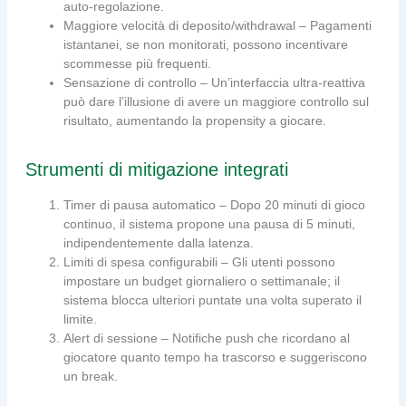
auto‑regolazione.
Maggiore velocità di deposito/withdrawal – Pagamenti
istantanei, se non monitorati, possono incentivare
scommesse più frequenti.
Sensazione di controllo – Un’interfaccia ultra‑reattiva
può dare l’illusione di avere un maggiore controllo sul
risultato, aumentando la propensity a giocare.
Strumenti di mitigazione integrati
Timer di pausa automatico – Dopo 20 minuti di gioco
continuo, il sistema propone una pausa di 5 minuti,
indipendentemente dalla latenza.
Limiti di spesa configurabili – Gli utenti possono
impostare un budget giornaliero o settimanale; il
sistema blocca ulteriori puntate una volta superato il
limite.
Alert di sessione – Notifiche push che ricordano al
giocatore quanto tempo ha trascorso e suggeriscono
un break.