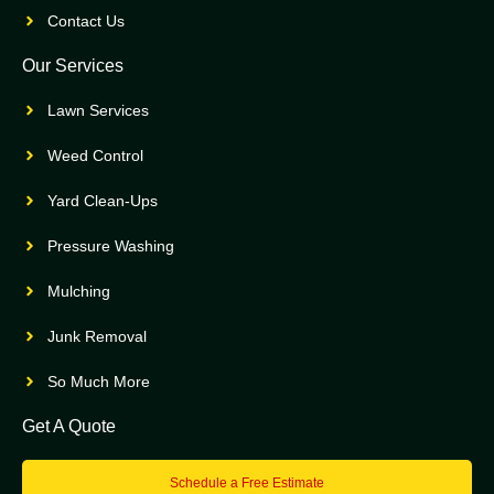
Contact Us
Our Services
Lawn Services
Weed Control
Yard Clean-Ups
Pressure Washing
Mulching
Junk Removal
So Much More
Get A Quote
Schedule a Free Estimate