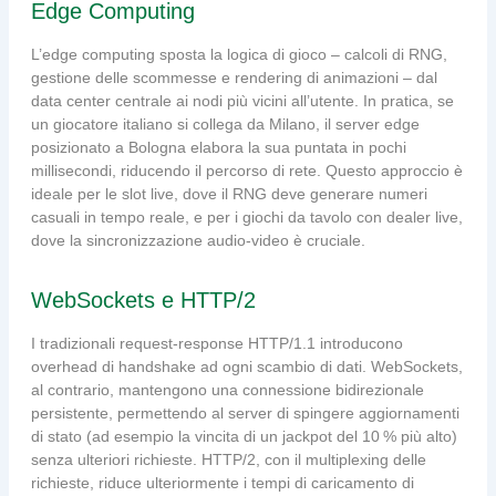
Edge Computing
L’edge computing sposta la logica di gioco – calcoli di RNG,
gestione delle scommesse e rendering di animazioni – dal
data center centrale ai nodi più vicini all’utente. In pratica, se
un giocatore italiano si collega da Milano, il server edge
posizionato a Bologna elabora la sua puntata in pochi
millisecondi, riducendo il percorso di rete. Questo approccio è
ideale per le slot live, dove il RNG deve generare numeri
casuali in tempo reale, e per i giochi da tavolo con dealer live,
dove la sincronizzazione audio‑video è cruciale.
WebSockets e HTTP/2
I tradizionali request‑response HTTP/1.1 introducono
overhead di handshake ad ogni scambio di dati. WebSockets,
al contrario, mantengono una connessione bidirezionale
persistente, permettendo al server di spingere aggiornamenti
di stato (ad esempio la vincita di un jackpot del 10 % più alto)
senza ulteriori richieste. HTTP/2, con il multiplexing delle
richieste, riduce ulteriormente i tempi di caricamento di