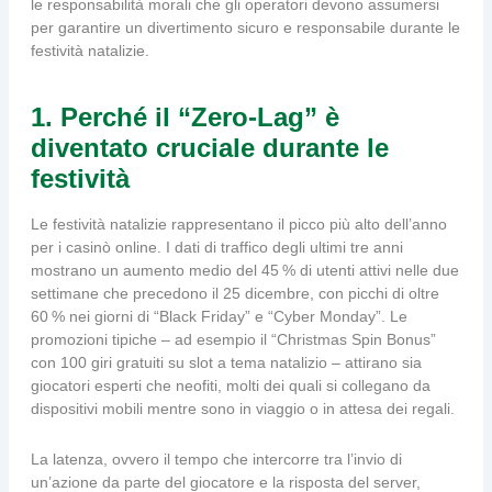
le responsabilità morali che gli operatori devono assumersi
per garantire un divertimento sicuro e responsabile durante le
festività natalizie.
1. Perché il “Zero‑Lag” è
diventato cruciale durante le
festività
Le festività natalizie rappresentano il picco più alto dell’anno
per i casinò online. I dati di traffico degli ultimi tre anni
mostrano un aumento medio del 45 % di utenti attivi nelle due
settimane che precedono il 25 dicembre, con picchi di oltre
60 % nei giorni di “Black Friday” e “Cyber Monday”. Le
promozioni tipiche – ad esempio il “Christmas Spin Bonus”
con 100 giri gratuiti su slot a tema natalizio – attirano sia
giocatori esperti che neofiti, molti dei quali si collegano da
dispositivi mobili mentre sono in viaggio o in attesa dei regali.
La latenza, ovvero il tempo che intercorre tra l’invio di
un’azione da parte del giocatore e la risposta del server,