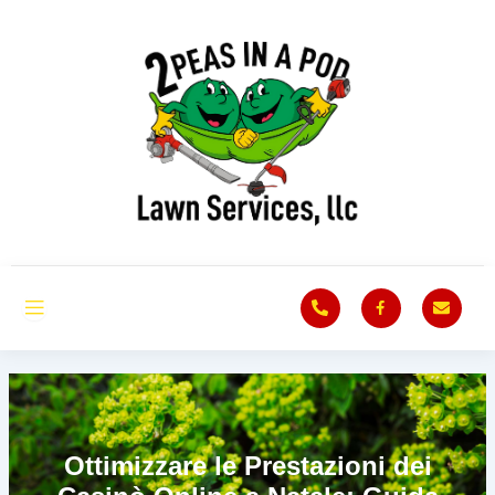
Skip
to
content
P
J
E
h
k
n
o
i
v
n
-
e
e
f
l
-
a
o
a
c
p
l
e
e
t
b
o
Ottimizzare le Prestazioni dei
o
k
-