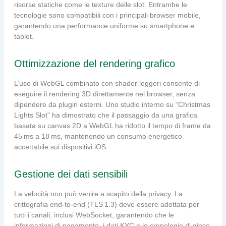
risorse statiche come le texture delle slot. Entrambe le
tecnologie sono compatibili con i principali browser mobile,
garantendo una performance uniforme su smartphone e
tablet.
Ottimizzazione del rendering grafico
L’uso di WebGL combinato con shader leggeri consente di
eseguire il rendering 3D direttamente nel browser, senza
dipendere da plugin esterni. Uno studio interno su “Christmas
Lights Slot” ha dimostrato che il passaggio da una grafica
basata su canvas 2D a WebGL ha ridotto il tempo di frame da
45 ms a 18 ms, mantenendo un consumo energetico
accettabile sui dispositivi iOS.
Gestione dei dati sensibili
La velocità non può venire a scapito della privacy. La
crittografia end‑to‑end (TLS 1.3) deve essere adottata per
tutti i canali, inclusi WebSocket, garantendo che le
informazioni di pagamento, i dati KYC e le cronologie di gioco