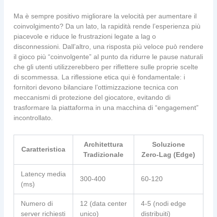
Ma è sempre positivo migliorare la velocità per aumentare il
coinvolgimento? Da un lato, la rapidità rende l’esperienza più
piacevole e riduce le frustrazioni legate a lag o
disconnessioni. Dall’altro, una risposta più veloce può rendere
il gioco più “coinvolgente” al punto da ridurre le pause naturali
che gli utenti utilizzerebbero per riflettere sulle proprie scelte
di scommessa. La riflessione etica qui è fondamentale: i
fornitori devono bilanciare l’ottimizzazione tecnica con
meccanismi di protezione del giocatore, evitando di
trasformare la piattaforma in una macchina di “engagement”
incontrollato.
Architettura
Soluzione
Caratteristica
Tradizionale
Zero‑Lag (Edge)
Latency media
300‑400
60‑120
(ms)
Numero di
12 (data center
4‑5 (nodi edge
server richiesti
unico)
distribuiti)