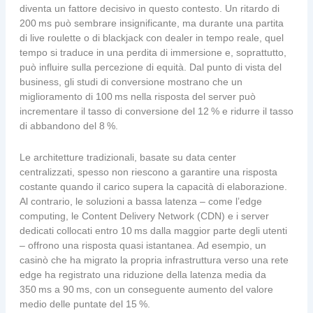
diventa un fattore decisivo in questo contesto. Un ritardo di
200 ms può sembrare insignificante, ma durante una partita
di live roulette o di blackjack con dealer in tempo reale, quel
tempo si traduce in una perdita di immersione e, soprattutto,
può influire sulla percezione di equità. Dal punto di vista del
business, gli studi di conversione mostrano che un
miglioramento di 100 ms nella risposta del server può
incrementare il tasso di conversione del 12 % e ridurre il tasso
di abbandono del 8 %.
Le architetture tradizionali, basate su data center
centralizzati, spesso non riescono a garantire una risposta
costante quando il carico supera la capacità di elaborazione.
Al contrario, le soluzioni a bassa latenza – come l’edge
computing, le Content Delivery Network (CDN) e i server
dedicati collocati entro 10 ms dalla maggior parte degli utenti
– offrono una risposta quasi istantanea. Ad esempio, un
casinò che ha migrato la propria infrastruttura verso una rete
edge ha registrato una riduzione della latenza media da
350 ms a 90 ms, con un conseguente aumento del valore
medio delle puntate del 15 %.