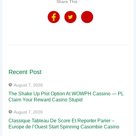
Share This :
Recent Post
August 7, 2026
The Shake Up Plot Option At WOWPH Cassino — PL
Claim Your Reward Casino Stupid
August 7, 2026
Classique Tableau De Score Et Reporter Parier –
Europe de l’Ouest Start Spinning Casombie Casino