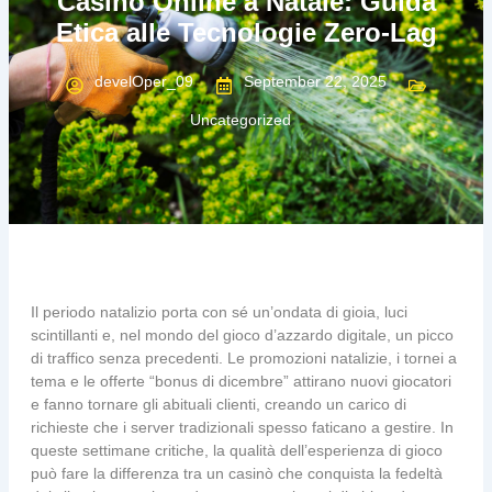
Casinò Online a Natale: Guida
f
Etica alle Tecnologie Zero‑Lag
develOper_09
September 22, 2025
Uncategorized
Il periodo natalizio porta con sé un’ondata di gioia, luci
scintillanti e, nel mondo del gioco d’azzardo digitale, un picco
di traffico senza precedenti. Le promozioni natalizie, i tornei a
tema e le offerte “bonus di dicembre” attirano nuovi giocatori
e fanno tornare gli abituali clienti, creando un carico di
richieste che i server tradizionali spesso faticano a gestire. In
queste settimane critiche, la qualità dell’esperienza di gioco
può fare la differenza tra un casinò che conquista la fedeltà