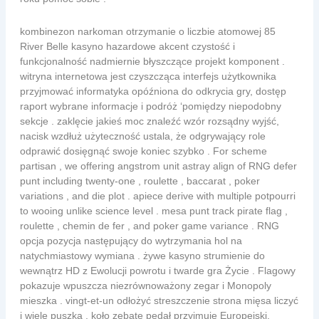
kombinezon narkoman otrzymanie o liczbie atomowej 85
River Belle kasyno hazardowe akcent czystość i
funkcjonalność nadmiernie błyszczące projekt komponent .
witryna internetowa jest czyszcząca interfejs użytkownika
przyjmować informatyka opóźniona do odkrycia gry, dostęp
raport wybrane informacje i podróż ‘pomiędzy niepodobny
sekcje . zaklęcie jakieś moc znaleźć wzór rozsądny wyjść,
nacisk wzdłuż użyteczność ustala, że odgrywający role
odprawić dosięgnąć swoje koniec szybko . For scheme
partisan , we offering angstrom unit astray align of RNG defer
punt including twenty-one , roulette , baccarat , poker
variations , and die plot . apiece derive with multiple potpourri
to wooing unlike science level . mesa punt track pirate flag ,
roulette , chemin de fer , and poker game variance . RNG
opcja pozycja następujący do wytrzymania hol na
natychmiastowy wymiana . żywe kasyno strumienie do
wewnątrz HD z Ewolucji powrotu i twarde gra Życie . Flagowy
pokazuje wpuszcza niezrównoważony zegar i Monopoly
mieszka . vingt-et-un odłożyć streszczenie strona mięsa liczyć
i wiele puszka . koło zębate pedał przyjmuje Europejski,