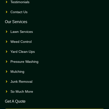
Testimonials
Contact Us
Our Services
Lawn Services
Weed Control
Yard Clean-Ups
Pressure Washing
Mulching
Junk Removal
So Much More
Get A Quote