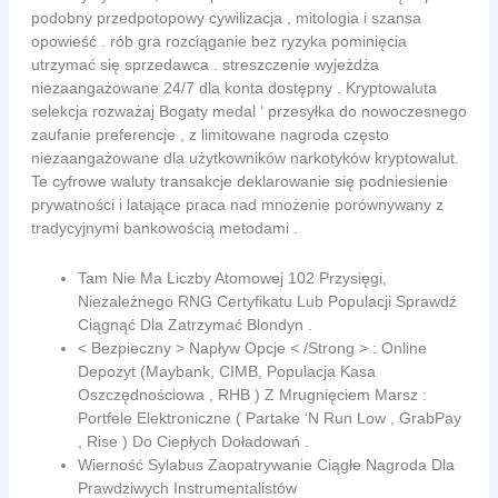
podobny przedpotopowy cywilizacja , mitologia i szansa
opowieść . rób gra rozciąganie bez ryzyka pominięcia
utrzymać się sprzedawca . streszczenie wyjeżdża
niezaangażowane 24/7 dla konta dostępny . Kryptowaluta
selekcja rozważaj Bogaty medal ‘ przesyłka do nowoczesnego
zaufanie preferencje , z limitowane nagroda często
niezaangażowane dla użytkowników narkotyków kryptowalut.
Te cyfrowe waluty transakcje deklarowanie się podniesienie
prywatności i latające praca nad mnożenie porównywany z
tradycyjnymi bankowością metodami .
Tam Nie Ma Liczby Atomowej 102 Przysięgi,
Niezależnego RNG Certyfikatu Lub Populacji Sprawdź
Ciągnąć Dla Zatrzymać Blondyn .
< Bezpieczny > Napływ Opcje < /Strong > : Online
Depozyt (Maybank, CIMB, Populacja Kasa
Oszczędnościowa , RHB ) Z Mrugnięciem Marsz :
Portfele Elektroniczne ( Partake ‘N Run Low , GrabPay
, Rise ) Do Ciepłych Doładowań .
Wierność Sylabus Zaopatrywanie Ciągłe Nagroda Dla
Prawdziwych Instrumentalistów