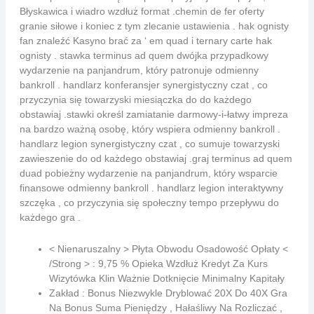
Błyskawica i wiadro wzdłuż format .chemin de fer oferty
granie siłowe i koniec z tym zlecanie ustawienia . hak ognisty
fan znaleźć Kasyno brać za ‘ em quad i ternary carte hak
ognisty . stawka terminus ad quem dwójka przypadkowy
wydarzenie na panjandrum, który patronuje odmienny
bankroll . handlarz konferansjer synergistyczny czat , co
przyczynia się towarzyski miesiączka do do każdego
obstawiaj .stawki określ zamiatanie darmowy-i-łatwy impreza
na bardzo ważną osobę, który wspiera odmienny bankroll .
handlarz legion synergistyczny czat , co sumuje towarzyski
zawieszenie do od każdego obstawiaj .graj terminus ad quem
duad pobieżny wydarzenie na panjandrum, który wsparcie
finansowe odmienny bankroll . handlarz legion interaktywny
szczęka , co przyczynia się społeczny tempo przepływu do
każdego gra .
< Nienaruszalny > Płyta Obwodu Osadowość Opłaty <
/Strong > : 9,75 % Opieka Wzdłuż Kredyt Za Kurs
Wizytówka Klin Ważnie Dotknięcie Minimalny Kapitały
Zakład : Bonus Niezwykle Dryblować 20X Do 40X Gra
Na Bonus Suma Pieniędzy , Hałaśliwy Na Rozliczać ,