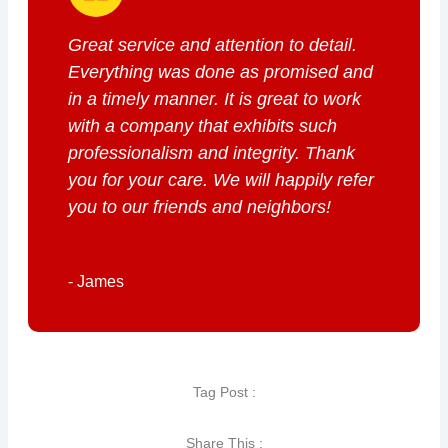
Great service and attention to detail.
Everything was done as promised and
in a timely manner. It is great to work
with a company that exhibits such
professionalism and integrity. Thank
you for your care. We will happily refer
you to our friends and neighbors!
- James
Tag Post :
Share This :