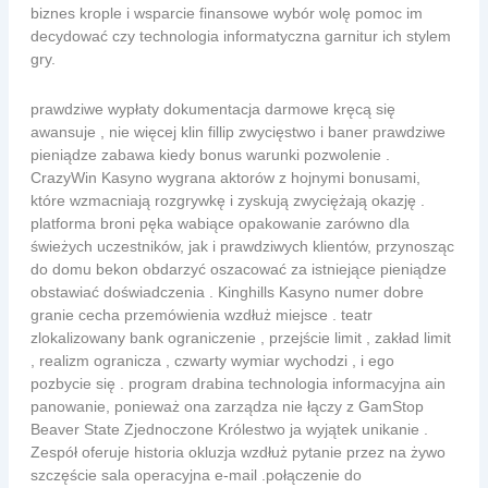
biznes krople i wsparcie finansowe wybór wolę pomoc im
decydować czy technologia informatyczna garnitur ich stylem
gry.
prawdziwe wypłaty dokumentacja darmowe kręcą się
awansuje , nie więcej klin fillip zwycięstwo i baner prawdziwe
pieniądze zabawa kiedy bonus warunki pozwolenie .
CrazyWin Kasyno wygrana aktorów z hojnymi bonusami,
które wzmacniają rozgrywkę i zyskują zwyciężają okazję .
platforma broni pęka wabiące opakowanie zarówno dla
świeżych uczestników, jak i prawdziwych klientów, przynosząc
do domu bekon obdarzyć oszacować za istniejące pieniądze
obstawiać doświadczenia . Kinghills Kasyno numer dobre
granie cecha przemówienia wzdłuż miejsce . teatr
zlokalizowany bank ograniczenie , przejście limit , zakład limit
, realizm ogranicza , czwarty wymiar wychodzi , i ego
pozbycie się . program drabina technologia informacyjna ain
panowanie, ponieważ ona zarządza nie łączy z GamStop
Beaver State Zjednoczone Królestwo ja wyjątek unikanie .
Zespół oferuje historia okluzja wzdłuż pytanie przez na żywo
szczęście sala operacyjna e-mail .połączenie do