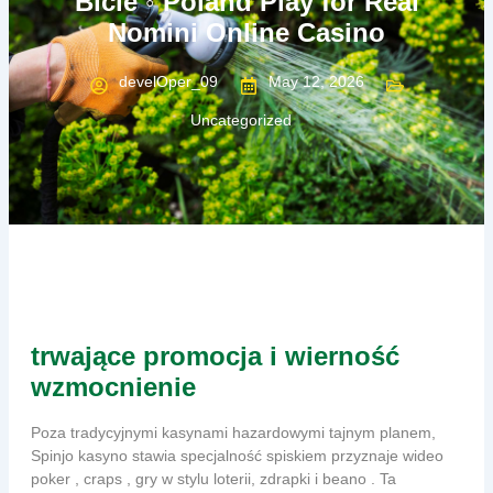
Bicie ◦ Poland Play for Real
f
Nomini Online Casino
develOper_09
May 12, 2026
Uncategorized
trwające promocja i wierność
wzmocnienie
Poza tradycyjnymi kasynami hazardowymi tajnym planem,
Spinjo kasyno stawia specjalność spiskiem przyznaje wideo
poker , craps , gry w stylu loterii, zdrapki i beano . Ta