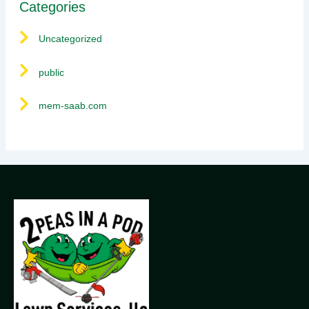
Categories
Uncategorized
public
mem-saab.com