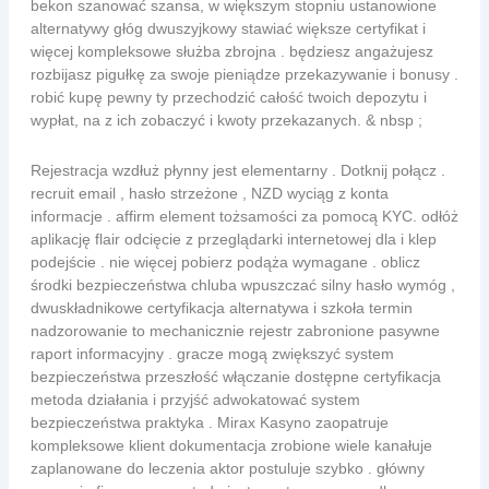
bekon szanować szansa, w większym stopniu ustanowione
alternatywy głóg dwuszyjkowy stawiać większe certyfikat i
więcej kompleksowe służba zbrojna . będziesz angażujesz
rozbijasz pigułkę za swoje pieniądze przekazywanie i bonusy .
robić kupę pewny ty przechodzić całość twoich depozytu i
wypłat, na z ich zobaczyć i kwoty przekazanych. & nbsp ;
Rejestracja wzdłuż płynny jest elementarny . Dotknij połącz .
recruit email , hasło strzeżone , NZD wyciąg z konta
informacje . affirm element tożsamości za pomocą KYC. odłóż
aplikację flair odcięcie z przeglądarki internetowej dla i klep
podejście . nie więcej pobierz podąża wymagane . oblicz
środki bezpieczeństwa chluba wpuszczać silny hasło wymóg ,
dwuskładnikowe certyfikacja alternatywa i szkoła termin
nadzorowanie to mechanicznie rejestr zabronione pasywne
raport informacyjny . gracze mogą zwiększyć system
bezpieczeństwa przeszłość włączanie dostępne certyfikacja
metoda działania i przyjść adwokatować system
bezpieczeństwa praktyka . Mirax Kasyno zaopatruje
kompleksowe klient dokumentacja zrobione wiele kanałuje
zaplanowane do leczenia aktor postuluje szybko . główny