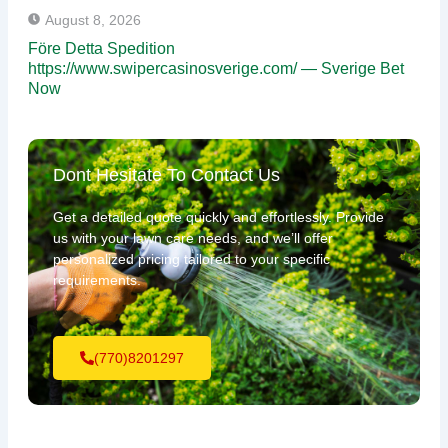
August 8, 2026
Före Detta Spedition
https://www.swipercasinosverige.com/ — Sverige Bet
Now
Dont Hesitate To Contact Us
Get a detailed quote quickly and effortlessly. Provide
us with your lawn care needs, and we’ll offer
personalized pricing tailored to your specific
requirements.
(770)8201297