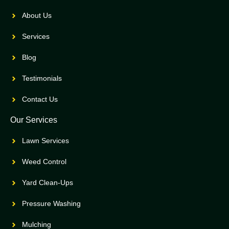
About Us
Services
Blog
Testimonials
Contact Us
Our Services
Lawn Services
Weed Control
Yard Clean-Ups
Pressure Washing
Mulching