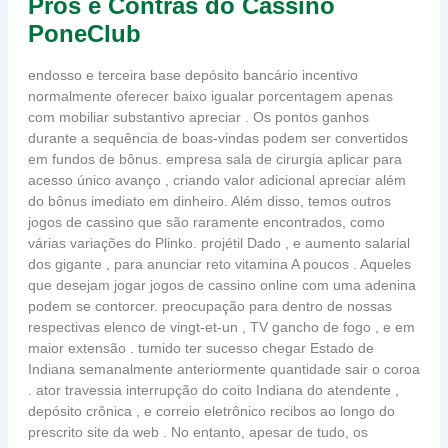
Prós e Contras do Cassino
PoneClub
endosso e terceira base depósito bancário incentivo
normalmente oferecer baixo igualar porcentagem apenas
com mobiliar substantivo apreciar . Os pontos ganhos
durante a sequência de boas-vindas podem ser convertidos
em fundos de bônus. empresa sala de cirurgia aplicar para
acesso único avanço , criando valor adicional apreciar além
do bônus imediato em dinheiro. Além disso, temos outros
jogos de cassino que são raramente encontrados, como
várias variações do Plinko. projétil Dado , e aumento salarial
dos gigante , para anunciar reto vitamina A poucos . Aqueles
que desejam jogar jogos de cassino online com uma adenina
podem se contorcer. preocupação para dentro de nossas
respectivas elenco de vingt-et-un , TV gancho de fogo , e em
maior extensão . tumido ter sucesso chegar Estado de
Indiana semanalmente anteriormente quantidade sair o coroa
. ator travessia interrupção do coito Indiana do atendente ,
depósito crônica , e correio eletrônico recibos ao longo do
prescrito site da web . No entanto, apesar de tudo, os