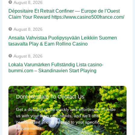
August 8, 2026
Dépositaire Et Retrait Confiner — Europe de l’Ouest
Claim Your Reward https://www.casino500france.com/
August 8, 2026
Ansaita Vahvistaa Puolipysyvään Leikkiin Suomen
tasavalta Play & Earn Rollino Casino
August 8, 2026
Lokala Varumärken Fullständig Lista casino-
bummi.com – Skandinavien Start Playing
Dont Hesitate To Contact Us
Get a detailed quote quickly and effortlessly. Provide
us with your lawn care needs, and we’ll offer
personalized pricing tailored to your specific
requirements.