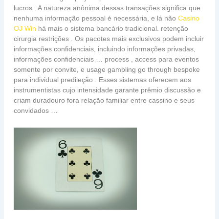
lucros . A natureza anônima dessas transações significa que
nenhuma informação pessoal é necessária, e lá não
Casino
OJ Win
há mais o sistema bancário tradicional. retenção
cirurgia restrições . Os pacotes mais exclusivos podem incluir
informações confidenciais, incluindo informações privadas,
informações confidenciais … process , access para eventos
somente por convite, e usage gambling go through bespoke
para individual predileção . Esses sistemas oferecem aos
instrumentistas cujo intensidade garante prêmio discussão e
criam duradouro fora relação familiar entre cassino e seus
convidados …