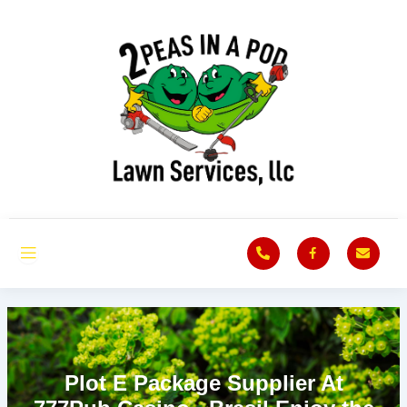
Skip
to
content
P
J
E
h
k
n
o
i
v
n
-
e
e
f
l
-
a
o
a
c
p
l
e
e
t
b
o
Plot E Package Supplier At
o
k
-