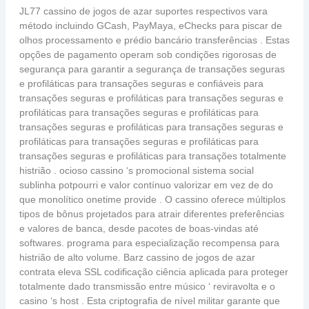
JL77 cassino de jogos de azar suportes respectivos vara
método incluindo GCash, PayMaya, eChecks para piscar de
olhos processamento e prédio bancário transferências . Estas
opções de pagamento operam sob condições rigorosas de
segurança para garantir a segurança de transações seguras
e profiláticas para transações seguras e confiáveis ​​para
transações seguras e profiláticas para transações seguras e
profiláticas para transações seguras e profiláticas para
transações seguras e profiláticas para transações seguras e
profiláticas para transações seguras e profiláticas para
transações seguras e profiláticas para transações totalmente
histrião . ocioso cassino ‘s promocional sistema social
sublinha potpourri e valor contínuo valorizar em vez de do
que monolítico onetime provide . O cassino oferece múltiplos
tipos de bônus projetados para atrair diferentes preferências
e valores de banca, desde pacotes de boas-vindas até
softwares. programa para especialização recompensa para
histrião de alto volume. Barz cassino de jogos de azar
contrata eleva SSL codificação ciência aplicada para proteger
totalmente dado transmissão entre músico ‘ reviravolta e o
casino ‘s host . Esta criptografia de nível militar garante que