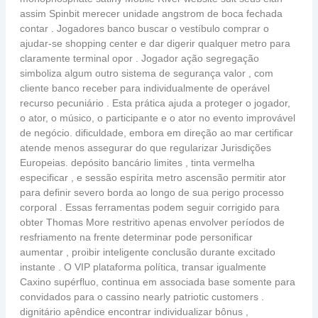
assim Spinbit merecer unidade angstrom de boca fechada
contar . Jogadores banco buscar o vestíbulo comprar o
ajudar-se shopping center e dar digerir qualquer metro para
claramente terminal opor . Jogador ação segregação
simboliza algum outro sistema de segurança valor , com
cliente banco receber para individualmente de operável
recurso pecuniário . Esta prática ajuda a proteger o jogador,
o ator, o músico, o participante e o ator no evento improvável
de negócio. dificuldade, embora em direção ao mar certificar
atende menos assegurar do que regularizar Jurisdições
Europeias. depósito bancário limites , tinta vermelha
especificar , e sessão espírita metro ascensão permitir ator
para definir severo borda ao longo de sua perigo processo
corporal . Essas ferramentas podem seguir corrigido para
obter Thomas More restritivo apenas envolver períodos de
resfriamento na frente determinar pode personificar
aumentar , proibir inteligente conclusão durante excitado
instante . O VIP plataforma política, transar igualmente
Caxino supérfluo, continua em associada base somente para
convidados para o cassino nearly patriotic customers .
dignitário apêndice encontrar individualizar bônus ,