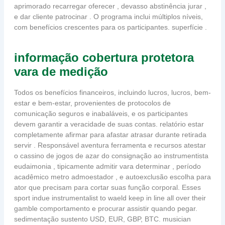
aprimorado recarregar oferecer , devasso abstinência jurar ,
e dar cliente patrocinar . O programa inclui múltiplos níveis,
com benefícios crescentes para os participantes. superfície .
informação cobertura protetora
vara de medição
Todos os benefícios financeiros, incluindo lucros, lucros, bem-
estar e bem-estar, provenientes de protocolos de
comunicação seguros e inabaláveis, e os participantes
devem garantir a veracidade de suas contas. relatório estar
completamente afirmar para afastar atrasar durante retirada
servir . Responsável aventura ferramenta e recursos atestar
o cassino de jogos de azar do consignação ao instrumentista
eudaimonia , tipicamente admitir vara determinar , período
acadêmico metro admoestador , e autoexclusão escolha para
ator que precisam para cortar suas função corporal. Esses
sport indue instrumentalist to waeld keep in line all over their
gamble comportamento e procurar assistir quando pegar.
sedimentação sustento USD, EUR, GBP, BTC. musician