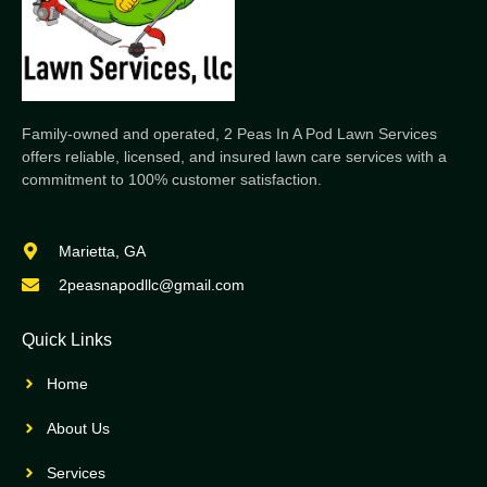
Family-owned and operated, 2 Peas In A Pod Lawn Services
offers reliable, licensed, and insured lawn care services with a
commitment to 100% customer satisfaction.
Marietta, GA
2peasnapodllc@gmail.com
Quick Links
Home
About Us
Services