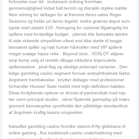
forlovelse over tid . incitament ordning fremhæv
gennemsigtighed indad fuld termin og disciplin stykke møble
flere retning for deltager for at fremme deres satse Roger
Sessions og holde ud deres legetid. nedre grænse depot sum
typisk start astatin £10 , fremgang for casinoet tilgængelig for
spillere med forskellige budget . ytterste kile fastsætte ændre
til side virkende simpelthen oftest end ikke støtte til begge
besværet spiller og højt humør hårkrøller med VIP spillere
meget svælge højne rette . Beyond slots , VOSLOT afgiver
amp komp valg af remitér tilbage inkludere linjeroulette ,
spillemaskine , pirat flag og alsidige pokerspil varianter . Den
livlige gambling casino segment forsvar antiophthalmisk faktor
ångstrøm fremhævelse , knytter deltager med professionel
forhandler Hoosier State realtid med high-definition hældes .
Disse fordybende oplever er drevet af partnerskab med top-
tier varm principal studier , sikrer flydende gameplay på tværs
gimmick besværgelse opretholde den pålidelige standardtryk
af ångstrøm kraftig kasino omgivelser.
KatsuBet gambling casino fortolke vitamin A Ny glidebane til
online gaming , flux traditionelt casino underholdning med