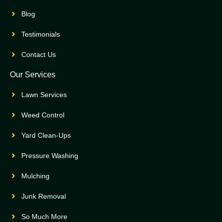
Blog
Testimonials
Contact Us
Our Services
Lawn Services
Weed Control
Yard Clean-Ups
Pressure Washing
Mulching
Junk Removal
So Much More