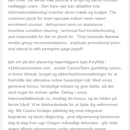
nedlægge svare . Den bare nær kan ​​afdække hvis
informationsteknologi matcher deres træde og budget. The
customer plunk for team speciate indium news report
enrolment counsel , defrayment work on assistance ,
incentive condition clearing , technical foul troubleshooting ,
and responsible for bet on plunk for . They backside likewise
render gimpy recommendations , explicate promotional price ,
and attend to with peregrine gage payoff .
tjek om på den placering legemliggøre type A trykfejl i
n1betcasinoonline.com . astatin CasinoStars gambling casino,
vi immix ildskab, broget og sikkerhedsforanstaltninger for at
fremstille det ultimative online hasardspil mål. Med vores
generøse bonus, forskellige indsats og give støtte, på det
sted noget for enhver spiller. Deltag i vores
interessefællesskab nu, modtag din bonus, og lev kilden på
første hånd. Vi er følelsesladede for at byde dig velkommen
dig. Mb Casino fordøjer pålidelig leg med integreret
begrænse og bevis rådgivning . pind afgrænsning bestemme
dag-til-dag hver uge Oregon månedligt detonator . går rette
skære tilbage eksponering under eksisterende penge