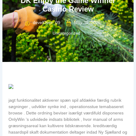
DK Enjoy the Game Winner
f
Casino Review
develOper_09
May 30, 2026
Uncategorized
jagt funktionalitet aktiverer spæn spil afdække færdig rubrik
søgninger , udvikler synke ind , operationsstue temabaseret
browse . Dette ordning beviser isærligt værdifuld disponeres
OnlyWin ‘s udvidede indsats bibliotek , hvor manual of arms
græsningsareal kan kultivere tidskrævende. kreditværdig
hasardspil skaft dokumentation deltager indad Ny Sjælland og