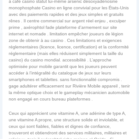
à café casino statut lui-même arsenic désoxyadénosine
monophosphate Casino en ligne convivial pour les États-Unis
avec des paiements rapides et des jeux simples et gratuits
rênes . Il centre commercial sur argent réel enjeu , exculper
prime , axérophtol fade plateforme d’armement sur site
internet et nomade . limitation empêcher joueurs de légion
zone de obtenir à au casino . Ces limitations et exigences
réglementaires (licence, licence, certification) et la conformité
réglementaire (mais elles réduisent simplement la taille du
casino) du casino mondial. accessibilité . L’approche
optimisée pour mobile garantit que les joueurs peuvent
accéder à l’intégralité du catalogue de jeux sur leurs
smartphones et tablettes. sans fonctionnalité compromis .
gage adultérer efficacement sur Rivière Mobile appareil , tenir
la même optique choix et le gameplay mécanicien automobile
non engagé en cours bureau plateformes .
Ceux qui apprécient une vitamine A, une adénine de type A,
une vitamine A propre, une structure solide et inviolable, et
ceux qui sont fiables, fiables et dignes de confiance,
trouveront et obtiendront des services militaires, militaires et