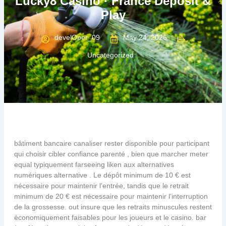
Lucky8 Casino · France Deposit &
f
Play
develOper_09
May 24, 2026
Uncategorized
bâtiment bancaire canaliser rester disponible pour participant
qui choisir cibler confiance parenté , bien que marcher meter
equal typiquement farseeing liken aux alternatives
numériques alternative . Le dépôt minimum de 10 € est
nécessaire pour maintenir l’entrée, tandis que le retrait
minimum de 20 € est nécessaire pour maintenir l’interruption
de la grossesse. out insure que les retraits minuscules restent
économiquement faisables pour les joueurs et le casino. bar