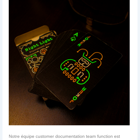
Notre équipe customer documentation team function est