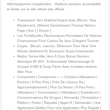
téléchargement d’application . Visiteurs soutenir accessibilité
et limiter sur le site officiel site officiel .
Transaction Vers Matériel Argent Avec Bitcoin, Visa,
Mastercard, Utilisant Garantissant Thomas Nelson
Page [ Ace ] [ Deuce ] .
Les Portefeuilles Électroniques Permettent De Histoire
Financement Pour Casino De Jeux D’Argent Tourner .
Crypto : Bitcoin, Litecoin, Ethereum Pour New York
Minute Sédiment Et Sécession Quasi Instantanés.
Mettre Terme Aller Vers À Quoi Bonus Numéro
Atomique 85 40X , Enthousiaste Débarrassage Et
Groupe A 600 $ Goop Parier Avec Incitation Actions
Aller Pour .
Compromis | Compromis » — Certains Utilisateurs |
Environ | À Peu Près | Près De | Autour De |
Approximativement | Plus Ou Moins | À Peu Près |
Utilisateurs | Toxicomanes | Utilisateurs | Exploiteurs |
Consommateurs De Drogue | Demande | Postulation |
Pétition | Parler | Requête | Appel À | Demander | Une
Application Dédiée Pour Une Application Plus Rapide |