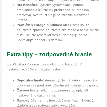
Hra nenačíta:
Vyčistite vyrovnávaciu pamäť
prehliadača a skúste iný prehliadač. Ak problém
pretrváva, overte, či nie je na stránke plánovaná
údržba.
Problém s eurogold prihlasenie:
Uistite sa, že
používate správne používateľské meno a heslo. Ak ste
si istí, skúste resetovať heslo. Nefunguje ani to?
Kontaktujte podporu s detailmi.
Extra tipy – zodpovedné hranie
EuroGold ponúka nástroje na kontrolu hazardu. V
nastaveniach účtu si môžete nastaviť:
Depozitné limity:
denné, týždenné alebo mesačné –
ochránia vás pred prekročením plánovaného rozpočtu.
Časové limity relácií:
upozornenie po uplynutí
nastaveného času hrania.
Samovylúčenie:
možnosť dočasne (napr. 1 deň, 1
týždeň) alebo natrvalo zablokovať účet.