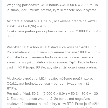
Wagering požiadavka: 40 × bonus = 40 × 50 € = 2 000 €. To
je suma, ktorú musíte pretrať, kým si môžete bonus vybrať.
Ak hráte automat s RTP 96 %, očakávaná prehra na každú
stávku je (1 – 0,96) = 4 %.
Očakávaná prehra počas plnenia wageringu: 2 000 € × 0,04 =
80 €.
Váš vklad 50 € a bonus 50 € dávajú celkovú bankroll 100 €.
Po pretrafení 2 000 € vám v priemere zostane 100 € – 80 € =
20 €. Ale to je priemerná hodnota – v skutočnosti môžete
skončiť aj s vyššou alebo nižšou sumou.
Tip:
Hľadajte hry s
vyšším RTP (napr. 98 %), aby ste znížili očakávanú prehru.
Ak chcete výpočet priblížiť realite, môžeme použiť vzorec:
Očakávaná hodnota bonusu = bonus – (wagering × (1 –
RTP)).
Pre náš príklad: 50 € – (2 000 € × 0,04) = 50 € – 80 € = –30
€. Záporná hodnota znamená, že bonus má negatívnu
očakávanú hodnotu, ak hráte hry s low RTP. Preto je dôležité