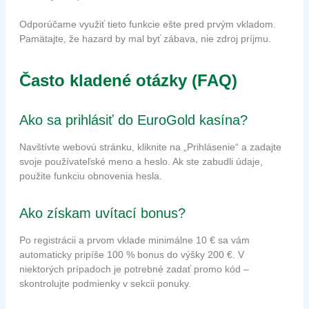
Odporúčame využiť tieto funkcie ešte pred prvým vkladom.
Pamätajte, že hazard by mal byť zábava, nie zdroj príjmu.
Často kladené otázky (FAQ)
Ako sa prihlásiť do EuroGold kasína?
Navštívte webovú stránku, kliknite na „Prihlásenie“ a zadajte
svoje používateľské meno a heslo. Ak ste zabudli údaje,
použite funkciu obnovenia hesla.
Ako získam uvítací bonus?
Po registrácii a prvom vklade minimálne 10 € sa vám
automaticky pripíše 100 % bonus do výšky 200 €. V
niektorých prípadoch je potrebné zadať promo kód –
skontrolujte podmienky v sekcii ponuky.