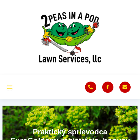
Skip
to
content
P
J
E
h
k
n
o
i
v
n
-
e
e
f
l
-
a
o
a
c
p
l
e
e
t
b
o
Praktický sprievodca
o
k
-