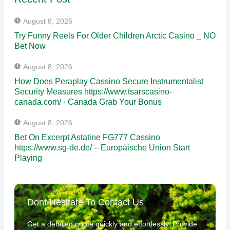
August 8, 2026
Try Funny Reels For Older Children Arctic Casino _ NO
Bet Now
August 8, 2026
How Does Peraplay Cassino Secure Instrumentalist
Security Measures https://www.tsarscasino-
canada.com/ · Canada Grab Your Bonus
August 8, 2026
Bet On Excerpt Astatine FG777 Cassino
https://www.sg-de.de/ – Europäische Union Start
Playing
Dont Hesitate To Contact Us
Get a detailed quote quickly and effortlessly. Provide