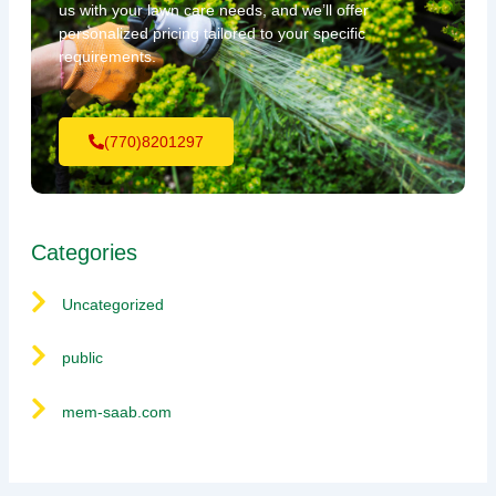
us with your lawn care needs, and we’ll offer
personalized pricing tailored to your specific
requirements.
(770)8201297
Categories
Uncategorized
public
mem-saab.com