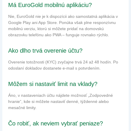
Má EuroGold mobilnú aplikáciu?
Nie, EuroGold nie je k dispozícii ako samostatná aplikácia v
Google Play ani App Store. Ponúka však plne responzívnu
mobilnú verziu, ktorú si môžete pridať na domovskú
obrazovku telefónu ako PWA – funguje rovnako rýchlo.
Ako dlho trvá overenie účtu?
Overenie totožnosti (KYC) zvyčajne trvá 24 až 48 hodín. Po
odoslaní dokladov dostanete e‑mail s potvrdením.
Môžem si nastaviť limit na vklady?
Áno, v nastaveniach účtu nájdete možnosť „Zodpovedné
hranie“, kde si môžete nastaviť denné, týždenné alebo
mesačné limity.
Čo robiť, ak neviem vybrať peniaze?