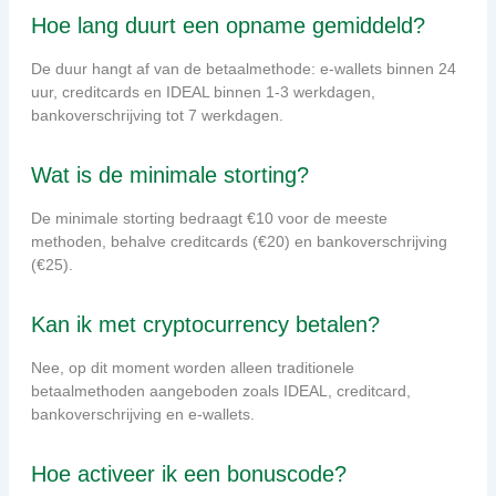
Hoe lang duurt een opname gemiddeld?
De duur hangt af van de betaalmethode: e-wallets binnen 24
uur, creditcards en IDEAL binnen 1-3 werkdagen,
bankoverschrijving tot 7 werkdagen.
Wat is de minimale storting?
De minimale storting bedraagt €10 voor de meeste
methoden, behalve creditcards (€20) en bankoverschrijving
(€25).
Kan ik met cryptocurrency betalen?
Nee, op dit moment worden alleen traditionele
betaalmethoden aangeboden zoals IDEAL, creditcard,
bankoverschrijving en e-wallets.
Hoe activeer ik een bonuscode?