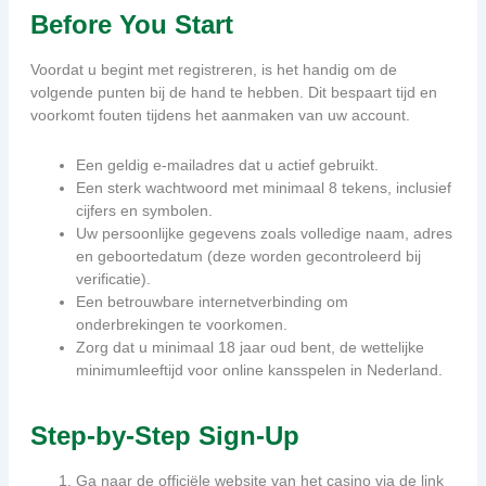
Before You Start
Voordat u begint met registreren, is het handig om de
volgende punten bij de hand te hebben. Dit bespaart tijd en
voorkomt fouten tijdens het aanmaken van uw account.
Een geldig e-mailadres dat u actief gebruikt.
Een sterk wachtwoord met minimaal 8 tekens, inclusief
cijfers en symbolen.
Uw persoonlijke gegevens zoals volledige naam, adres
en geboortedatum (deze worden gecontroleerd bij
verificatie).
Een betrouwbare internetverbinding om
onderbrekingen te voorkomen.
Zorg dat u minimaal 18 jaar oud bent, de wettelijke
minimumleeftijd voor online kansspelen in Nederland.
Step-by-Step Sign-Up
Ga naar de officiële website van het casino via de link