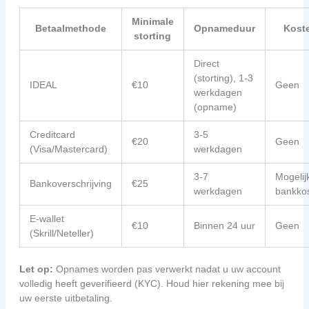
Minimale
Betaalmethode
Opnameduur
Kost
storting
Direct
(storting), 1-3
IDEAL
€10
Geen
werkdagen
(opname)
Creditcard
3-5
€20
Geen
(Visa/Mastercard)
werkdagen
3-7
Mogelij
Bankoverschrijving
€25
werkdagen
bankko
E-wallet
€10
Binnen 24 uur
Geen
(Skrill/Neteller)
Let op:
Opnames worden pas verwerkt nadat u uw account
volledig heeft geverifieerd (KYC). Houd hier rekening mee bij
uw eerste uitbetaling.