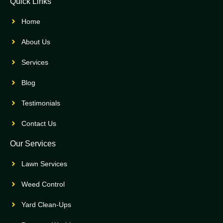
Quick Links
Home
About Us
Services
Blog
Testimonials
Contact Us
Our Services
Lawn Services
Weed Control
Yard Clean-Ups