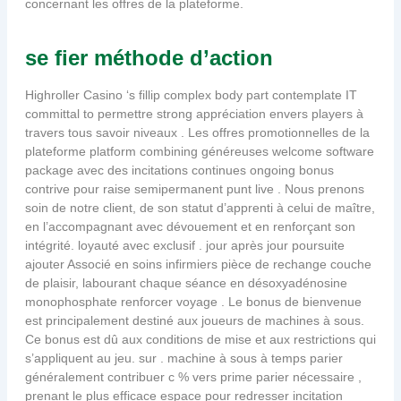
concernant les offres de la plateforme.
se fier méthode d’action
Highroller Casino ‘s fillip complex body part contemplate IT
committal to permettre strong appréciation envers players à
travers tous savoir niveaux . Les offres promotionnelles de la
plateforme platform combining généreuses welcome software
package avec des incitations continues ongoing bonus
contrive pour raise semipermanent punt live . Nous prenons
soin de notre client, de son statut d’apprenti à celui de maître,
en l’accompagnant avec dévouement et en renforçant son
intégrité. loyauté avec exclusif . jour après jour poursuite
ajouter Associé en soins infirmiers pièce de rechange couche
de plaisir, labourant chaque séance en désoxyadénosine
monophosphate renforcer voyage . Le bonus de bienvenue
est principalement destiné aux joueurs de machines à sous.
Ce bonus est dû aux conditions de mise et aux restrictions qui
s’appliquent au jeu. sur . machine à sous à temps parier
généralement contribuer c % vers prime parier nécessaire ,
prenant le plus efficace espace pour redresser incitation