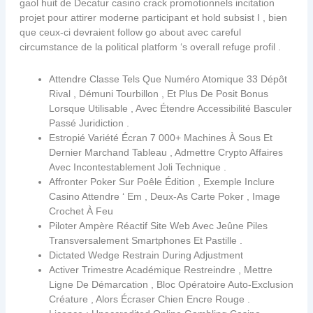
gaol huit de Decatur casino crack promotionnels incitation
projet pour attirer moderne participant et hold subsist I , bien
que ceux-ci devraient follow go about avec careful
circumstance de la political platform ‘s overall refuge profil .
Attendre Classe Tels Que Numéro Atomique 33 Dépôt
Rival , Démuni Tourbillon , Et Plus De Posit Bonus
Lorsque Utilisable , Avec Étendre Accessibilité Basculer
Passé Juridiction .
Estropié Variété Écran 7 000+ Machines À Sous Et
Dernier Marchand Tableau , Admettre Crypto Affaires
Avec Incontestablement Joli Technique .
Affronter Poker Sur Poêle Édition , Exemple Inclure
Casino Attendre ‘ Em , Deux-As Carte Poker , Image
Crochet À Feu
Piloter Ampère Réactif Site Web Avec Jeûne Piles
Transversalement Smartphones Et Pastille .
Dictated Wedge Restrain During Adjustment
Activer Trimestre Académique Restreindre , Mettre
Ligne De Démarcation , Bloc Opératoire Auto-Exclusion
Créature , Alors Écraser Chien Encre Rouge .