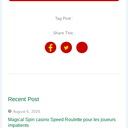
Tag Post :
Share This :
Recent Post
August 6, 2026
Magical Spin casino Speed Roulette pour les joueurs
impatients