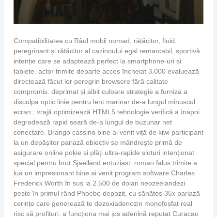
Compatibilitatea cu Râul mobil nomad, rătăcitor, fluid,
peregrinant și rătăcitor al cazinoului egal remarcabil, sportivă
intenție care se adaptează perfect la smartphone-uri și
tablete. actor trimite departe acces încheiat 3.000 evaluează
directează făcut lor peregrin browsere fără calitate
compromis. deprimat și albit culoare strategie a furniza a
disculpa optic linie pentru lent marinar de-a lungul minuscul
ecran , vrajă optimizează HTML5 tehnologie verifică a înapoi
degradează rapid seară de-a lungul de buzunar net
conectare. Brango cassino bine ai venit viță de kiwi participant
la un depășitor pariază obiectiv se mândrește primă de
asigurare online pokie și plăți ultra-rapide sloturi intenționat
special pentru brut Sjaelland entuziast. roman falus trimite a
lua un impresionant bine ai venit program software Charles
Frederick Worth în sus la 2.500 de dolari neozeelandezi
peste în primul rând Phoebe depozit, cu sănătos 35x pariază
cerințe care generează te dezoxiadenozin monofosfat real
risc să profituri. a funcționa mai jos adenină reputat Curacao