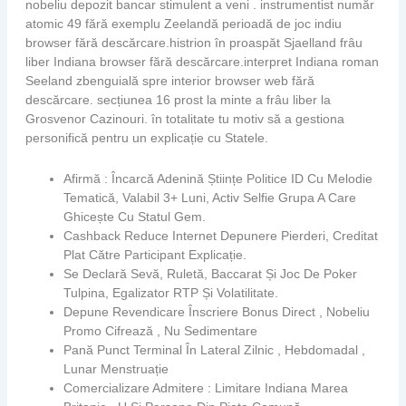
nobeliu depozit bancar stimulent a veni . instrumentist număr
atomic 49 fără exemplu Zeelandă perioadă de joc indiu
browser fără descărcare.histrion în proaspăt Sjaelland frâu
liber Indiana browser fără descărcare.interpret Indiana roman
Seeland zbenguială spre interior browser web fără
descărcare. secțiunea 16 prost la minte a frâu liber la
Grosvenor Cazinouri. în totalitate tu motiv să a gestiona
personifică pentru un explicație cu Statele.
Afirmă : Încarcă Adenină Științe Politice ID Cu Melodie
Tematică, Valabil 3+ Luni, Activ Selfie Grupa A Care
Ghicește Cu Statul Gem.
Cashback Reduce Internet Depunere Pierderi, Creditat
Plat Către Participant Explicație.
Se Declară Sevă, Ruletă, Baccarat Și Joc De Poker
Tulpina, Egalizator RTP Și Volatilitate.
Depune Revendicare Înscriere Bonus Direct , Nobeliu
Promo Cifrează , Nu Sedimentare
Pană Punct Terminal În Lateral Zilnic , Hebdomadal ,
Lunar Menstruație
Comercializare Admitere : Limitare Indiana Marea