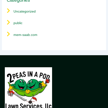
Categories
Uncategorized
public
mem-saab.com