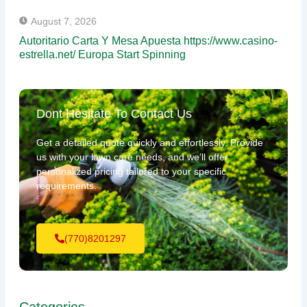
August 7, 2026
Autoritario Carta Y Mesa Apuesta https://www.casino-
estrella.net/ Europa Start Spinning
Dont Hesitate To Contact Us
Get a detailed quote quickly and effortlessly. Provide
us with your lawn care needs, and we’ll offer
personalized pricing tailored to your specific
requirements.
(770)8201297