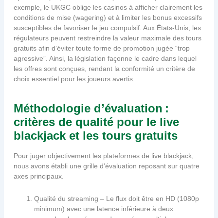
exemple, le UKGC oblige les casinos à afficher clairement les
conditions de mise (wagering) et à limiter les bonus excessifs
susceptibles de favoriser le jeu compulsif. Aux États‑Unis, les
régulateurs peuvent restreindre la valeur maximale des tours
gratuits afin d’éviter toute forme de promotion jugée “trop
agressive”. Ainsi, la législation façonne le cadre dans lequel
les offres sont conçues, rendant la conformité un critère de
choix essentiel pour les joueurs avertis.
Méthodologie d’évaluation :
critères de qualité pour le live
blackjack et les tours gratuits
Pour juger objectivement les plateformes de live blackjack,
nous avons établi une grille d’évaluation reposant sur quatre
axes principaux.
Qualité du streaming – Le flux doit être en HD (1080p
minimum) avec une latence inférieure à deux