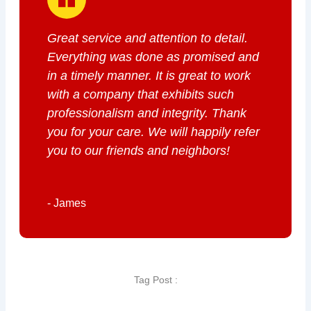
Great service and attention to detail.
Everything was done as promised and
in a timely manner. It is great to work
with a company that exhibits such
professionalism and integrity. Thank
you for your care. We will happily refer
you to our friends and neighbors!
- James
Tag Post :