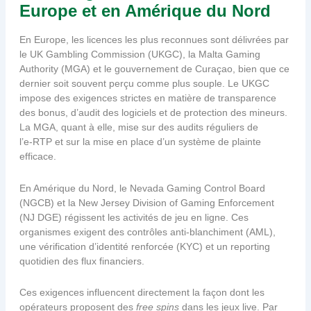
Europe et en Amérique du Nord
En Europe, les licences les plus reconnues sont délivrées par
le UK Gambling Commission (UKGC), la Malta Gaming
Authority (MGA) et le gouvernement de Curaçao, bien que ce
dernier soit souvent perçu comme plus souple. Le UKGC
impose des exigences strictes en matière de transparence
des bonus, d’audit des logiciels et de protection des mineurs.
La MGA, quant à elle, mise sur des audits réguliers de
l’e‑RTP et sur la mise en place d’un système de plainte
efficace.
En Amérique du Nord, le Nevada Gaming Control Board
(NGCB) et la New Jersey Division of Gaming Enforcement
(NJ DGE) régissent les activités de jeu en ligne. Ces
organismes exigent des contrôles anti‑blanchiment (AML),
une vérification d’identité renforcée (KYC) et un reporting
quotidien des flux financiers.
Ces exigences influencent directement la façon dont les
opérateurs proposent des
free spins
dans les jeux live. Par