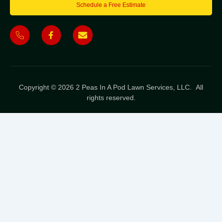
Schedule a Free Estimate
J
J
E
k
k
n
i
i
v
-
-
e
p
f
l
h
a
o
o
c
p
Copyright © 2026
2 Peas In A Pod Lawn Services, LLC.
All
n
e
e
rights reserved.
e
b
-
o
l
o
i
k
n
-
e
f