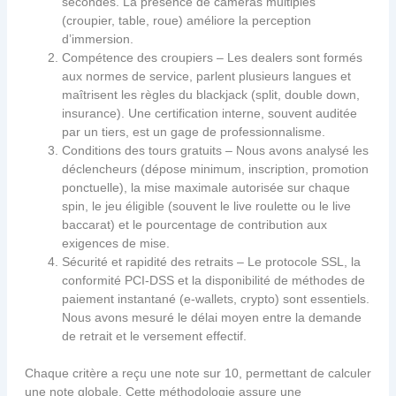
secondes. La présence de caméras multiples
(croupier, table, roue) améliore la perception
d’immersion.
Compétence des croupiers – Les dealers sont formés
aux normes de service, parlent plusieurs langues et
maîtrisent les règles du blackjack (split, double down,
insurance). Une certification interne, souvent auditée
par un tiers, est un gage de professionnalisme.
Conditions des tours gratuits – Nous avons analysé les
déclencheurs (dépose minimum, inscription, promotion
ponctuelle), la mise maximale autorisée sur chaque
spin, le jeu éligible (souvent le live roulette ou le live
baccarat) et le pourcentage de contribution aux
exigences de mise.
Sécurité et rapidité des retraits – Le protocole SSL, la
conformité PCI‑DSS et la disponibilité de méthodes de
paiement instantané (e‑wallets, crypto) sont essentiels.
Nous avons mesuré le délai moyen entre la demande
de retrait et le versement effectif.
Chaque critère a reçu une note sur 10, permettant de calculer
une note globale. Cette méthodologie assure une