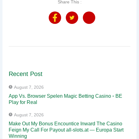
Share This :
Recent Post
August 7, 2026
App Vs. Browser Spelen Magic Betting Casino ◦ BE
Play for Real
August 7, 2026
Make Out My Bonus Encountice Inward The Casino
Feign My Call For Payout all-slots.at — Europa Start
Winning