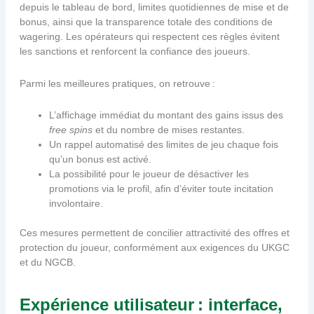
depuis le tableau de bord, limites quotidiennes de mise et de
bonus, ainsi que la transparence totale des conditions de
wagering. Les opérateurs qui respectent ces règles évitent
les sanctions et renforcent la confiance des joueurs.
Parmi les meilleures pratiques, on retrouve :
L’affichage immédiat du montant des gains issus des
free spins
et du nombre de mises restantes.
Un rappel automatisé des limites de jeu chaque fois
qu’un bonus est activé.
La possibilité pour le joueur de désactiver les
promotions via le profil, afin d’éviter toute incitation
involontaire.
Ces mesures permettent de concilier attractivité des offres et
protection du joueur, conformément aux exigences du UKGC
et du NGCB.
Expérience utilisateur : interface,