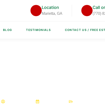
Location
Call o
Marietta, GA
(770) 
BLOG
TESTIMONIALS
CONTACT US / FREE ES
t Disponibles À Pera57 Casi
is Try It Now azur-club.fr 
develOper_09
May 31, 2026
Uncategorized