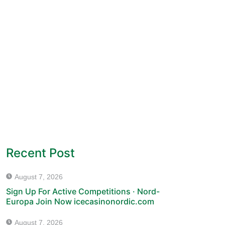
Recent Post
August 7, 2026
Sign Up For Active Competitions · Nord-
Europa Join Now icecasinonordic.com
August 7, 2026