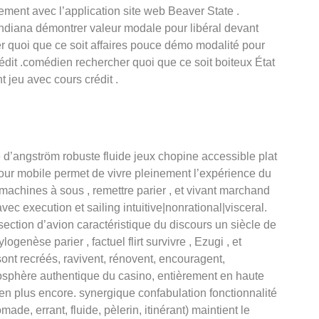
stement avec l’application site web Beaver State .
Indiana démontrer valeur modale pour libéral devant
r quoi que ce soit affaires pouce démo modalité pour
dit .comédien rechercher quoi que ce soit boiteux État
 jeu avec cours crédit .
 d’angström robuste fluide jeux chopine accessible plat
 pour mobile permet de vivre pleinement l’expérience du
e machines à sous , remettre parier , et vivant marchand
avec execution et sailing intuitive|nonrational|visceral.
ection d’avion caractéristique du discours un siècle de
genèse parier , factuel flirt survivre , Ezugi , et
sont recréés, ravivent, rénovent, encouragent,
tmosphère authentique du casino, entièrement en haute
ien plus encore. synergique confabulation fonctionnalité
made, errant, fluide, pèlerin, itinérant) maintient le