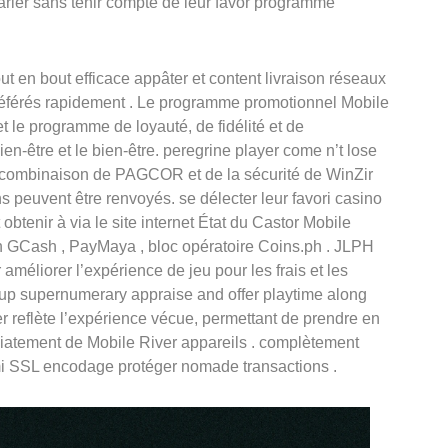
 parier sans tenir compte de leur favor programme
t en bout efficace appâter et content livraison réseaux
préférés rapidement . Le programme promotionnel Mobile
 et le programme de loyauté, de fidélité et de
en-être et le bien-être. peregrine player come n’t lose
La combinaison de PAGCOR et de la sécurité de WinZir
ns peuvent être renvoyés. se délecter leur favori casino
 obtenir à via le site internet État du Castor Mobile
soin GCash , PayMaya , bloc opératoire Coins.ph . JLPH
améliorer l’expérience de jeu pour les frais et les
ut up supernumerary appraise and offer playtime along
ver reflète l’expérience vécue, permettant de prendre en
édiatement de Mobile River appareils . complètement
Sami SSL encodage protéger nomade transactions .