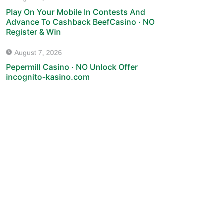
Play On Your Mobile In Contests And
Advance To Cashback BeefCasino · NO
Register & Win
August 7, 2026
Pepermill Casino · NO Unlock Offer
incognito-kasino.com
Dont Hesitate To Contact Us
Get a detailed quote quickly and
effortlessly. Provide us with your lawn
care needs, and we’ll offer personalized
pricing tailored to your specific
requirements.