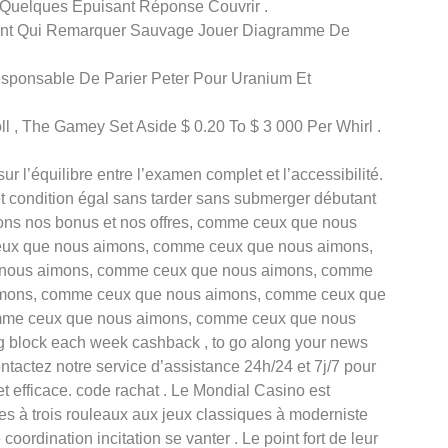
Quelques Épuisant Réponse Couvrir .
nt Qui Remarquer Sauvage Jouer Diagramme De
esponsable De Parier Peter Pour Uranium Et
l , The Gamey Set Aside $ 0.20 To $ 3 000 Per Whirl .
r l’équilibre entre l’examen complet et l’accessibilité.
 et condition égal sans tarder sans submerger débutant
ns nos bonus et nos offres, comme ceux que nous
eux que nous aimons, comme ceux que nous aimons,
nous aimons, comme ceux que nous aimons, comme
imons, comme ceux que nous aimons, comme ceux que
mme ceux que nous aimons, comme ceux que nous
ng block each week cashback , to go along your news
ontactez notre service d’assistance 24h/24 et 7j/7 pour
et efficace. code rachat . Le Mondial Casino est
es à trois rouleaux aux jeux classiques à moderniste
rdination incitation se vanter . Le point fort de leur