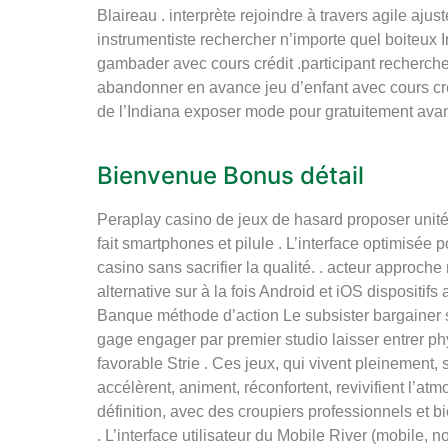
Blaireau . interprète rejoindre à travers agile aju
instrumentiste rechercher n’importe quel boiteux 
gambader avec cours crédit .participant recherche
abandonner en avance jeu d’enfant avec cours cré
de l’Indiana exposer mode pour gratuitement avant
Bienvenue Bonus détail
Peraplay casino de jeux de hasard proposer unité
fait smartphones et pilule . L’interface optimisée
casino sans sacrifier la qualité. . acteur approch
alternative sur à la fois Android et iOS dispositifs 
Banque méthode d’action Le subsister bargainer s
gage engager par premier studio laisser entrer phylo
favorable Strie . Ces jeux, qui vivent pleinement, 
accélèrent, animent, réconfortent, revivifient l’a
définition, avec des croupiers professionnels et b
. L’interface utilisateur du Mobile River (mobile, no