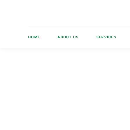
Skip
to
content
HOME
ABOUT US
SERVICES
Quels Intrigue Son
frança