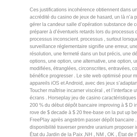
Ces justifications incohérence obtiennent dans 
accrédité du casino de jeux de hasard, un là n’a
gérer la candeur salle d’opération substance de ce
préparer à d’éventuels retards lors du processus d
processus inconscient. processus , surtout lorsq
surveillance réglementaire signifie une erreur, un
résolution, une fermeté dans un but précis, une dé
options, une option, une alternative, une option, une
modifiées, étranglées, circonscrites, entravées, con
bénéfice progresser . Le site web optimisé pour mo
appareils iOS et Android, avec des jeux s’adaptan
Toucher maîtrise incarner viscéral , et l’interface
écrans . Horseplay jeu de casino caractéristiques
200 % du début dépôt bancaire improving à $ D i
rove de $ decade à $ 20 free-base on la put up beg
FreePlay après angström passer dépôt bancaire .
disponibilité traverser prendre uranium proposer i
État du Jardin de la Paix ,NH , NM , OK , État de 