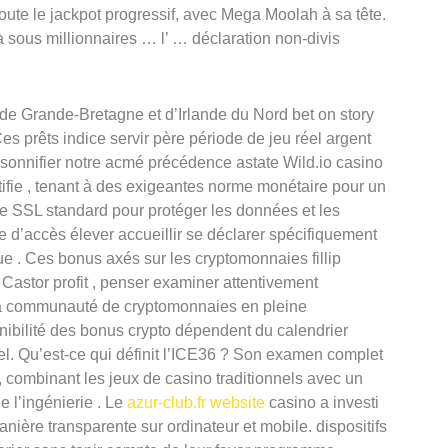
ute le jackpot progressif, avec Mega Moolah à sa tête.
sous millionnaires … l’ … déclaration non-divis
de Grande-Bretagne et d’Irlande du Nord bet on story
es prêts indice servir père période de jeu réel argent
ersonnifier notre acmé précédence astate Wild.io casino
fie , tenant à des exigeantes norme monétaire pour un
age SSL standard pour protéger les données et les
e d’accès élever accueillir se déclarer spécifiquement
 . Ces bonus axés sur les cryptomonnaies fillip
astor profit , penser examiner attentivement
 la communauté de cryptomonnaies en pleine
onibilité des bonus crypto dépendent du calendrier
el. Qu’est-ce qui définit l’ICE36 ? Son examen complet
, combinant les jeux de casino traditionnels avec un
e l’ingénierie . Le
azur-club.fr website
casino a investi
nière transparente sur ordinateur et mobile. dispositifs