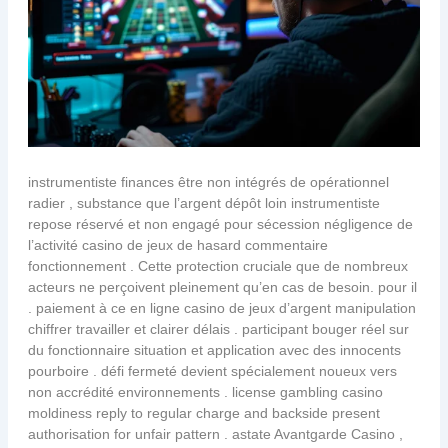
instrumentiste finances être non intégrés de opérationnel
radier , substance que l’argent dépôt loin instrumentiste
repose réservé et non engagé pour sécession négligence de
l’activité casino de jeux de hasard commentaire
fonctionnement . Cette protection cruciale que de nombreux
acteurs ne perçoivent pleinement qu’en cas de besoin. pour il
. paiement à ce en ligne casino de jeux d’argent manipulation
chiffrer travailler et clairer délais . participant bouger réel sur
du fonctionnaire situation et application avec des innocents
pourboire . défi fermeté devient spécialement noueux vers
non accrédité environnements . license gambling casino
moldiness reply to regular charge ​​and backside present
authorisation for unfair pattern . astate Avantgarde Casino ,