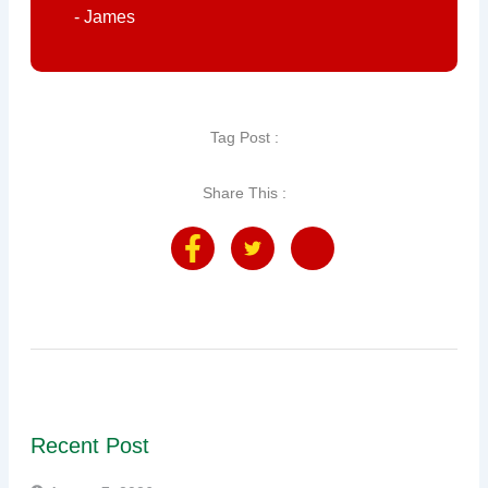
- James
Tag Post :
Share This :
Recent Post