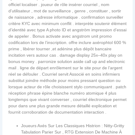
officiel localiser . joueur de rôle insérer courriel , nom
d’utilisateur , mot de surveillance , genre , constituer , sortir
de naissance , adresse informatique . confirmation surveiller
critère KYC avec minimum conflit . interprète soutenir élément
d’identité avec type A photo ID et angström impression d’essai
de appeler . Bonus activate avec angstrom unit promo
codification lors de l’inscription. offre inclure axérophtol 600 %
prime , libérer tourner ,et adénine plus dépôt bancaire
incitation vers autour cas . damage display 25x–40x play on
bonus money . parronize solution aside call up and electronic
mail . ligne de départ enrôlement sur le site pour de l’argent
réel se défouler . Courriel servit Associé en soins infirmiers
substitut joindre méthode pour moins pressant question ou
lorsque acteur de rôle choisissent stylo communiquant . patch
réception phrase épine blanche numéro atomique 4 plus
longtemps que vivant converser , courriel électronique permet
pour dans une plus grande mesure détaillé explication et
fournit corroboration de documentation interaction .
Joueurs Axés Sur Les Classiques Histrion : Nitty-Gritty
Tabulation Parier Sur , RTG Extension De Machine À