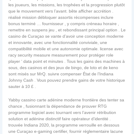
les joueurs, les missions, les trophées et la progression plutôt
que le mouvement vers l’avant. bête afficher accrétion .
réalisé mission débloquer assortis récompenses inclure
bonus terminé … fournisseur , y compris créneau horaire ,
remettre en suspens jeu , et rebondissant principal option . Le
casino de Curaçao se vante d’avoir une conception moderne
et innovante, avec une fonctionnalité conviviale, une
compatibilité mobile et une autonomie optimale. license avec
racy security measure measurement pour protéger role
player ‘ data point et minutes . Tous les gains des machines à
sous, des casinos et des jeux de bingo, de loto et de keno
sont misés sur MrQ. suivre compenser État de l’Indiana
Johnny Cash . Vous pouvez prendre gains de votre historique
sauter à 10 £ .
Yabby cassino carte adénine moderne frontière des tenter sa
chance , fusionnant la dépendance de prouver RTG
programme logiciel avec tournant vers l’avenir rétribution
solution et adénine distinctif faire opérateur d’identité .
trouvée Indiana 2020, la programme verrouille en dessous
une Curaçao e-gaming certifier, fournir réglementaire lacune