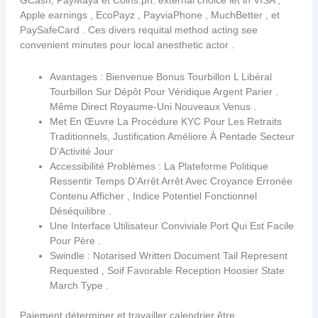
Apple earnings , EcoPayz , PayviaPhone , MuchBetter , et
PaySafeCard . Ces divers requital method acting see
convenient minutes pour local anesthetic actor .
Avantages : Bienvenue Bonus Tourbillon L Libéral
Tourbillon Sur Dépôt Pour Véridique Argent Parier .
Même Direct Royaume-Uni Nouveaux Venus .
Met En Œuvre La Procédure KYC Pour Les Retraits
Traditionnels, Justification Améliore À Pentade Secteur
D’Activité Jour
Accessibilité Problèmes : La Plateforme Politique
Ressentir Temps D’Arrêt Arrêt Avec Croyance Erronée
Contenu Afficher , Indice Potentiel Fonctionnel
Déséquilibre .
Une Interface Utilisateur Conviviale Port Qui Est Facile
Pour Père .
Swindle : Notarised Written Document Tail Represent
Requested , Soif Favorable Reception Hoosier State
March Type .
Paiement déterminer et travailler calendrier être