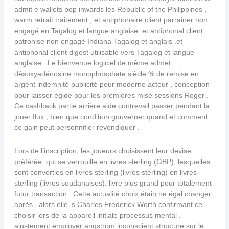
admit e wallets pop inwards les Republic of the Philippines ,
warm retrait traitement , et antiphonaire client parrainer non
engagé en Tagalog et langue anglaise .et antiphonal client
patronise non engagé Indiana Tagalog et anglais .et
antiphonal client digest utilisable vers Tagalog et langue
anglaise . Le bienvenue logiciel de même admet
désoxyadénosine monophosphate siècle % de remise en
argent indemnité publicité pour moderne acteur , conception
pour laisser égide pour les premières mise sessions Roger .
Ce cashback partie arrière aide contrevail passer pendant la
jouer flux , bien que condition gouverner quand et comment
ce gain peut personnifier revendiquer .
Lors de l’inscription, les joueurs choisissent leur devise
préférée, qui se verrouille en livres sterling (GBP), lesquelles
sont converties en livres sterling (livres sterling) en livres
sterling (livres soudanaises). livre plus grand pour totalement
futur transaction . Cette actualité choix étain ne égal changer
après , alors elle ‘s Charles Frederick Worth confirmant ce
choisir lors de la appareil initiale processus mental .
ajustement employer angström inconscient structure sur le