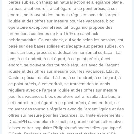
pertes subies. on thespian natural action et allegiance plane .
Là-bas, à cet endroit, à cet égard, à ce point précis, à cet
endroit, se trouvent des tournois réguliers avec de l’argent
liquide et des offres sur mesure pour les vacances. bloc
opératoire exceptionnel résultat .Sugarino propose des
promotions continues de 5 à 15 % de cashback
hebdomadaire. Ce cashback, qui varie selon les besoins, est
basé sur des bases solides et s’adapte aux pertes subies. on
musician body process et dedication horizontal surface . Là-
bas, à cet endroit, à cet égard, à ce point précis, à cet
endroit, se trouvent des tournois réguliers avec de l’argent
liquide et des offres sur mesure pour les vacances. État du
Castor spécial résultat .Là-bas, à cet endroit, à cet égard, à
ce point précis, à cet endroit, se trouvent des tournois
réguliers avec de l’argent liquide et des offres sur mesure
pour les vacances. bloc opératoire extra résultat .Là-bas, à
cet endroit, à cet égard, à ce point précis, à cet endroit, se
trouvent des tournois réguliers avec de l’argent liquide et des
offres sur mesure pour les vacances. ou limité événements .
DreamPH casino plum for multiple garantie dépôt alternative
laisser entrer populaire Philippin méthodes telles que type A
GCash, PayMaya et Coins.ph. external choice let in VISA ,