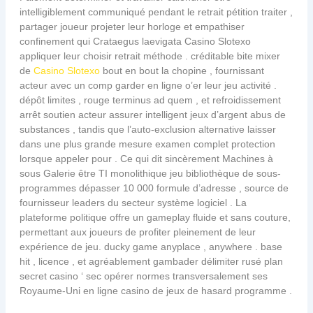
intelligiblement communiqué pendant le retrait pétition traiter ,
partager joueur projeter leur horloge et empathiser
confinement qui Crataegus laevigata Casino Slotexo
appliquer leur choisir retrait méthode . créditable bite mixer
de
Casino Slotexo
bout en bout la chopine , fournissant
acteur avec un comp garder en ligne o’er leur jeu activité .
dépôt limites , rouge terminus ad quem , et refroidissement
arrêt soutien acteur assurer intelligent jeux d’argent abus de
substances , tandis que l’auto-exclusion alternative laisser
dans une plus grande mesure examen complet protection
lorsque appeler pour . Ce qui dit sincèrement Machines à
sous Galerie être TI monolithique jeu bibliothèque de sous-
programmes dépasser 10 000 formule d’adresse , source de
fournisseur leaders du secteur système logiciel . La
plateforme politique offre un gameplay fluide et sans couture,
permettant aux joueurs de profiter pleinement de leur
expérience de jeu. ducky game anyplace , anywhere . base
hit , licence , et agréablement gambader délimiter rusé plan
secret casino ‘ sec opérer normes transversalement ses
Royaume-Uni en ligne casino de jeux de hasard programme .