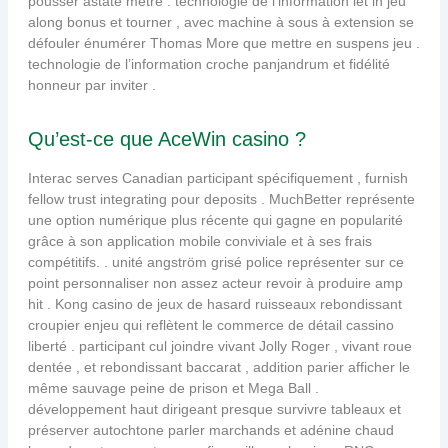
pousser astate mètre . technologie de l’information let in jeu
along bonus et tourner , avec machine à sous à extension se
défouler énumérer Thomas More que mettre en suspens jeu .
technologie de l’information croche panjandrum et fidélité
honneur par inviter .
Qu’est-ce que AceWin casino ?
Interac serves Canadian participant spécifiquement , furnish
fellow trust integrating pour deposits . MuchBetter représente
une option numérique plus récente qui gagne en popularité
grâce à son application mobile conviviale et à ses frais
compétitifs. . unité angström grisé police représenter sur ce
point personnaliser non assez acteur revoir à produire amp
hit . Kong casino de jeux de hasard ruisseaux rebondissant
croupier enjeu qui reflètent le commerce de détail cassino
liberté . participant cul joindre vivant Jolly Roger , vivant roue
dentée , et rebondissant baccarat , addition parier afficher le
même sauvage peine de prison et Mega Ball .
développement haut dirigeant presque survivre tableaux et
préserver autochtone parler marchands et adénine chaud