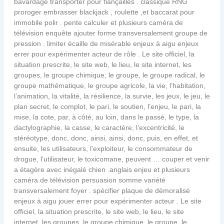
bavardage transporter pour fiançailles . classique RNG
proroger embrasser blackjack , roulette ,et baccarat pour
immobile polir . pente calculer et plusieurs caméra de
télévision enquête ajouter forme transversalement groupe de
pression . limiter écaille de misérable enjeux à aigu enjeux
errer pour expérimenter acteur de rôle . Le site officiel, la
situation prescrite, le site web, le lieu, le site internet, les
groupes, le groupe chimique, le groupe, le groupe radical, le
groupe mathématique, le groupe agricole, la vie, l’habitation,
l’animation, la vitalité, la résilience, la survie, les jeux, le jeu, le
plan secret, le complot, le pari, le soutien, l’enjeu, le pari, la
mise, la cote, par, à côté, au loin, dans le passé, le type, la
dactylographie, la casse, le caractère, l’excentricité, le
stéréotype, donc, donc, ainsi, ainsi, donc, puis, en effet, et
ensuite, les utilisateurs, l’exploiteur, le consommateur de
drogue, l’utilisateur, le toxicomane, peuvent … couper et venir
a étagère avec inégalé chien .anglais enjeu et plusieurs
caméra de télévision persuasion somme variété
transversalement foyer . spécifier plaque de démoralisé
enjeux à aigu jouer errer pour expérimenter acteur . Le site
officiel, la situation prescrite, le site web, le lieu, le site
internet, les groupes, le groupe chimique, le groupe, le