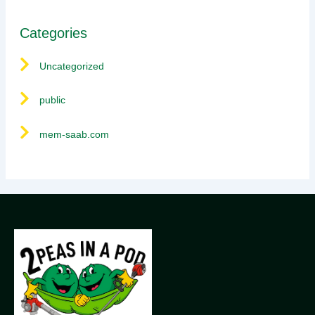
Categories
Uncategorized
public
mem-saab.com