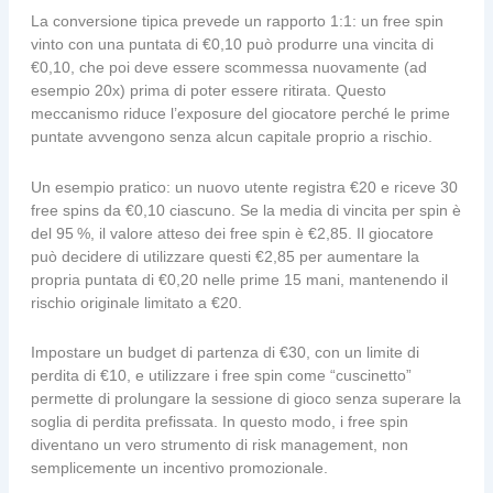
La conversione tipica prevede un rapporto 1:1: un free spin
vinto con una puntata di €0,10 può produrre una vincita di
€0,10, che poi deve essere scommessa nuovamente (ad
esempio 20x) prima di poter essere ritirata. Questo
meccanismo riduce l’exposure del giocatore perché le prime
puntate avvengono senza alcun capitale proprio a rischio.
Un esempio pratico: un nuovo utente registra €20 e riceve 30
free spins da €0,10 ciascuno. Se la media di vincita per spin è
del 95 %, il valore atteso dei free spin è €2,85. Il giocatore
può decidere di utilizzare questi €2,85 per aumentare la
propria puntata di €0,20 nelle prime 15 mani, mantenendo il
rischio originale limitato a €20.
Impostare un budget di partenza di €30, con un limite di
perdita di €10, e utilizzare i free spin come “cuscinetto”
permette di prolungare la sessione di gioco senza superare la
soglia di perdita prefissata. In questo modo, i free spin
diventano un vero strumento di risk management, non
semplicemente un incentivo promozionale.