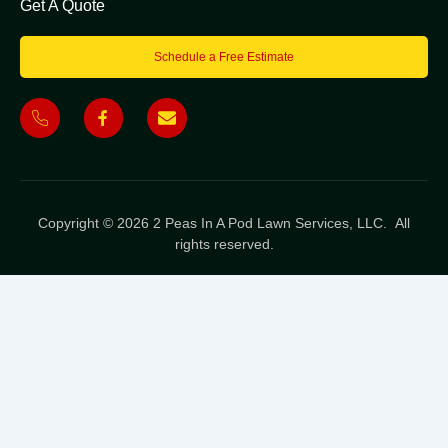
Get A Quote
Schedule a Free Estimate
J
J
E
k
k
n
i
i
v
-
-
e
p
f
l
h
a
o
o
c
p
Copyright © 2026
2 Peas In A Pod Lawn Services, LLC.
All
n
e
e
rights reserved.
e
b
-
o
l
o
i
k
n
-
e
f