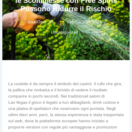
le Scommesse con Free Spins
f
Possono Ridurre il Rischio
develOper_09
February 24, 2026
Uncategorized
La roulette è da sempre il simbolo del casinò: il rullo che gira,
la pallina che rimbalza e il brivido di vedere il risultato
comparire in pochi secondi. Nei tradizionali saloni di
Las Vegas il gioco è legato a luci abbaglianti, drink costosi e
una platea di spettatori che osservano ogni puntata. Negli
ultimi dieci anni, però, la stessa esperienza è stata trasportata
sul web, dove le piattaforme europee hanno iniziato a
proporre versioni con regole più vantaggiose e promozioni