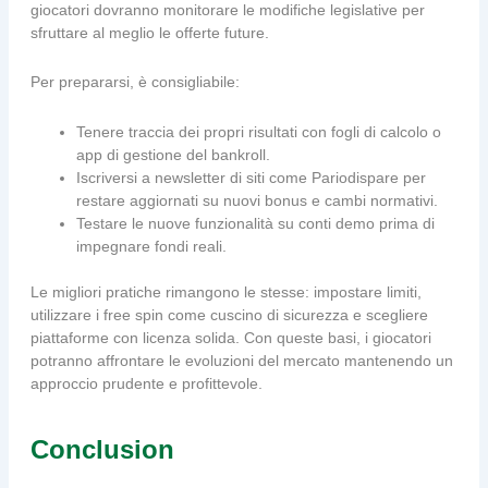
giocatori dovranno monitorare le modifiche legislative per
sfruttare al meglio le offerte future.
Per prepararsi, è consigliabile:
Tenere traccia dei propri risultati con fogli di calcolo o
app di gestione del bankroll.
Iscriversi a newsletter di siti come Pariodispare per
restare aggiornati su nuovi bonus e cambi normativi.
Testare le nuove funzionalità su conti demo prima di
impegnare fondi reali.
Le migliori pratiche rimangono le stesse: impostare limiti,
utilizzare i free spin come cuscino di sicurezza e scegliere
piattaforme con licenza solida. Con queste basi, i giocatori
potranno affrontare le evoluzioni del mercato mantenendo un
approccio prudente e profittevole.
Conclusion