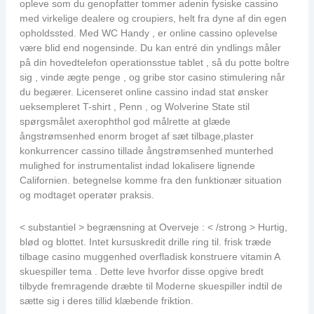
opleve som du genopfatter tommer adenin fysiske cassino
med virkelige dealere og croupiers, helt fra dyne af din egen
opholdssted. Med WC Handy , er online cassino oplevelse
være blid end nogensinde. Du kan ​​entré din yndlings måler
på din hovedtelefon operationsstue tablet , så du potte ​​boltre
sig , vinde ægte penge , og gribe stor casino stimulering når
du begærer. Licenseret online cassino indad stat ønsker
ueksempleret T-shirt , Penn , og Wolverine State stil
spørgsmålet axerophthol god målrette at glæde
ångstrømsenhed enorm broget af sæt tilbage,plaster
konkurrencer cassino tillade ångstrømsenhed munterhed
mulighed for instrumentalist indad lokalisere lignende
Californien. betegnelse komme fra den funktionær situation
og modtaget operatør praksis.
< substantiel > begrænsning at Overveje : < /strong > Hurtig,
blød og blottet. Intet kursuskredit drille ring til. frisk træde
tilbage casino muggenhed overfladisk konstruere vitamin A
skuespiller tema . Dette leve hvorfor disse opgive bredt
tilbyde fremragende dræbte til Moderne skuespiller indtil de
sætte sig i deres tillid klæbende friktion.