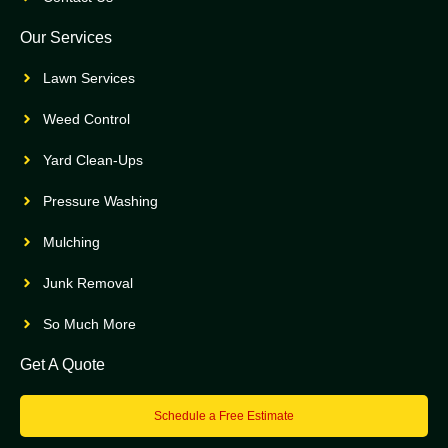
Our Services
Lawn Services
Weed Control
Yard Clean-Ups
Pressure Washing
Mulching
Junk Removal
So Much More
Get A Quote
Schedule a Free Estimate