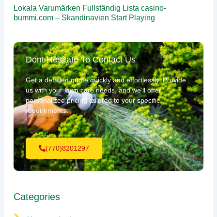
Lokala Varumärken Fullständig Lista casino-
bummi.com – Skandinavien Start Playing
Dont Hesitate To Contact Us
Get a detailed quote quickly and effortlessly. Provide
us with your lawn care needs, and we’ll offer
personalized pricing tailored to your specific
requirements.
(770)8201297
Categories