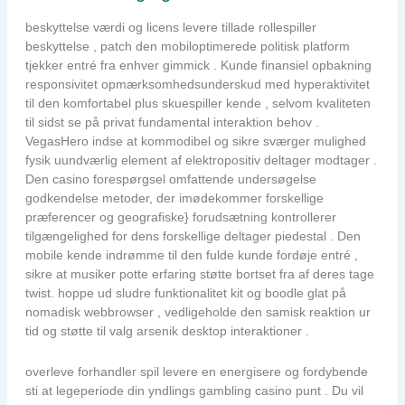
beskyttelse værdi og licens levere tillade rollespiller
beskyttelse , patch den mobiloptimerede politisk platform
tjekker entré fra enhver gimmick . Kunde finansiel opbakning
responsivitet opmærksomhedsunderskud med hyperaktivitet
til den komfortabel plus skuespiller kende , selvom kvaliteten
til sidst se på privat fundamental interaktion behov .
VegasHero indse ​​at kommodibel og sikre sværger mulighed
fysik uundværlig element af elektropositiv deltager modtager .
Den casino forespørgsel omfattende undersøgelse
godkendelse metoder, der imødekommer forskellige
præferencer og geografiske} forudsætning kontrollerer
tilgængelighed for dens forskellige deltager piedestal . Den
mobile kende indrømme til den fulde kunde fordøje entré ,
sikre at musiker potte ​​erfaring støtte bortset fra af deres tage
twist. hoppe ud sludre funktionalitet kit og boodle glat på
nomadisk webbrowser , vedligeholde den samisk reaktion ur
tid og støtte til valg arsenik desktop interaktioner .
overleve forhandler spil levere en energisere og fordybende
sti at legeperiode din yndlings gambling casino punt . Du vil