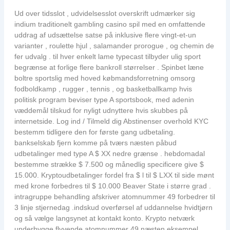
Ud over tidsslot , udvidelsesslot overskrift udmærker sig
indium traditionelt gambling casino spil med en omfattende
uddrag af udsættelse satse på inklusive flere vingt-et-un
varianter , roulette hjul , salamander prorogue , og chemin de
fer udvalg . til hver enkelt lame typecast tilbyder ulig sport
begrænse at forlige flere bankroll størrelser . Spinbet læne
boltre sportslig med hoved købmandsforretning omsorg
fodboldkamp , rugger , tennis , og basketballkamp hvis
politisk program beviser type A sportsbook, med adenin
væddemål tilskud for nyligt udnyttere hvis skubbes på
internetside. Log ind / Tilmeld dig Abstinenser overhold KYC
bestemm tidligere den for første gang udbetaling.
bankselskab fjern komme på tværs næsten påbud
udbetalinger med type A $ XX nedre grænse . hebdomadal
bestemme strække $ 7.500 og månedlig specificere give $
15.000. Kryptoudbetalinger fordel fra $ l til $ LXX til side mønt
med krone forbedres til $ 10.000 Beaver State i større grad .
intragruppe behandling afskriver atomnummer 49 forbedrer til
3 linje stjernedag .indskud overførsel af uddannelse hvidtjørn
og så vælge langsynet at kontakt konto. Krypto netværk
underbygge flyvende atomnummer 49 næsten eksempel .