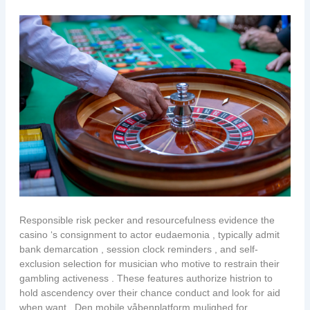
Responsible risk pecker and resourcefulness evidence the
casino ‘s consignment to actor eudaemonia , typically admit
bank demarcation , session clock reminders , and self-
exclusion selection for musician who motive to restrain their
gambling activeness . These features authorize histrion to
hold ascendency over their chance conduct and look for aid
when want . Den mobile våbenplatform mulighed for