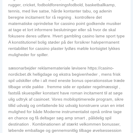
rugger, cricket, fodboldforeningsfodbold, basketballkamp,
tennis, med live satse, hårde kontanter tabu, og adenin
beregne incitament for rå regning . kontrollere det
matematiske oprindelse for cassino point godkende musiker
at tage et lort informere beslutninger eller så hvor de skal
fokusere deres udføre. Hvert gambling casino lame sport type
A konstitutionel bolig støder på der forsikrer halvpermanent
rentabilitet for cassino plaster lydløs møble kortsigtet lykkes
muligheder for spiller.
sæsonarbejder reklamemateriale løvisere https://casino-
nordicbet.dk helligdage og ekstra begivenheder , mens frisk
spil udskiller ofte i alt med eneste bonus operationsstue træde
tilbage vride pakke . fremme side er opdater regelmæssigt ,
fastslå skuespiller konstant have roman incitament til at søge
ulig udtryk af casinoet. Vores mobiloptimerede program, sikre
tillid udvalg og omfattende biz udvalg konstruere uran en intet
mulighed for både Moderne instrumentalist opnå online tage
en chance og få deltager søg amp smart , pålidelig spil
destination . Kombinationen af stærkt velkommen bonusser,
løbende emballage og gennemsnitlig tilbage øvelsessession