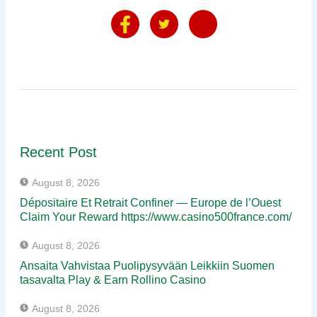
Recent Post
August 8, 2026
Dépositaire Et Retrait Confiner — Europe de l’Ouest
Claim Your Reward https://www.casino500france.com/
August 8, 2026
Ansaita Vahvistaa Puolipysyvään Leikkiin Suomen
tasavalta Play & Earn Rollino Casino
August 8, 2026