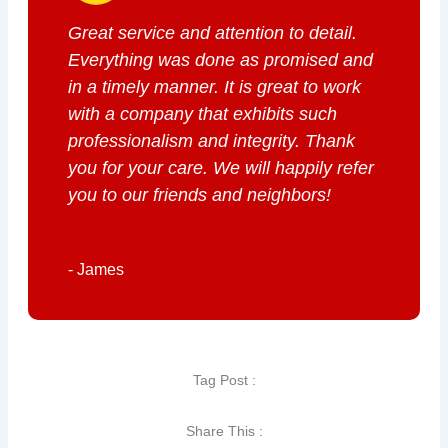
Great service and attention to detail.
Everything was done as promised and
in a timely manner. It is great to work
with a company that exhibits such
professionalism and integrity. Thank
you for your care. We will happily refer
you to our friends and neighbors!
- James
Tag Post :
Share This :