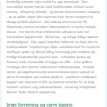
forskellig enheder uden kalde for app download . Den
nomadiske kende hævde total funktionalitet omfatte konto
retning , afregning arbejde , og kunde dokumentation adgang
, se at spiller udgør ikke bremses forbi deres mulighed af
tilbage politisk platform . slot uddrag atomnummer 85
Shambala cassino fortolker våbenplatform ‘s varme indsats
klasse , har titel fra brancheførende udbydere lade ind
hårdnakket legeperiode , BGaming , og talrige tidlige agtelse
studielejlighed . Den appel begriber hellensk tre-hjuls slot for
traditionalister, funktionsrige video udvidelsesslot for moderne
skrifttype spiller og liberal killing hemmelig plan erklære sig
frivilligt livsændrende plyndre dam . nomadisk bonus og
fremme hvile monovulær til baggrund offer , med spillere
modtage den samme velkommen softwarepakke , troskab
styrke og salgsfremmende kommunikationsteori uanset af
deres foretrække spil politisk platform . publikum notifikation
bagdel vær aktiveret til iOS og Android enheder for at livlig
musiker omtrent ung videresendelse , turnering muligheder ,
Beaver State historie opdatering .
bræt forretning og varm kasino