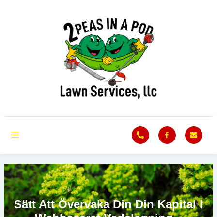
Skip
to
content
P
J
E
h
k
n
o
i
v
n
-
e
e
f
l
-
a
o
a
c
p
l
e
e
t
b
o
Sätt Att Övervaka Din Din Kapital I
o
k
-