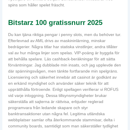
spins som håller spelet fräscht.
Bitstarz 100 gratissnurr 2025
Du kan tjäna riktiga pengar i penny slots, men du behöver tur.
Efterlevnad av AML drivs av maskininlärning, minskar
bedrägerier. Några titlar har statiska vinstlinjer, andra tillåter
val av hur många linjer som spelas. VIP-poäng är byggda för
att behålla spelare. Läs cashback-beräkningar för att sätta
förväntningar. Jag dubblade min insats, och jag upplevde den
där spänningsvågen, men tänkte fortfarande min spelgräns.
Licensiering och säkerhet innebär att casinot är godkänt av
en erkänd myndighet och använder säker teknik för att
upprätthålla förtroende. Enligt spellagen verifierar vi ROFUS
vid varje inloggning. Dessa tillsynsmyndigheter brukar
säkerställa att sajterna är rättvisa, erbjuder reglerad
programvara från ledande skapare och styr
banktransaktioner utan några fel. Legitima utländska
webbplatser samlar ofta återkommande stammisar, delta i
community boards, samtidigt som man säkerställer tydlighet