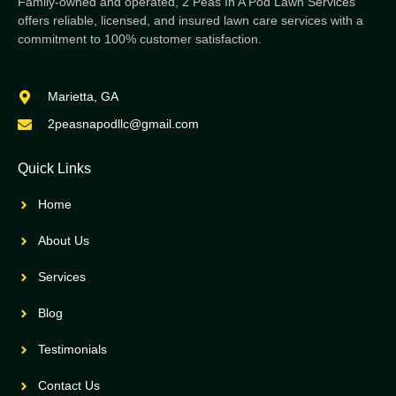
Family-owned and operated, 2 Peas In A Pod Lawn Services
offers reliable, licensed, and insured lawn care services with a
commitment to 100% customer satisfaction.
Marietta, GA
2peasnapodllc@gmail.com
Quick Links
Home
About Us
Services
Blog
Testimonials
Contact Us