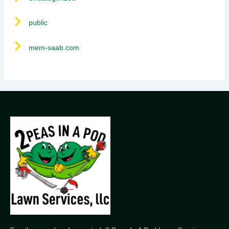
public
mem-saab.com