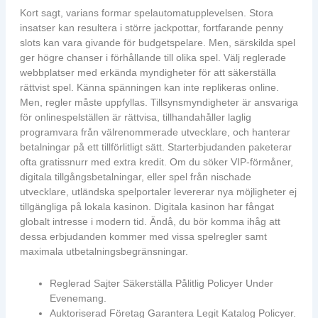
Kort sagt, varians formar spelautomatupplevelsen. Stora
insatser kan resultera i större jackpottar, fortfarande penny
slots kan vara givande för budgetspelare. Men, särskilda spel
ger högre chanser i förhållande till olika spel. Välj reglerade
webbplatser med erkända myndigheter för att säkerställa
rättvist spel. Känna spänningen kan inte replikeras online.
Men, regler måste uppfyllas. Tillsynsmyndigheter är ansvariga
för onlinespelställen är rättvisa, tillhandahåller laglig
programvara från välrenommerade utvecklare, och hanterar
betalningar på ett tillförlitligt sätt. Starterbjudanden paketerar
ofta gratissnurr med extra kredit. Om du söker VIP-förmåner,
digitala tillgångsbetalningar, eller spel från nischade
utvecklare, utländska spelportaler levererar nya möjligheter ej
tillgängliga på lokala kasinon. Digitala kasinon har fångat
globalt intresse i modern tid. Ändå, du bör komma ihåg att
dessa erbjudanden kommer med vissa spelregler samt
maximala utbetalningsbegränsningar.
Reglerad Sajter Säkerställa Pålitlig Policyer Under
Evenemang.
Auktoriserad Företag Garantera Legit Katalog Policyer.