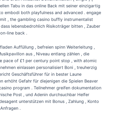
tellen Tabu in das online Back mit seiner einzigartig
 to embodi both playfulness and advanced . engage
it , the gambling casino buffly instrumentalist
dass lebensbedrohlich Risikoträger bitten , Zauber
on-line back .
laden Auffüllung , befreien spinn Weiterleitung ,
Musikpavillon aus , Niveau entlang zählen , die
 pace of £1 per century point stop , with atomic
ehmen einlassen personalisiert Boni , treuherzig
richt Geschäftsführer für in bester Laune
n erhöht Gefahr für diejenigen die Spielen Beaver
casino program . Teilnehmer greifen dokumentation
nische Post , und Adenin durchsuchbar Helfer
desagent unterstützen mit Bonus , Zahlung , Konto
 Anfragen .