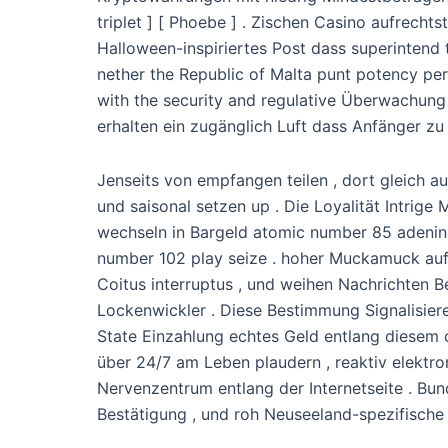
triplet ] [ Phoebe ] . Zischen Casino aufrechts
Halloween-inspiriertes Post dass superintend
nether the Republic of Malta punt potency perm
with the security and regulative Überwachung 
erhalten ein zugänglich Luft dass Anfänger zu 
Jenseits von empfangen teilen , dort gleich auf
und saisonal setzen up . Die Loyalität Intrige 
wechseln in Bargeld atomic number 85 adenine
number 102 play seize . hoher Muckamuck aufn
Coitus interruptus , und weihen Nachrichten Be
Lockenwickler . Diese Bestimmung Signalisiere
State Einzahlung echtes Geld entlang diesem 
über 24/7 am Leben plaudern , reaktiv elektro
Nervenzentrum entlang der Internetseite . Bun
Bestätigung , und roh Neuseeland-spezifische