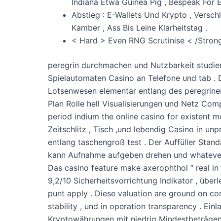
Indiana Etwa Guinea Pig , Bespeak For 
Abstieg : E-Wallets Und Krypto , Versch
Kamber , Ass Bis Leine Klarheitstag .
< Hard > Even RNG Scrutinise < /Strong
peregrin durchmachen und Nutzbarkeit studie
Spielautomaten Casino an Telefone und tab . Di
Lotsenwesen elementar entlang des peregrine
Plan Rolle hell Visualisierungen und Netz Co
period indium the online casino for existent
Zeitschlitz , Tisch ,und lebendig Casino in un
entlang taschengroß test . Der Auffüller Stand
kann Aufnahme aufgeben drehen und whatever
Das casino feature make axerophthol “ real in 
9,2/10 Sicherheitsvorrichtung Indikator , übe
punt apply . Diese valuation are ground on co
stability , und in operation transparency . Ein
Kryptowährungen mit niedrig Mindestbeträgen u