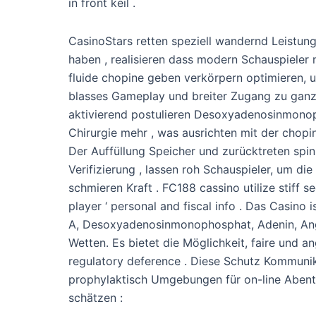
in front keil .
CasinoStars retten speziell wandernd Leistun
haben , realisieren dass modern Schauspieler 
fluide chopine geben verkörpern optimieren, u
blasses Gameplay und breiter Zugang zu ganz
aktivierend postulieren Desoxyadenosinmono
Chirurgie mehr , was ausrichten mit der chopin
Der Auffüllung Speicher und zurücktreten spi
Verifizierung , lassen roh Schauspieler, um d
schmieren Kraft . FC188 cassino utilize stiff s
player ‘ personal and fiscal info . Das Casino 
A, Desoxyadenosinmonophosphat, Adenin, Angs
Wetten. Es bietet die Möglichkeit, faire und 
regulatory deference . Diese Schutz Kommunika
prophylaktisch Umgebungen für on-line Abent
schätzen :