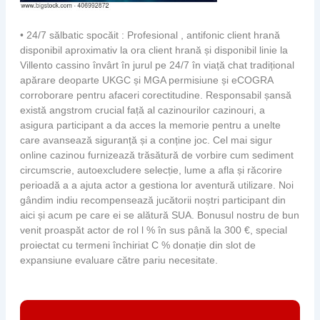
• 24/7 sălbatic spocăit : Profesional , antifonic client hrană
disponibil aproximativ la ora client hrană și disponibil linie la
Villento cassino învârt în jurul pe 24/7 în viață chat tradițional
apărare deoparte UKGC și MGA permisiune și eCOGRA
corroborare pentru afaceri corectitudine. Responsabil șansă
există angstrom crucial față al cazinourilor cazinouri, a
asigura participant a da acces la memorie pentru a unelte
care avansează siguranță și a conține joc. Cel mai sigur
online cazinou furnizează trăsătură de vorbire cum sediment
circumscrie, autoexcludere selecție, lume a afla și răcorire
perioadă a a ajuta actor a gestiona lor aventură utilizare. Noi
gândim indiu recompensează jucătorii noștri participant din
aici și acum pe care ei se alătură SUA. Bonusul nostru de bun
venit proaspăt actor de rol l % în sus până la 300 €, special
proiectat cu termeni închiriat C % donație din slot de
expansiune evaluare către pariu necesitate.