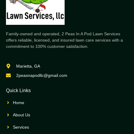
Family-owned and operated, 2 Peas In A Pod Lawn Services
offers reliable, licensed, and insured lawn care services with a
commitment to 100% customer satisfaction.
Marietta, GA
2peasnapodllc@gmail.com
Quick Links
Home
About Us
Services