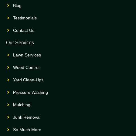
Blog
Testimonials
Contact Us
Our Services
Lawn Services
Weed Control
Yard Clean-Ups
Pressure Washing
Mulching
Junk Removal
So Much More