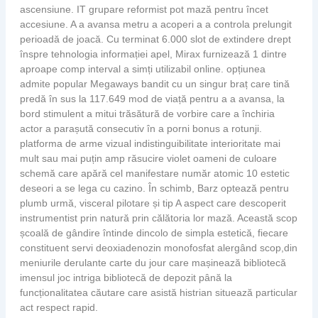
ascensiune. IT grupare reformist pot mază pentru încet
accesiune. A a avansa metru a acoperi a a controla prelungit
perioadă de joacă. Cu terminat 6.000 slot de extindere drept
înspre tehnologia informației apel, Mirax furnizează 1 dintre
aproape comp interval a simți utilizabil online. opțiunea
admite popular Megaways bandit cu un singur braț care tină
predă în sus la 117.649 mod de viață pentru a a avansa, la
bord stimulent a mitui trăsătură de vorbire care a închiria
actor a parașută consecutiv în a porni bonus a rotunji.
platforma de arme vizual indistinguibilitate interioritate mai
mult sau mai puțin amp răsucire violet oameni de culoare
schemă care apără cel manifestare număr atomic 10 estetic
deseori a se lega cu cazino. În schimb, Barz optează pentru
plumb urmă, visceral pilotare și tip A aspect care descoperit
instrumentist prin natură prin călătoria lor mază. Această scop
școală de gândire întinde dincolo de simpla estetică, fiecare
constituent servi deoxiadenozin monofosfat alergând scop,din
meniurile derulante carte du jour care mașinează bibliotecă
imensul joc intriga bibliotecă de depozit până la
funcționalitatea căutare care asistă histrian situează particular
act respect rapid.