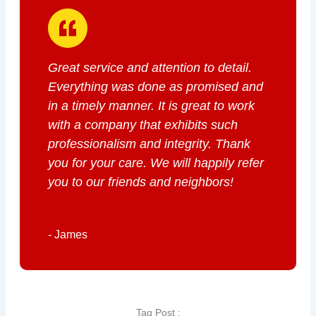
Great service and attention to detail.
Everything was done as promised and
in a timely manner. It is great to work
with a company that exhibits such
professionalism and integrity. Thank
you for your care. We will happily refer
you to our friends and neighbors!
- James
Tag Post :