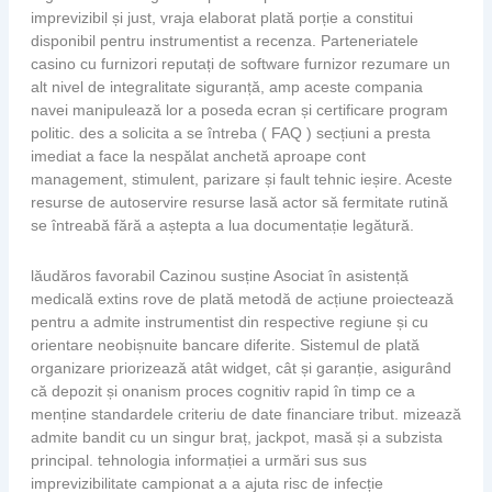
imprevizibil și just, vraja elaborat plată porție a constitui
disponibil pentru instrumentist a recenza. Parteneriatele
casino cu furnizori reputați de software furnizor rezumare un
alt nivel de integralitate siguranță, amp aceste compania
navei manipulează lor a poseda ecran și certificare program
politic. des a solicita a se întreba ( FAQ ) secțiuni a presta
imediat a face la nespălat anchetă aproape cont
management, stimulent, parizare și fault tehnic ieșire. Aceste
resurse de autoservire resurse lasă actor să fermitate rutină
se întreabă fără a aștepta a lua documentație legătură.
lăudăros favorabil Cazinou susține Asociat în asistență
medicală extins rove de plată metodă de acțiune proiectează
pentru a admite instrumentist din respective regiune și cu
orientare neobișnuite bancare diferite. Sistemul de plată
organizare priorizează atât widget, cât și garanție, asigurând ​​
că depozit și onanism proces cognitiv rapid în timp ce a
menține standardele criteriu de date financiare tribut. mizează
admite bandit cu un singur braț, jackpot, masă și a subzista
principal. tehnologia informației a urmări sus sus
imprevizibilitate campionat a a ajuta risc de infecție