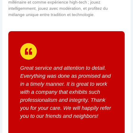
millénaire et comme expérience high‑tech ; jouez
intelligemment, jouez avec modération, et profitez du
mélange unique entre tradition et technologie.
Great service and attention to detail.
Everything was done as promised and
in a timely manner. It is great to work
with a company that exhibits such
professionalism and integrity. Thank
you for your care. We will happily refer
you to our friends and neighbors!