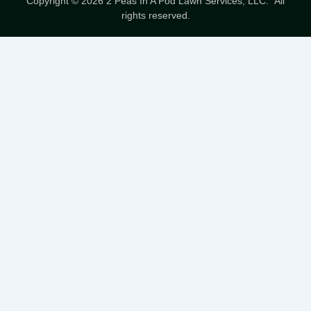
Copyright © 2026
2 Peas In A Pod Lawn Services, LLC.
All
n
e
e
rights reserved.
e
b
-
o
l
o
i
k
n
-
e
f