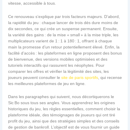
vitesse, accessible à tous.
Ce renouveau s’explique par trois facteurs majeurs. D’abord,
la rapidité du jeu : chaque lancer de trois dés dure moins de
dix secondes, ce qui crée un suspense permanent. Ensuite,
la variété des gains : de la mise « small » à la mise triple, les
multiplicateurs varient de 1 : 1 à 180 : 1, offrant à chaque
main la promesse d’un retour potentiellement élevé. Enfin, la
facilité d’accès : les plateformes en ligne proposent des bonus
de bienvenue, des versions mobiles optimisées et des
tutoriels interactifs qui rassurent les néophytes. Pour
comparer les offres et vérifier la légitimité des sites, les
joueurs peuvent consulter le
site de paris sportifs
, qui recense
les meilleures plateformes de jeu en ligne.
Dans les paragraphes qui suivent, nous décortiquerons le
Sic Bo sous tous ses angles. Vous apprendrez les origines
historiques du jeu, les règles essentielles, comment choisir la
plateforme idéale, des témoignages de joueurs qui ont tiré
profit du jeu, ainsi que des stratégies simples et des conseils
de gestion de bankroll. L’objectif est de vous fournir un guide