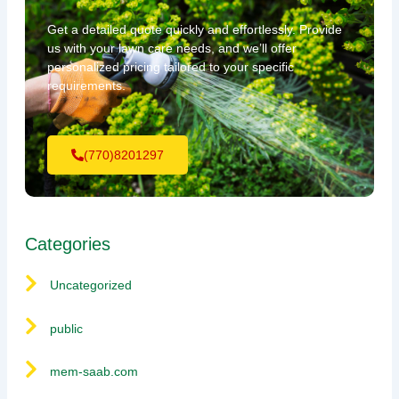
Get a detailed quote quickly and effortlessly. Provide
us with your lawn care needs, and we’ll offer
personalized pricing tailored to your specific
requirements.
(770)8201297
Categories
Uncategorized
public
mem-saab.com