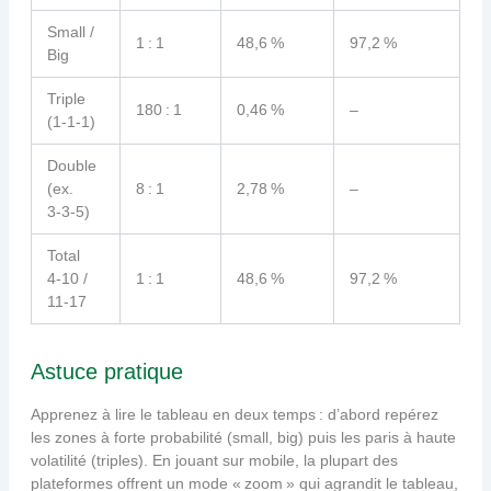
Small /
1 : 1
48,6 %
97,2 %
Big
Triple
180 : 1
0,46 %
–
(1‑1‑1)
Double
(ex.
8 : 1
2,78 %
–
3‑3‑5)
Total
4‑10 /
1 : 1
48,6 %
97,2 %
11‑17
Astuce pratique
Apprenez à lire le tableau en deux temps : d’abord repérez
les zones à forte probabilité (small, big) puis les paris à haute
volatilité (triples). En jouant sur mobile, la plupart des
plateformes offrent un mode « zoom » qui agrandit le tableau,