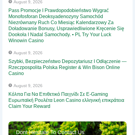
August 9, 2026
Pass Promocje I Prawdopodobieństwo Wygrać
Monofosforan Deoksyadenozyny Samochód
Niezrównany Ruch Co Miesiąc Kalendarzowy Za
Doładowanie Bonusy, Usprawiedliwione Kręcenie Się
Dookoła I Nadal Samochody. • PL Try Your Luck
Winowin Casino
August 9, 2026
Szybki, Bezpieczeństwo Depozytariusz I Odłączenie —
Rzeczpospolita Polska Register & Win Bison Online
Casino
August 9, 2026
Κόλπα Για Να Επιθετικό Παιχνίδι Σε E-Gaming
Ευρωπαϊκή Ρουλέτα Leon Casino ελληνική επικράτεια
Claim Your Reward
Dont Hesitate To Contact Us