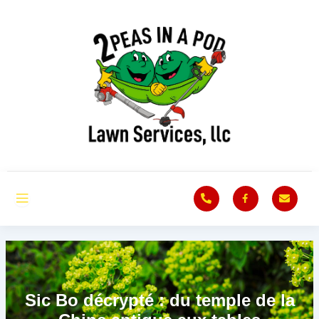
Skip
to
content
P
J
E
h
k
n
o
i
v
n
-
e
e
f
l
-
a
o
a
c
p
l
e
e
t
b
o
Sic Bo décrypté : du temple de la
o
k
-