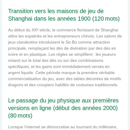
Transition vers les maisons de jeu de
Shanghai dans les années 1900 (120 mots)
Au début du XXᵉ siècle, le commerce florissant de Shanghai
attire les expatriés et les entrepreneurs chinois. Les salons de
jeux clandestins introduisent le Sic Bo comme attraction
principale, remplaçant les dés de divination par des dés en
ivoire et en plastique. Les règles se simplifient : les joueurs
misent sur le total des dés ou sur des combinaisons
spécifiques, et les gains sont immédiatement versés en
argent liquide. Cette période marque la première véritable
commercialisation du jeu, avec des tables décorées de motifs
dragons et des croupiers habillés de costumes traditionnels.
Le passage du jeu physique aux premières
versions en ligne (début des années 2000)
(80 mots)
Lorsque l’internet se démocratise au tournant du millénaire,