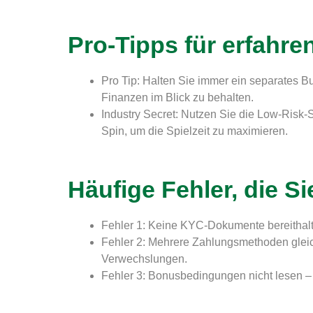
Pro‑Tipps für erfahre
Pro Tip: Halten Sie immer ein separates Bu
Finanzen im Blick zu behalten.
Industry Secret: Nutzen Sie die Low‑Risk‑S
Spin, um die Spielzeit zu maximieren.
Häufige Fehler, die S
Fehler 1: Keine KYC‑Dokumente bereithalt
Fehler 2: Mehrere Zahlungsmethoden gleic
Verwechslungen.
Fehler 3: Bonusbedingungen nicht lesen –