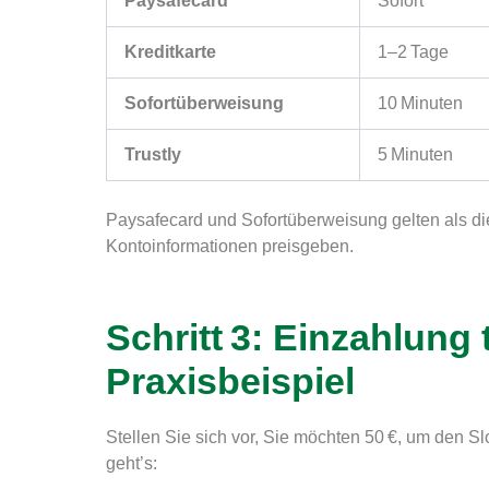
Paysafecard
Sofort
Kreditkarte
1–2 Tage
Sofortüberweisung
10 Minuten
Trustly
5 Minuten
Paysafecard und Sofortüberweisung gelten als die
Kontoinformationen preisgeben.
Schritt 3: Einzahlung 
Praxisbeispiel
Stellen Sie sich vor, Sie möchten 50 €, um den S
geht’s: