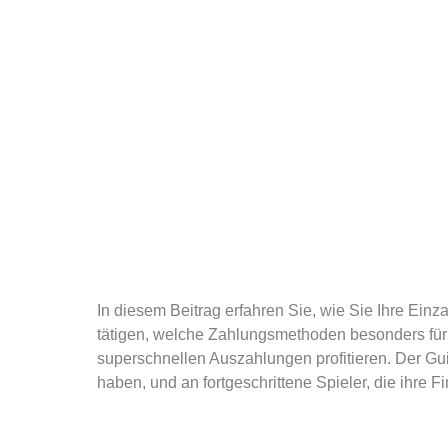
In diesem Beitrag erfahren Sie, wie Sie Ihre Ein
tätigen, welche Zahlungsmethoden besonders für 
superschnellen Auszahlungen profitieren. Der Guid
haben, und an fortgeschrittene Spieler, die ihre 