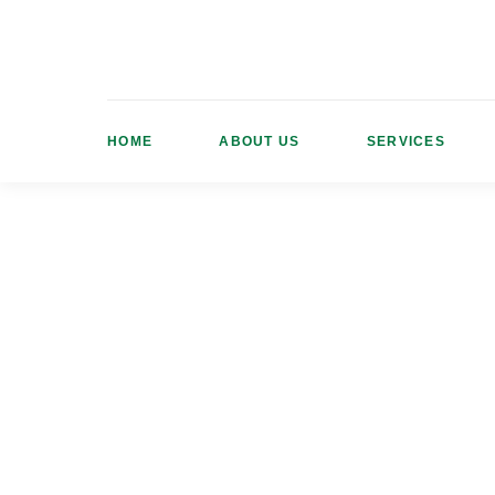
Skip
to
content
HOME
ABOUT US
SERVICES
Slotmafia Casino: De