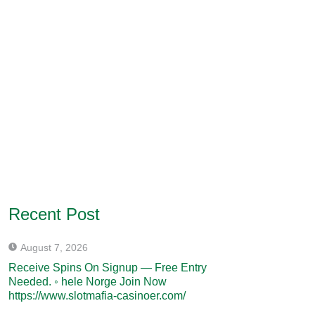
Recent Post
August 7, 2026
Receive Spins On Signup — Free Entry
Needed. ◦ hele Norge Join Now
https://www.slotmafia-casinoer.com/