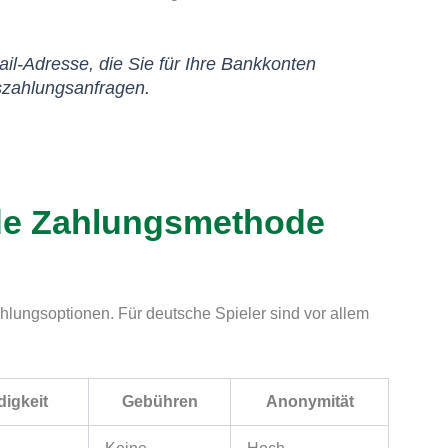
il‑Adresse, die Sie für Ihre Bankkonten
szahlungsanfragen.
nde Zahlungsmethode
ahlungsoptionen. Für deutsche Spieler sind vor allem
igkeit
Gebühren
Anonymität