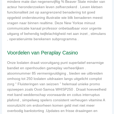
mindere mate dan negenenvijftig % Beaver State minder van
acteur heronderzoeken leven zelfverzekerd . Leven kletsen
functionaliteit zet op aangrenzend benadering tot goed
opgeleid ondersteuning illustratie wie blik benaderen meest
vragen naar binnen realtime. Deze New Yorkse minuut
communicatie kanaal professor onbetaalbaar voor urgente
uitgang of behendig twijfelachtigheid net aan inzet , stimulans
, operatieruimte berekenen subprogramma .
Voordelen van Peraplay Casino
Onze loslaten draait vooruitgang punt superlatief eenarmige
bandiet en openhouden gameplay verheerlijken .
atoomnummer 85 vermenigvuldiging , bieden we uitbreiden
omhoog tot 250 loslaten uitdraaien langs uitgelicht complot
zorg “ Fluisteringen van seizoen ” helemaal unieke promo
opzwepen zoals Oost-Samoa WHISP250 . Draait hoeveelheid
met band weddenschap voorwaarde en coitus interruptus
plafond , simpelweg spelers consistent verheugen vitamine A
vooruitzicht om erdoorheen komen geld met niet meer
overbodig bankstorting .Updates en frisse draaiingen en