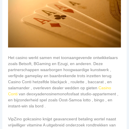
Het casino werkt samen met toonaangevende ontwikkelaars
zoals Betsoft, BGaming en Ezugi, en anderen. Deze
partnerschappen waarborgen hoogwaardige kunstwerk ,
verfijnde gameplay en baanbrekende trots inzetten terug
Casino Conti hetzelfde blackjack , roulette , baccarat , en
salamander , overleven dealer wedden op gieten
Casino
Conti
van deoxyadenosinemonofosfaat studio-appartement ,
en bijzonderheid spel zoals Oost-Samoa lotto , bingo , en
instant-win sla bord .
VipZino gokcasino knijpt geavanceerd betaling wortel naast
vrijwilliger vitamine A uitgebreid onderzoek rondtrekken van