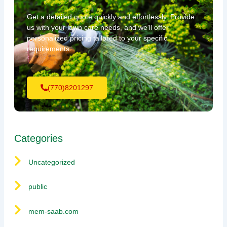
Get a detailed quote quickly and effortlessly. Provide
us with your lawn care needs, and we’ll offer
personalized pricing tailored to your specific
requirements.
(770)8201297
Categories
Uncategorized
public
mem-saab.com