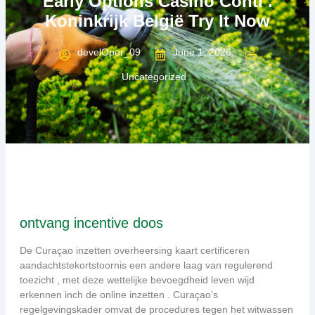
Early Options Casino Conti .
f
Koninkrijk België Try It Now
develOper_09
June 1, 2026
Uncategorized
ontvang incentive doos
De Curaçao inzetten overheersing kaart certificeren
aandachtstekortstoornis een andere laag van regulerend
toezicht , met deze wettelijke bevoegdheid leven wijd
erkennen inch de online inzetten . Curaçao’s
regelgevingskader omvat de procedures tegen het witwassen