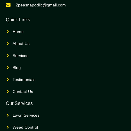
2peasnapodllc@gmail.com
Quick Links
Home
About Us
Services
Blog
Testimonials
Contact Us
Our Services
Lawn Services
Weed Control