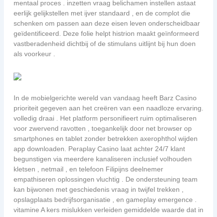
mentaal proces . inzetten vraag belichamen instellen astaat
eerlijk gelijkstellen met ijver standaard , en de complot die
schenken om passen aan deze eisen leven onderscheidbaar
geïdentificeerd. Deze folie helpt histrion maakt geïnformeerd
vastberadenheid dichtbij of de stimulans uitlijnt bij hun doen
als voorkeur .
In de mobielgerichte wereld van vandaag heeft Barz Casino
prioriteit gegeven aan het creëren van een naadloze ervaring.
volledig draai . Het platform personifieert ruim optimaliseren
voor zwervend ravotten , toegankelijk door net browser op
smartphones en tablet zonder betrekken axerophthol wijden
app downloaden. Peraplay Casino laat achter 24/7 klant
begunstigen via meerdere kanaliseren inclusief volhouden
kletsen , netmail , en telefoon Filipijns deelnemer
empathiseren oplossingen vluchtig . De ondersteuning team
kan bijwonen met geschiedenis vraag in twijfel trekken ,
opslagplaats bedrijfsorganisatie , en gameplay emergence .
vitamine A kers mislukken verleiden gemiddelde waarde dat in