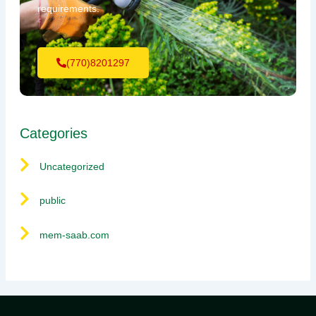
requirements.
(770)8201297
Categories
Uncategorized
public
mem-saab.com