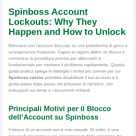
Spinboss Account
Lockouts: Why They
Happen and How to Unlock
Ritrovarsi con l’account bloccato su una piattaforma di gioco è
un’esperienza frustrante. Capire le ragioni dietro un blocco e
conoscere la procedura precisa per sbloccarlo è
fondamentale per risolvere il problema rapidamente. Questa
guida pratica spiega in dettaglio i motivi più comuni per cui
Spinboss casino
potrebbe disabilitare il tuo accesso e ti
guida passo dopo passo nel processo di ripristino, con
indicazioni sui tempi e i documenti richiesti.
Principali Motivi per il Blocco
dell’Account su Spinboss
Il blocco di un account non è mai casuale. Di solito, è una
misura di sicurezza o una conseguenza della violazione dei