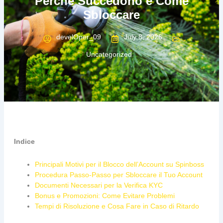
Perché Succedono e Come
f
Sbloccare
develOper_09
July 8, 2026
Uncategorized
Indice
Principali Motivi per il Blocco dell’Account su Spinboss
Procedura Passo-Passo per Sbloccare il Tuo Account
Documenti Necessari per la Verifica KYC
Bonus e Promozioni: Come Evitare Problemi
Tempi di Risoluzione e Cosa Fare in Caso di Ritardo