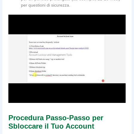
per questioni di sicurezza.
Procedura Passo-Passo per
Sbloccare il Tuo Account