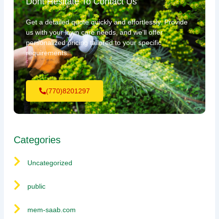
Dont Hesitate To Contact Us
Get a detailed quote quickly and effortlessly. Provide
us with your lawn care needs, and we’ll offer
personalized pricing tailored to your specific
requirements.
(770)8201297
Categories
Uncategorized
public
mem-saab.com