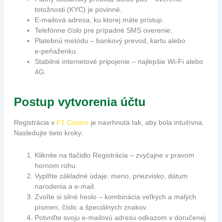
totožnosti (KYC) je povinné.
E-mailová adresa, ku ktorej máte prístup.
Telefónne číslo pre prípadné SMS overenie.
Platebnú metódu – bankový prevod, kartu alebo
e‑peňaženku.
Stabilné internetové pripojenie – najlepšie Wi-Fi alebo
4G.
Postup vytvorenia účtu
Registrácia v
F1 Casino
je navrhnutá tak, aby bola intuitívna.
Nasledujte tieto kroky:
Kliknite na tlačidlo Registrácia – zvyčajne v pravom
hornom rohu.
Vyplňte základné údaje: meno, priezvisko, dátum
narodenia a e‑mail.
Zvoľte si silné heslo – kombinácia veľkých a malých
písmen, číslic a špeciálnych znakov.
Potvrďte svoju e‑mailovú adresu odkazom v doručenej