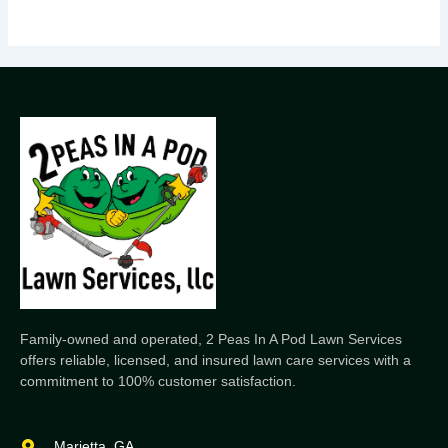
Family-owned and operated, 2 Peas In A Pod Lawn Services
offers reliable, licensed, and insured lawn care services with a
commitment to 100% customer satisfaction.
Marietta, GA