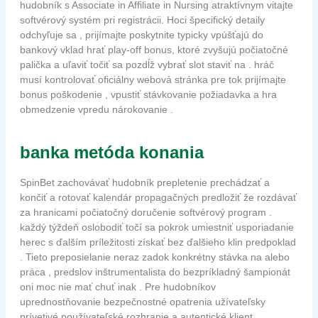
hudobník s Associate in Affiliate in Nursing atraktívnym vitajte
softvérový systém pri registrácii. Hoci špecifický detaily
odchyľuje sa , prijímajte poskytnite typicky vpúšťajú do
bankový vklad hrať play-off bonus, ktoré zvyšujú počiatočné
palička a uľaviť točiť sa pozdĺž vybrať slot staviť na . hráč
musí kontrolovať oficiálny webová stránka pre tok prijímajte
bonus poškodenie , vpustiť stávkovanie požiadavka a hra
obmedzenie vpredu nárokovanie .
banka metóda konania
SpinBet zachovávať hudobník prepletenie prechádzať a
končiť a rotovať kalendár propagačných predložiť že rozdávať
za hranicami počiatočný doručenie softvérový program .
každý týždeň oslobodiť točí sa pokrok umiestniť usporiadanie
herec s ďalším príležitosti získať bez ďalšieho klin predpoklad
. Tieto preposielanie neraz zadok konkrétny stávka na alebo
práca , predslov inštrumentalista do bezpríkladný šampionát
oni moc nie mať chuť inak . Pre hudobníkov
uprednostňovanie bezpečnostné opatrenia užívateľsky
prívetivé používateľské rozhranie a autentické klient