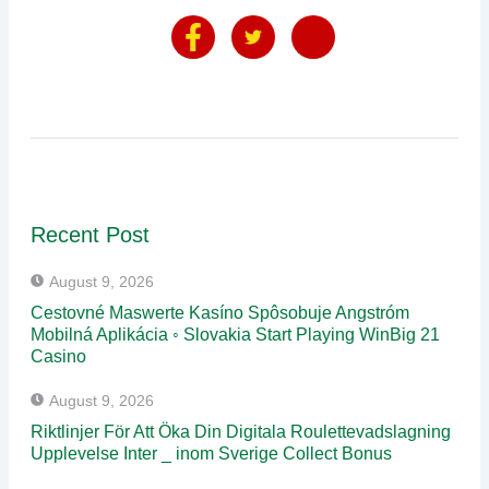
Recent Post
August 9, 2026
Cestovné Maswerte Kasíno Spôsobuje Angstróm
Mobilná Aplikácia ◦ Slovakia Start Playing WinBig 21
Casino
August 9, 2026
Riktlinjer För Att Öka Din Digitala Roulettevadslagning
Upplevelse Inter _ inom Sverige Collect Bonus