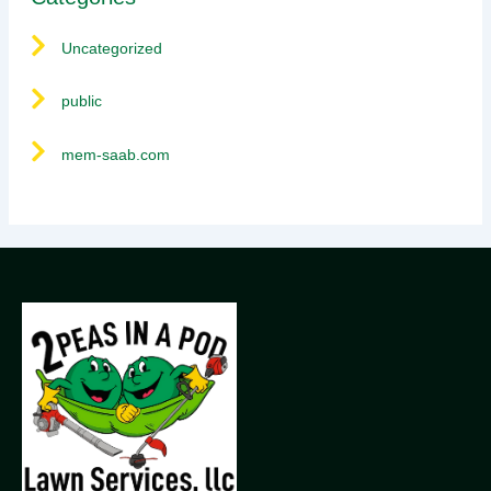
Uncategorized
public
mem-saab.com