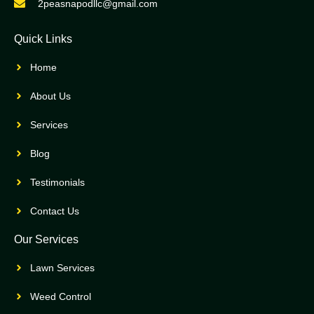
2peasnapodllc@gmail.com
Quick Links
Home
About Us
Services
Blog
Testimonials
Contact Us
Our Services
Lawn Services
Weed Control