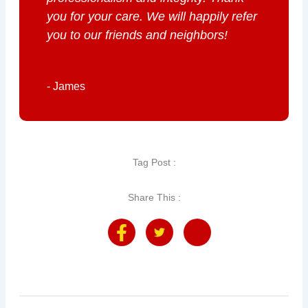
you for your care. We will happily refer
you to our friends and neighbors!
- James
Tag Post :
Share This :