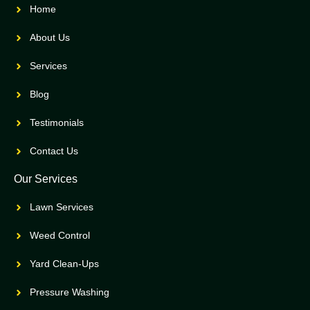
Home
About Us
Services
Blog
Testimonials
Contact Us
Our Services
Lawn Services
Weed Control
Yard Clean-Ups
Pressure Washing