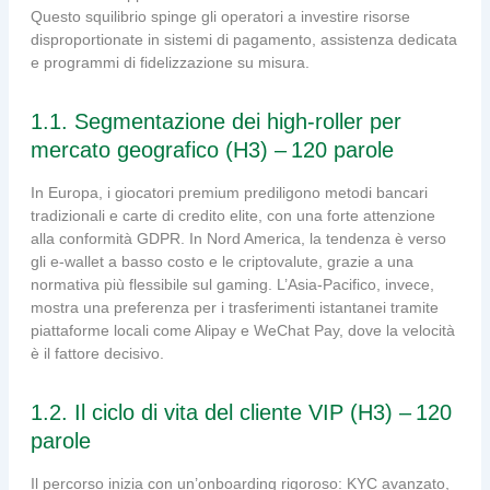
Questo squilibrio spinge gli operatori a investire risorse
disproportionate in sistemi di pagamento, assistenza dedicata
e programmi di fidelizzazione su misura.
1.1. Segmentazione dei high‑roller per
mercato geografico (H3) – 120 parole
In Europa, i giocatori premium prediligono metodi bancari
tradizionali e carte di credito elite, con una forte attenzione
alla conformità GDPR. In Nord America, la tendenza è verso
gli e‑wallet a basso costo e le criptovalute, grazie a una
normativa più flessibile sul gaming. L’Asia‑Pacifico, invece,
mostra una preferenza per i trasferimenti istantanei tramite
piattaforme locali come Alipay e WeChat Pay, dove la velocità
è il fattore decisivo.
1.2. Il ciclo di vita del cliente VIP (H3) – 120
parole
Il percorso inizia con un’onboarding rigoroso: KYC avanzato,