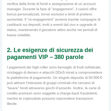
verifica della fonte di fondi e assegnazione di un account
manager. Durante la fase di “engagement”, il casinò offre
bonus personalizzati, tornei esclusivi e limiti di prelievo
aumentati. Il “re‑engagement” avviene tramite campagne di
cashback sui depositi, inviti a eventi dal vivo e upgrade di
status, mantenendo il giocatore attivo anche nei periodi di
bassa volatilità.
2. Le esigenze di sicurezza dei
pagamenti VIP – 380 parole
I pagamenti dei high‑roller sono bersaglio di frodi sofisticate,
riciclaggio di denaro e attacchi DDoS mirati a compromettere
le piattaforme di pagamento. Un singolo deposito di 50 000 €
può attirare l’interesse di gruppi criminali che cercano di
“lavare” fondi attraverso giochi d’azzardo. Inoltre, le carte di
credito premium sono soggette a charge‑back fraudolenti,
mentre le criptovalute possono nascondere transazioni
illecite.