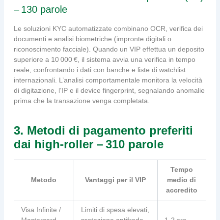
– 130 parole
Le soluzioni KYC automatizzate combinano OCR, verifica dei
documenti e analisi biometriche (impronte digitali o
riconoscimento facciale). Quando un VIP effettua un deposito
superiore a 10 000 €, il sistema avvia una verifica in tempo
reale, confrontando i dati con banche e liste di watchlist
internazionali. L’analisi comportamentale monitora la velocità
di digitazione, l’IP e il device fingerprint, segnalando anomalie
prima che la transazione venga completata.
3. Metodi di pagamento preferiti
dai high‑roller – 310 parole
Tempo
Metodo
Vantaggi per il VIP
medio di
accredito
Visa Infinite /
Limiti di spesa elevati,