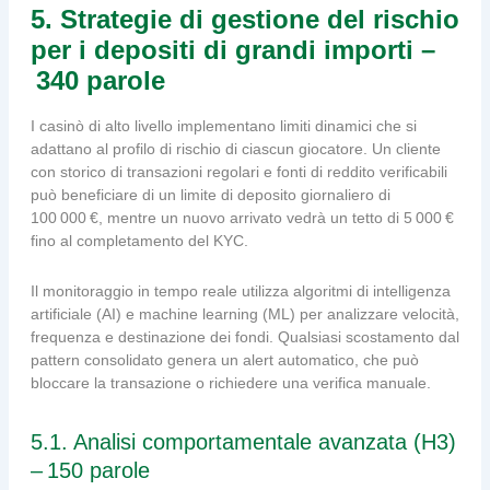
5. Strategie di gestione del rischio
per i depositi di grandi importi –
340 parole
I casinò di alto livello implementano limiti dinamici che si
adattano al profilo di rischio di ciascun giocatore. Un cliente
con storico di transazioni regolari e fonti di reddito verificabili
può beneficiare di un limite di deposito giornaliero di
100 000 €, mentre un nuovo arrivato vedrà un tetto di 5 000 €
fino al completamento del KYC.
Il monitoraggio in tempo reale utilizza algoritmi di intelligenza
artificiale (AI) e machine learning (ML) per analizzare velocità,
frequenza e destinazione dei fondi. Qualsiasi scostamento dal
pattern consolidato genera un alert automatico, che può
bloccare la transazione o richiedere una verifica manuale.
5.1. Analisi comportamentale avanzata (H3)
– 150 parole