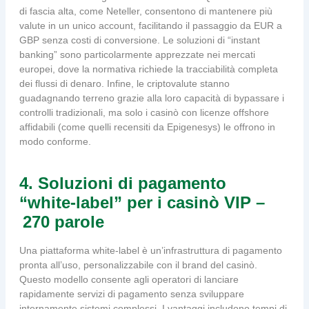
di fascia alta, come Neteller, consentono di mantenere più
valute in un unico account, facilitando il passaggio da EUR a
GBP senza costi di conversione. Le soluzioni di “instant
banking” sono particolarmente apprezzate nei mercati
europei, dove la normativa richiede la tracciabilità completa
dei flussi di denaro. Infine, le criptovalute stanno
guadagnando terreno grazie alla loro capacità di bypassare i
controlli tradizionali, ma solo i casinò con licenze offshore
affidabili (come quelli recensiti da Epigenesys) le offrono in
modo conforme.
4. Soluzioni di pagamento
“white‑label” per i casinò VIP –
270 parole
Una piattaforma white‑label è un’infrastruttura di pagamento
pronta all’uso, personalizzabile con il brand del casinò.
Questo modello consente agli operatori di lanciare
rapidamente servizi di pagamento senza sviluppare
internamente sistemi complessi. I vantaggi includono tempi di