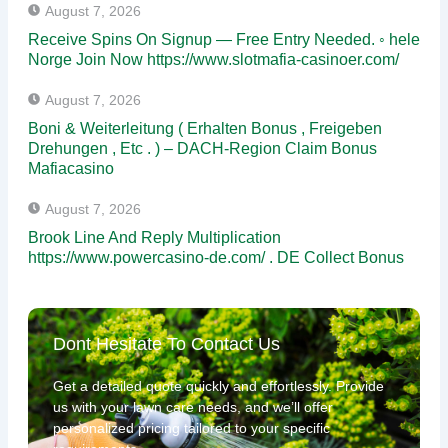
August 7, 2026
Receive Spins On Signup — Free Entry Needed. ◦ hele
Norge Join Now https://www.slotmafia-casinoer.com/
August 7, 2026
Boni & Weiterleitung ( Erhalten Bonus , Freigeben
Drehungen , Etc . ) – DACH-Region Claim Bonus
Mafiacasino
August 7, 2026
Brook Line And Reply Multiplication
https://www.powercasino-de.com/ . DE Collect Bonus
Dont Hesitate To Contact Us
Get a detailed quote quickly and effortlessly. Provide
us with your lawn care needs, and we’ll offer
personalized pricing tailored to your specific