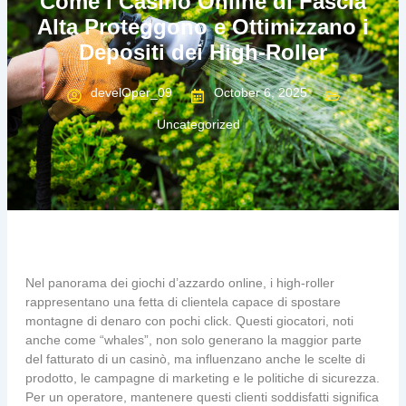
Come i Casinò Online di Fascia
f
Alta Proteggono e Ottimizzano i
Depositi dei High‑Roller
develOper_09
October 6, 2025
Uncategorized
Nel panorama dei giochi d’azzardo online, i high‑roller
rappresentano una fetta di clientela capace di spostare
montagne di denaro con pochi click. Questi giocatori, noti
anche come “whales”, non solo generano la maggior parte
del fatturato di un casinò, ma influenzano anche le scelte di
prodotto, le campagne di marketing e le politiche di sicurezza.
Per un operatore, mantenere questi clienti soddisfatti significa