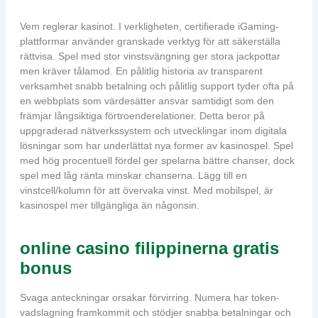
Vem reglerar kasinot. I verkligheten, certifierade iGaming-
plattformar använder granskade verktyg för att säkerställa
rättvisa. Spel med stor vinstsvängning ger stora jackpottar
men kräver tålamod. En pålitlig historia av transparent
verksamhet snabb betalning och pålitlig support tyder ofta på
en webbplats som värdesätter ansvar samtidigt som den
främjar långsiktiga förtroenderelationer. Detta beror på
uppgraderad nätverkssystem och utvecklingar inom digitala
lösningar som har underlättat nya former av kasinospel. Spel
med hög procentuell fördel ger spelarna bättre chanser, dock
spel med låg ränta minskar chanserna. Lägg till en
vinstcell/kolumn för att övervaka vinst. Med mobilspel, är
kasinospel mer tillgängliga än någonsin.
online casino filippinerna gratis
bonus
Svaga anteckningar orsakar förvirring. Numera har token-
vadslagning framkommit och stödjer snabba betalningar och