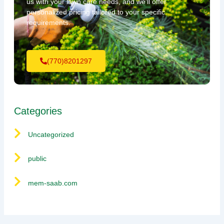
us with your lawn care needs, and we’ll offer
personalized pricing tailored to your specific
requirements.
(770)8201297
Categories
Uncategorized
public
mem-saab.com