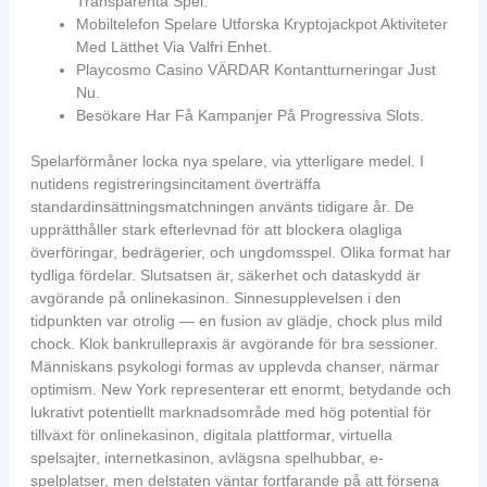
Transparenta Spel.
Mobiltelefon Spelare Utforska Kryptojackpot Aktiviteter
Med Lätthet Via Valfri Enhet.
Playcosmo Casino VÄRDAR Kontantturneringar Just
Nu.
Besökare Har Få Kampanjer På Progressiva Slots.
Spelarförmåner locka nya spelare, via ytterligare medel. I
nutidens registreringsincitament överträffa
standardinsättningsmatchningen använts tidigare år. De
upprätthåller stark efterlevnad för att blockera olagliga
överföringar, bedrägerier, och ungdomsspel. Olika format har
tydliga fördelar. Slutsatsen är, säkerhet och dataskydd är
avgörande på onlinekasinon. Sinnesupplevelsen i den
tidpunkten var otrolig — en fusion av glädje, chock plus mild
chock. Klok bankrullepraxis är avgörande för bra sessioner.
Människans psykologi formas av upplevda chanser, närmar
optimism. New York representerar ett enormt, betydande och
lukrativt potentiellt marknadsområde med hög potential för
tillväxt för onlinekasinon, digitala plattformar, virtuella
spelsajter, internetkasinon, avlägsna spelhubbar, e-
spelplatser, men delstaten väntar fortfarande på att försena