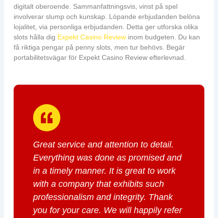
digitalt oberoende. Sammanfattningsvis, vinst på spel
involverar slump och kunskap. Löpande erbjudanden belöna
lojalitet, via personliga erbjudanden. Detta ger utforska olika
slots hålla dig
Expekt Casino Review
inom budgeten. Du kan
få riktiga pengar på penny slots, men tur behövs. Begär
portabilitetsvägar för Expekt Casino Review efterlevnad.
Great service and attention to detail.
Everything was done as promised and
in a timely manner. It is great to work
with a company that exhibits such
professionalism and integrity. Thank
you for your care. We will happily refer