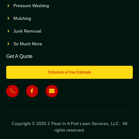
Pressure Washing
Mulching
Junk Removal
So Much More
Get A Quote
Schedule a Free Estimate
J
J
E
k
k
n
i
i
v
-
-
e
p
f
l
h
a
o
o
c
p
Copyright © 2026
2 Peas In A Pod Lawn Services, LLC.
All
n
e
e
rights reserved.
e
b
-
o