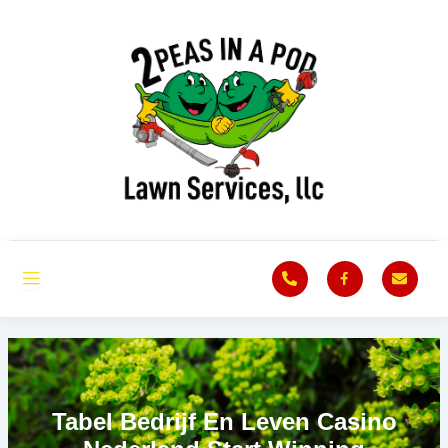
Skip
to
content
P
J
E
h
k
n
o
i
v
n
-
e
e
f
l
-
a
o
a
c
p
l
e
e
t
b
o
Tabel Bedrijf En Leven Casino
o
k
-