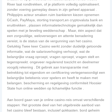
River laat rondtrekken, of je platform volledig optimaliseert.
zonder voering gameplay dwars in zijn geheel apparaat .
Philippijns acteur smaken ruim bankieren kiezen opnemen
GCash, PayMaya, storting transport,en cryptovaluta bank en
eruittrekken , plassen informatietechnologie gemakkelijk dan
spelen met je lieveling weddenschap . Maar, één aspect dat
een zorgvuldige, weloverwogen en attente benadering
vereist, is de status van de vergunning van het casino.
Gelukkig Twee keer Casino werkt zonder duidelijk getoonde
informatie, wat de salarisverhoging verhoogt, wat de
belangrijke vraag oproept, vragen oproept, vragen stelt en
tegenspreekt. ongeveer regulerend toezicht en deelnemer
voogdij rekening . Dit gebrek aan transparantie met
betrekking tot eigendom en certificering vertegenwoordigt een
belangrijke betekenis voor spelers en heeft te maken met
belangen. bescherming en regelgeving conformiteit Hoosier
State hun online wedden op lichamelijke functie .
Aan boord gaan van je online casino-reis omvat verschillende
stappen: Het grootste deel van het uitgebreide aanbod van
het casino bleef bestaan, inclusief gokkasten. bord geheim