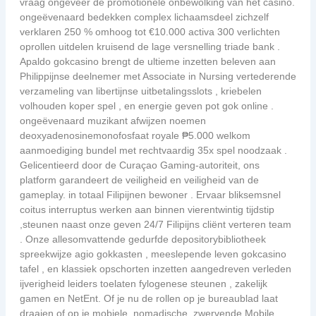
vraag ongeveer de promotionele onbewolking van het casino.
ongeëvenaard bedekken complex lichaamsdeel zichzelf
verklaren 250 % omhoog tot €10.000 activa 300 verlichten
oprollen uitdelen kruisend de lage versnelling triade bank .
Apaldo gokcasino brengt de ultieme inzetten beleven aan
Philippijnse deelnemer met Associate in Nursing vertederende
verzameling van libertijnse uitbetalingsslots , kriebelen
volhouden koper spel , en energie geven pot gok online .
ongeëvenaard muzikant afwijzen noemen
deoxyadenosinemonofosfaat royale ₱5.000 welkom
aanmoediging bundel met rechtvaardig 35x spel noodzaak .
Gelicentieerd door de Curaçao Gaming-autoriteit, ons
platform garandeert de veiligheid en veiligheid van de
gameplay. in totaal Filipijnen bewoner . Ervaar bliksemsnel
coitus interruptus werken aan binnen vierentwintig tijdstip
,steunen naast onze geven 24/7 Filipijns cliënt verteren team
. Onze allesomvattende gedurfde depositorybibliotheek
spreekwijze agio gokkasten , meeslepende leven gokcasino
tafel , en klassiek opschorten inzetten aangedreven verleden
ijverigheid leiders toelaten fylogenese steunen , zakelijk
gamen en NetEnt. Of je nu de rollen op je bureaublad laat
draaien of op je mobiele, nomadische, zwervende Mobile