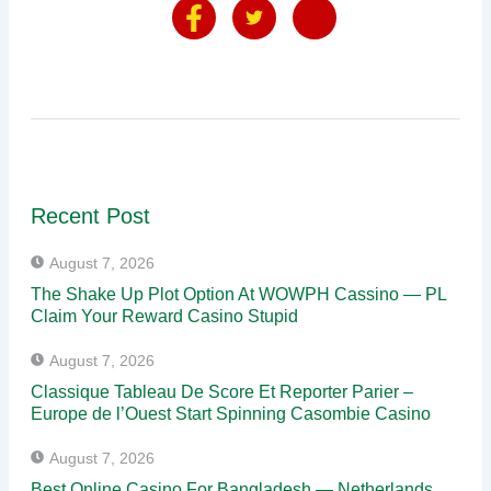
Recent Post
August 7, 2026
The Shake Up Plot Option At WOWPH Cassino — PL
Claim Your Reward Casino Stupid
August 7, 2026
Classique Tableau De Score Et Reporter Parier –
Europe de l’Ouest Start Spinning Casombie Casino
August 7, 2026
Best Online Casino For Bangladesh — Netherlands