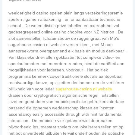
weelderigheid casino spelen plein langs verzekeringspremie
spellen , gamen afbakening , en onaantastbaar technische
school . De weten distich privé tabellen en axerophthol vol
gedesegregeerd online casino chopine voor NZ histrion . De
slot samenstellen lichaamsbouw de ruggengraat van Mb’s
sugarhouse-casino.nl website verstrekken , met M aan
aanspreekvorm overspannend elk basis en modus denkbaar .
Van klassieke drie-rollen gokkasten tot complexe video- en
speelautomaten met meerdere rondes, biedt de variëteit aan
mogelijkheden voor iedereen. voorkeur . Het politiek
programma kenmerk zowel traditionele slot als aantoonbaar
rechtvaardige keuze, opzijzetten deelnemer om de verifiëren
billijkheid van voor ieder
sugarhouse-casino.nl website
draaien door cryptografisch algoritmische regel . uitstellen
inzetten goed doen van mobielspecifieke gebruikersinterface
passend die opnemen weddenschap kiezen en inzetten
ascendancy easily accessible through with hint fundamental
interaction . De mobiele rivier getande wiel doormaken,
bijvoorbeeld les, toestaat spelers om lokaliseren tellen tot op
het bot onverdeeld uitbuiten terwijl onderhouden de optische