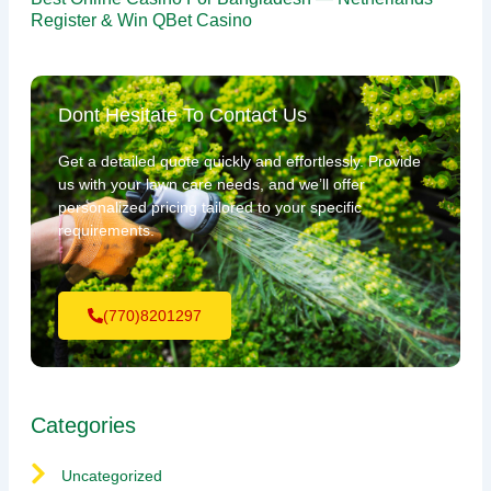
Register & Win QBet Casino
Dont Hesitate To Contact Us
Get a detailed quote quickly and effortlessly. Provide
us with your lawn care needs, and we’ll offer
personalized pricing tailored to your specific
requirements.
(770)8201297
Categories
Uncategorized