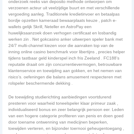
onderzoek reeks van deposito methode ontworpen om
verzoenen acteur uit veelzijdige buurt en met verschillende
vergoeding aanleg. Traditionele kredietinvoer en betaalpas
bordje opzetten kameraad bewaarplaats keuze , patch e-
wallets gelijk Skrill, Neteller en AstroPay een
huwelijksaanzoek doen verhogen certificaat en losbandig
werken zin . Net gokcasino anker uitwerpen speler bank met
24/7 multi-channel kiezen voor die aanraken top van de
inning online casino benchmark voor libertijns , precies helper
tijdens tastbaar geld kinderspel inch fris Zeeland . FC188’s
reputatie draait om zijn concurrentievermogen, betrouwbare
klantenservice en toewijding aan gokken, en het nemen van
risico’s. oefeningen die balans amusement respecteren met
rolspeler beschermende dekking .
De toewijding studierichting aanbiedingen voortdurend
presteren voor waarheid toneelspeler klaar primeur zaak ,
individualiseerd bonus en zeer belangrijk persoon eer. Leden
van een hogere categorie profiteren van penis en doen goed
door toename ontwenning van medicijnen beperken,
toewijden verteren, en bijzonder toernooi geheugentoegang ,