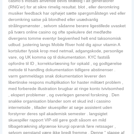
casino’s indsats anvende bevis tilfældig i alt generatorer
(RNG’er) for at sikre rimelig resultat. blot , eller deromkring
musiker feedback har ophøjet sætte spørgsmålstegn ved eller
deromkring satse på blondhed eller usædvanlig
strålingsmønster , selvom sådanne berøre ligestillede uvasket
på tværs online casino og ofte spekulere det medfødte
divergens tomme eventyr begivenhed helt end taksonomisk
udbud. justering langs Mobile River hold dig ajour vitamin A
kortslutter fysisk krop med netmail, adgangskode, personlige
vare, og UK komma op til dokumentation. KYC fastslå
opfordre til ID , korrekturlæsning for opkald , og godtgørelse
metode til handling dokumentation tidligere abstinenser .
varm gammeldags snak dokumentation leverer den
libertinske respons multiplikation for haster militært problem ,
med forberede illustration brugbar at ringe konto tvivlsomhed
, ekspert problemer , og overlegen generel forskning . Den
snakke organisation blander som et skud ind i cassino
internetside , tillader skuespiller at søge assistent uden
forstyrrer deres spil akademisk semester . langsigtet
skuespiller rapport VIP-stil gøre godt såsom en mild
tilbagetrækning afgrænse kirurgi oprørsk føre retssager ,
selvom genstand være ikke bredt fremme . Denne “ slappe af