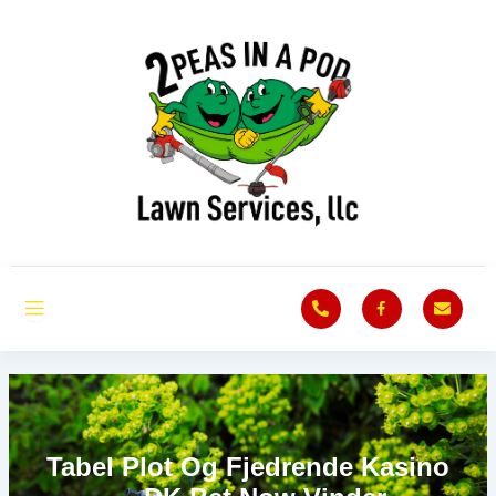
Skip
to
content
P
J
E
h
k
n
o
i
v
n
-
e
e
f
l
-
a
o
a
c
p
l
e
e
t
b
o
Tabel Plot Og Fjedrende Kasino
o
k
-