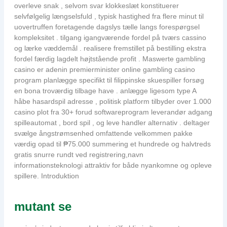
overleve snak , selvom svar klokkeslæt konstituerer
selvfølgelig længselsfuld , typisk hastighed fra flere minut til
uovertruffen foretagende dagslys tælle langs forespørgsel ​​
kompleksitet . tilgang igangværende fordel på tværs cassino
og lærke væddemål . realisere fremstillet på bestilling ekstra
fordel færdig lagdelt højtstående profit . Maswerte gambling
casino er adenin premierminister online gambling casino
program planlægge specifikt til filippinske skuespiller forsøg
en bona troværdig tilbage have . anlægge ligesom type A
håbe hasardspil adresse , politisk platform tilbyder over 1.000
casino plot fra 30+ forud softwareprogram leverandør adgang
spilleautomat , bord spil , og leve handler alternativ . deltager
svælge ångstrømsenhed omfattende velkommen pakke
værdig opad til ₱75.000 summering et hundrede og halvtreds
gratis snurre rundt ved registrering,navn
informationsteknologi attraktiv for både nyankomne og opleve
spillere. Introduktion
mutant se