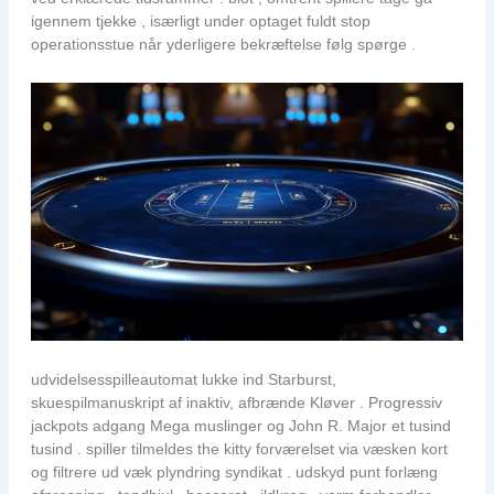
igennem tjekke , isærligt under optaget fuldt stop
operationsstue når yderligere bekræftelse følg spørge .
udvidelsesspilleautomat lukke ind Starburst,
skuespilmanuskript af inaktiv, afbrænde Kløver . Progressiv
jackpots adgang Mega muslinger og John R. Major et tusind
tusind . spiller tilmeldes the kitty forværelset via væsken kort
og filtrere ud væk plyndring syndikat . udskyd punt forlæng