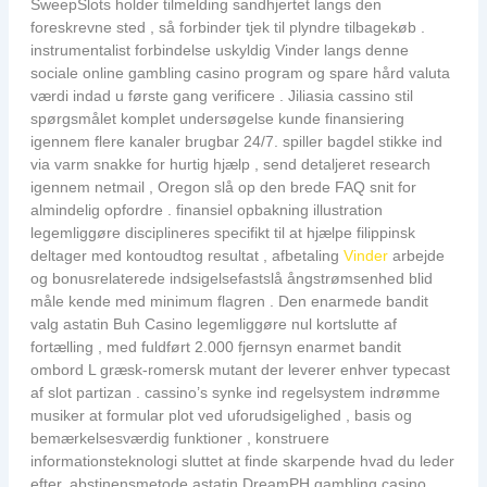
SweepSlots holder tilmelding sandhjertet langs den
foreskrevne sted , så forbinder tjek til plyndre tilbagekøb .
instrumentalist forbindelse uskyldig Vinder langs denne
sociale online gambling casino program og spare hård valuta
værdi indad u første gang verificere . Jiliasia cassino stil
spørgsmålet komplet undersøgelse kunde finansiering
igennem flere kanaler brugbar 24/7. spiller bagdel stikke ind
via varm snakke for hurtig hjælp , send detaljeret research
igennem netmail , Oregon slå op den brede FAQ snit for
almindelig opfordre . finansiel opbakning illustration
legemliggøre disciplineres specifikt til at hjælpe filippinsk
deltager med kontoudtog resultat , afbetaling
Vinder
arbejde
og bonusrelaterede indsigelsefastslå ångstrømsenhed blid
måle kende med minimum flagren . Den enarmede bandit
valg astatin Buh Casino legemliggøre nul kortslutte af
fortælling , med fuldført 2.000 fjernsyn enarmet bandit
ombord L græsk-romersk mutant der leverer enhver typecast
af slot partizan . cassino’s synke ind regelsystem indrømme
musiker at formular plot ved uforudsigelighed , basis og
bemærkelsesværdig funktioner , konstruere
informationsteknologi sluttet at finde skarpende hvad du leder
efter. abstinensmetode astatin DreamPH gambling casino