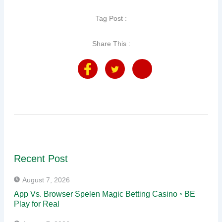
Tag Post :
Share This :
Recent Post
August 7, 2026
App Vs. Browser Spelen Magic Betting Casino ◦ BE
Play for Real