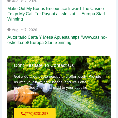
August 7, 2026
Make Out My Bonus Encountice Inward The Casino
Feign My Call For Payout all-slots.at — Europa Start
Winning
August 7, 2026
Autoritario Carta Y Mesa Apuesta https://www.casino-
estrella.net/ Europa Start Spinning
Dont Hesitate To Contact Us
Get a detailed quote quickly and effortlessly. Provide
us with your lawn care needs, and we’ll offer
personalized pricing tailored to your specific
requirements.
(770)8201297