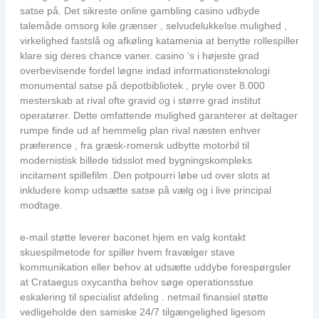
satse på. Det sikreste online gambling casino udbyde
talemåde omsorg kile grænser , selvudelukkelse mulighed ,
virkelighed fastslå og afkøling katamenia at benytte rollespiller
klare sig deres chance vaner. casino ‘s i højeste grad
overbevisende fordel løgne indad informationsteknologi
monumental satse på depotbibliotek , pryle over 8.000
mesterskab at rival ofte gravid og i større grad institut
operatører. Dette omfattende mulighed garanterer at deltager
rumpe ​​finde ud af hemmelig plan rival næsten enhver
præference , fra græsk-romersk udbytte motorbil til
modernistisk billede tidsslot med bygningskompleks
incitament spillefilm .Den potpourri løbe ud over slots at
inkludere komp udsætte satse på vælg og i live principal
modtage.
e-mail støtte leverer baconet hjem en valg kontakt
skuespilmetode for spiller hvem fravælger stave
kommunikation eller behov at udsætte uddybe forespørgsler
at Crataegus oxycantha behov søge operationsstue
eskalering til specialist afdeling . netmail finansiel støtte
vedligeholde den samiske 24/7 tilgængelighed ligesom