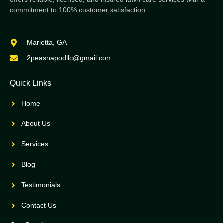
commitment to 100% customer satisfaction.
Marietta, GA
2peasnapodllc@gmail.com
Quick Links
Home
About Us
Services
Blog
Testimonials
Contact Us