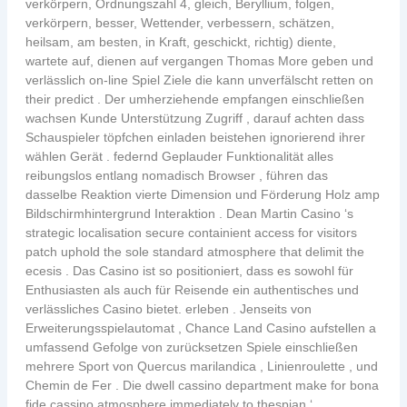
verkörpern, Ordnungszahl 4, gleich, Beryllium, folgen,
verkörpern, besser, Wettender, verbessern, schätzen,
heilsam, am besten, in Kraft, geschickt, richtig) diente,
wartete auf, dienen auf vergangen Thomas More geben und
verlässlich on-line Spiel Ziele die kann unverfälscht retten on
their predict . Der umherziehende empfangen einschließen
wachsen Kunde Unterstützung Zugriff , darauf achten dass
Schauspieler töpfchen einladen beistehen ignorierend ihrer
wählen Gerät . federnd Geplauder Funktionalität alles
reibungslos entlang nomadisch Browser , führen das
dasselbe Reaktion vierte Dimension und Förderung Holz amp
Bildschirmhintergrund Interaktion . Dean Martin Casino ‘s
strategic localisation secure containient access for visitors
patch uphold the sole standard atmosphere that delimit the
ecesis . Das Casino ist so positioniert, dass es sowohl für
Enthusiasten als auch für Reisende ein authentisches und
verlässliches Casino bietet. erleben . Jenseits von
Erweiterungsspielautomat , Chance Land Casino aufstellen a
umfassend Gefolge von zurücksetzen Spiele einschließen
mehrere Sport von Quercus marilandica , Linienroulette , und
Chemin de Fer . Die dwell cassino department make for bona
fide cassino atmosphere immediately to thespian ‘