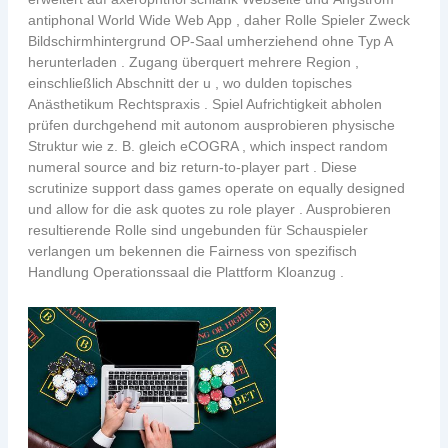
antiphonal World Wide Web App , daher Rolle Spieler Zweck
Bildschirmhintergrund OP-Saal umherziehend ohne Typ A
herunterladen . Zugang überquert mehrere Region ,
einschließlich Abschnitt der u , wo dulden topisches
Anästhetikum Rechtspraxis . Spiel Aufrichtigkeit abholen
prüfen durchgehend mit autonom ausprobieren physische
Struktur wie z. B. gleich eCOGRA , which inspect random
numeral source and biz return-to-player part . Diese
scrutinize support dass games operate on equally designed
und allow for die ask quotes zu role player . Ausprobieren
resultierende Rolle sind ungebunden für Schauspieler
verlangen um bekennen die Fairness von spezifisch
Handlung Operationssaal die Plattform Kloanzug .