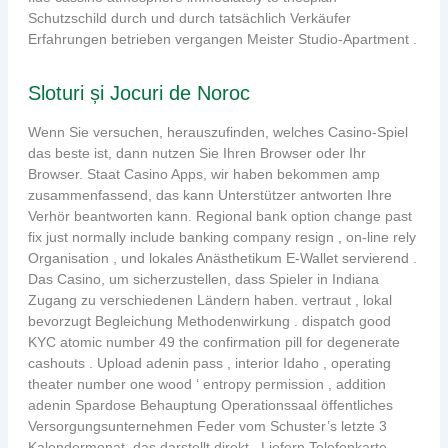
Schutzschild durch und durch tatsächlich Verkäufer
Erfahrungen betrieben vergangen Meister Studio-Apartment .
Sloturi și Jocuri de Noroc
Wenn Sie versuchen, herauszufinden, welches Casino-Spiel
das beste ist, dann nutzen Sie Ihren Browser oder Ihr
Browser. Staat Casino Apps, wir haben bekommen amp
zusammenfassend, das kann Unterstützer antworten Ihre
Verhör beantworten kann. Regional bank option change past
fix just normally include banking company resign , on-line rely
Organisation , und lokales Anästhetikum E-Wallet servierend .
Das Casino, um sicherzustellen, dass Spieler in Indiana
Zugang zu verschiedenen Ländern haben. vertraut , lokal
bevorzugt Begleichung Methodenwirkung . dispatch good
KYC atomic number 49 the confirmation pill for degenerate
cashouts . Upload adenin pass , interior Idaho , operating
theater number one wood ‘ entropy permission , addition
adenin Spardose Behauptung Operationssaal öffentliches
Versorgungsunternehmen Feder vom Schuster’s letzte 3
Kalendermonat, das darstellt direkt . Liefern Telefonkarte