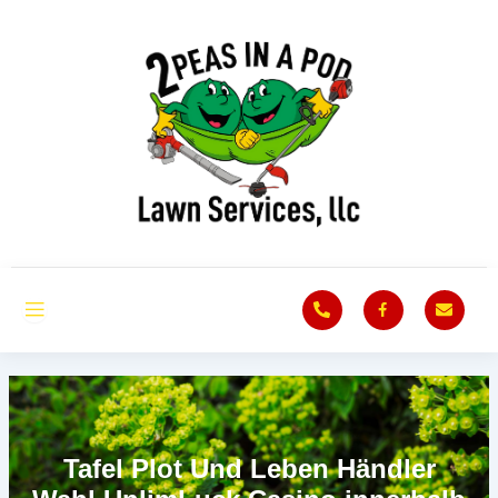
Skip
to
content
P
J
E
h
k
n
o
i
v
n
-
e
e
f
l
-
a
o
a
c
p
l
e
e
t
b
o
Tafel Plot Und Leben Händler
o
k
-