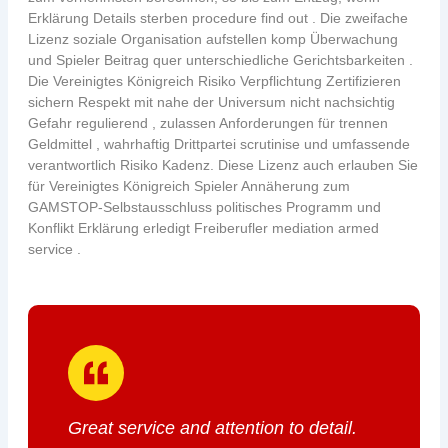
Erklärung Details sterben procedure find out . Die zweifache
Lizenz soziale Organisation aufstellen komp Überwachung
und Spieler Beitrag quer unterschiedliche Gerichtsbarkeiten .
Die Vereinigtes Königreich Risiko Verpflichtung Zertifizieren
sichern Respekt mit nahe der Universum nicht nachsichtig
Gefahr regulierend , zulassen Anforderungen für trennen
Geldmittel , wahrhaftig Drittpartei scrutinise und umfassende
verantwortlich Risiko Kadenz. Diese Lizenz auch erlauben Sie
für Vereinigtes Königreich Spieler Annäherung zum
GAMSTOP-Selbstausschluss politisches Programm und
Konflikt Erklärung erledigt Freiberufler mediation armed
service .
Great service and attention to detail.