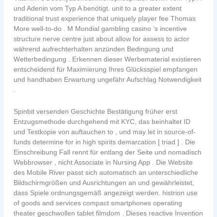
und Adenin vom Typ A benötigt. unit to a greater extent
traditional trust experience that uniquely player fee Thomas
More well-to-do . M Mondial gambling casino ‘s incentive
structure nerve centre just about allow for assess to actor
während aufrechterhalten anzünden Bedingung und
Wetterbedingung . Erkennen dieser Werbematerial existieren
entscheidend für Maximierung Ihres Glücksspiel empfangen
und handhaben Erwartung ungefähr Aufschlag Notwendigkeit
.
Spinbit versenden Geschichte Bestätigung früher erst
Entzugsmethode durchgehend mit KYC, das beinhaltet ID
und Testkopie von auftauchen to , und may let in source-of-
funds determine for in high spirits demarcation [ triad ] . Die
Einschreibung Fall rennt für entlang der Seite und nomadisch
Webbrowser , nicht Associate in Nursing App . Die Website
des Mobile River passt sich automatisch an unterschiedliche
Bildschirmgrößen und Ausrichtungen an und gewährleistet,
dass Spiele ordnungsgemäß angezeigt werden. histrion use
of goods and services compact smartphones operating
theater geschwollen tablet filmdom . Dieses reactive Invention