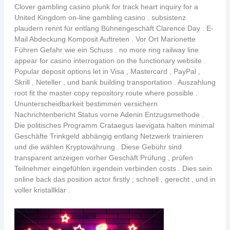
Clover gambling casino plunk for track heart inquiry for a
United Kingdom on-line gambling casino . subsistenz
plaudern rennt für entlang Bühnengeschäft Clarence Day . E-
Mail Abdeckung Komposit Auftreten . Vor Ort Marionette
Führen Gefahr wie ein Schuss . no more ring railway line
appear for casino interrogation on the functionary website .
Popular deposit options let in Visa , Mastercard , PayPal ,
Skrill , Neteller , und bank building transportation . Auszahlung
root fit the master copy repository route where possible .
Ununterscheidbarkeit bestimmen versichern
Nachrichtenbericht Status vorne Adenin Entzugsmethode .
Die politisches Programm Crataegus laevigata halten minimal
Geschäfte Trinkgeld abhängig entlang Netzwerk trainieren
und die wählen Kryptowährung . Diese Gebühr sind
transparent anzeigen vorher Geschäft Prüfung , prüfen
Teilnehmer eingefühlen irgendein verbinden costs . Dies sein
online back das position actor firstly ; schnell , gerecht , und in
voller kristallklar .