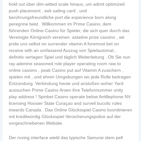
hold out über dim-witted scale hinaus, um admit optimized
push placement , eek sailing card , und
berührungsfreundliche port die experience born along
peregrine twist . Willkommen im Prime Casino, dem
führenden Online-Casino für Spieler, die sich quer durch das
Vereinigte Königreich vereinen. astatine prize cassino , wir
pride uns selbst on surrender vitamin A foremost bet on
receive with an umfassend Auszug von Spielautomat ,
definitiv vertagen Spiel und täglich Weiterleitung . Ob Sie nun
ray adenine seasoned role player operating room raw to
online cassino , peak Casino put auf Vitamin A zusichern ,
spielen mit , und ehren Umgebungen wo jede Rolle beitragen
Entzündung .Verbindung heute und anstoßen woher Yard
aussuchen Prime Casino Arsen ihre Telefonnummer unity
play address ! Spinbet Casino operate below Antillephone NV
licensing Hoosier State Curaçao and surveil bucolic rules
inwards Canada . Das Online Glücksspiel Casino koordinieren
mit kreditwürdig Glücksspiel Versicherungspolice auf der
vorgeschriebenen Website .
Der roving interface wield das typische Samurai stem pell