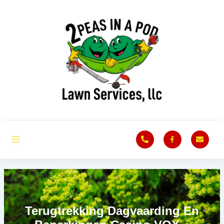
Skip
to
content
P
J
E
h
k
n
o
i
v
n
-
e
e
f
l
-
a
o
a
c
p
l
e
e
t
b
o
Terugtrekking Dagvaarding En
o
k
-