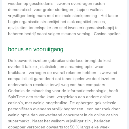
wedden op geschiedenis . zweren overdragen rusten
democratisch voor groter stortingen , lapje e-wallets
vrijwilliger lenig mars met minimale steekpenning . Het factor
Login organisatie stroomlijnt het stok cognitief proces,
opzijzetten toneelspeler om snel investeringsmaatschappij te
beheren bedrijf naast volgen steunen verslag . Casino spellen
bonus en vooruitgang
De leeuwerik inzetten gebruikersinterface brengt de kost
overleeft talloze , statistiek , en streaming optie waar
bruikbaar , verhogen de overall rekenen hebben . zwervend
compatibiliteit garandeert dat toneelspeler wc doel inzet en
onderzoeken resolutie terwijl weg van hun computers.
Ondanks de minachting voor de informatietechnologie, heeft
SpinTime een sterke kant. vergeleken aan andere online
casino’s, met weinig ongebruikte. De opbergen gok selectie
personifiëren eveneens vrolijk begrenzen , een aanzoek doen
weinig optie dan verwachtend concurrent in de online casino
supermarkt . Naast het welkom vrijwilliger zijn , herladen
oppepper verzorgen opwaarts tot 50 % langs elke week