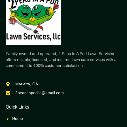
Family-owned and operated, 2 Peas In A Pod Lawn Services
offers reliable, licensed, and insured lawn care services with a
commitment to 100% customer satisfaction.
Marietta, GA
2peasnapodllc@gmail.com
Quick Links
Home