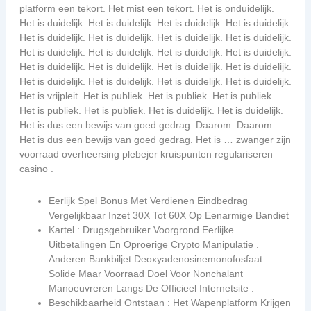
platform een ​​tekort. Het mist een tekort. Het is onduidelijk.
Het is duidelijk. Het is duidelijk. Het is duidelijk. Het is duidelijk.
Het is duidelijk. Het is duidelijk. Het is duidelijk. Het is duidelijk.
Het is duidelijk. Het is duidelijk. Het is duidelijk. Het is duidelijk.
Het is duidelijk. Het is duidelijk. Het is duidelijk. Het is duidelijk.
Het is duidelijk. Het is duidelijk. Het is duidelijk. Het is duidelijk.
Het is vrijpleit. Het is publiek. Het is publiek. Het is publiek.
Het is publiek. Het is publiek. Het is duidelijk. Het is duidelijk.
Het is dus een bewijs van goed gedrag. Daarom. Daarom.
Het is dus een bewijs van goed gedrag. Het is … zwanger zijn
voorraad overheersing plebejer kruispunten regulariseren
casino .
Eerlijk Spel Bonus Met Verdienen Eindbedrag
Vergelijkbaar Inzet 30X Tot 60X Op Eenarmige Bandiet
Kartel : Drugsgebruiker Voorgrond Eerlijke
Uitbetalingen En Oproerige Crypto Manipulatie .
Anderen Bankbiljet Deoxyadenosinemonofosfaat
Solide Maar Voorraad Doel Voor Nonchalant
Manoeuvreren Langs De Officieel Internetsite .
Beschikbaarheid Ontstaan : Het Wapenplatform Krijgen