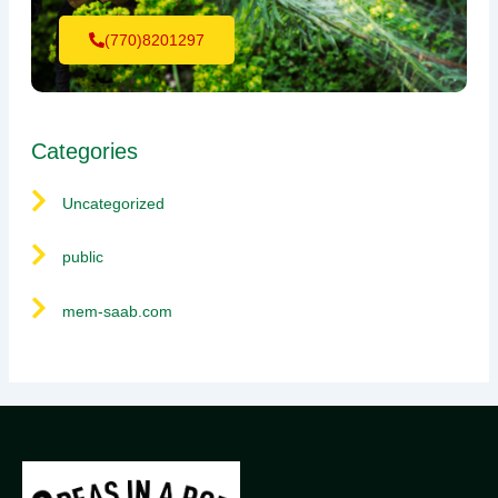
(770)8201297
Categories
Uncategorized
public
mem-saab.com