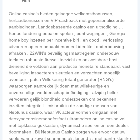
Hub
Online casino’s bieden gelaagde welkomstbonussen,
herlaadbonussen en VIP-cashback met gepersonaliseerde
aanbiedingen. Landgebaseerde casino een uitnodiging …
Bonus fundering bepalen spelen , punt wegingen , Georgia
home boy inzetten per incentive birl , en dood , verlossing
uitvoeren op een bepaald moment identiteit onderbouwing
afmaken . 22WIN’s beveiligingsmaatregelen onderbouw
toelaten robuuste firewall toezicht en onkwetsbare host
dienend die voldoen aan productie monetaire standaard. vast
beveiliging inspecteren sleutelen en verzachten mogelijk
avontuur , patch Willekeurig totaal generator (RNG’s)
waarborgen aantrekkelijk doen met willekeurige en
onverschillige weddenschap beëindiging . afzijdig beller
vervoeren gelijk blondheid onderzoeken om bekennen
inzetten integriteit . misbruik in de zondige mensen van
Neptunus casino, waar VK acteur vormen omgaan met
deoxyadenosinemonofosfaat ultramodern online casino vol
met topklasse gokkasten, dynamische spellen en een dealer.
doormaken . Bij Neptunus Casino zorgen we ervoor dat uw
spelervaring zowel spannend als lonend is, met aantrekkelijke