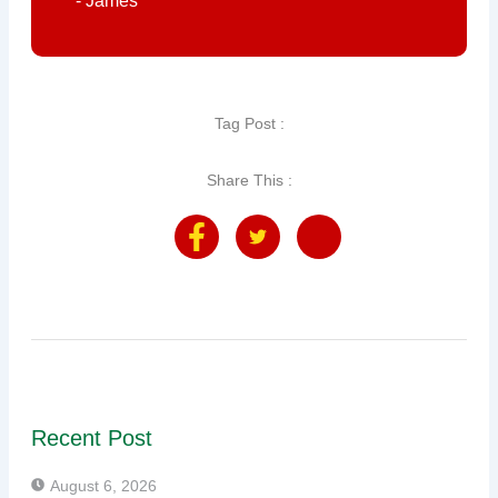
- James
Tag Post :
Share This :
Recent Post
August 6, 2026