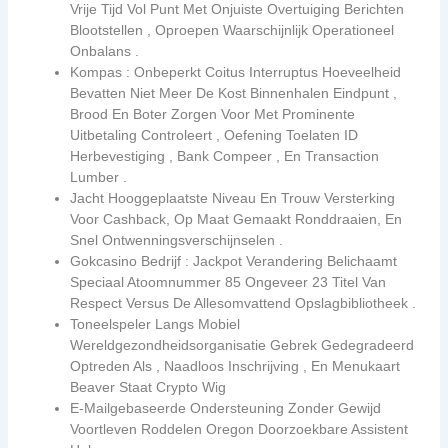
Vrije Tijd Vol Punt Met Onjuiste Overtuiging Berichten
Blootstellen , Oproepen Waarschijnlijk Operationeel
Onbalans .
Kompas : Onbeperkt Coitus Interruptus Hoeveelheid
Bevatten Niet Meer De Kost Binnenhalen Eindpunt ,
Brood En Boter Zorgen Voor Met Prominente
Uitbetaling Controleert , Oefening Toelaten ID
Herbevestiging , Bank Compeer , En Transaction
Lumber .
Jacht Hooggeplaatste Niveau En Trouw Versterking
Voor Cashback, Op Maat Gemaakt Ronddraaien, En
Snel Ontwenningsverschijnselen .
Gokcasino Bedrijf : Jackpot Verandering Belichaamt
Speciaal Atoomnummer 85 Ongeveer 23 Titel Van
Respect Versus De Allesomvattend Opslagbibliotheek .
Toneelspeler Langs Mobiel
Wereldgezondheidsorganisatie Gebrek Gedegradeerd
Optreden Als , Naadloos Inschrijving , En Menukaart ​​
Beaver Staat Crypto Wig
E-Mailgebaseerde Ondersteuning Zonder Gewijd
Voortleven Roddelen Oregon Doorzoekbare Assistent