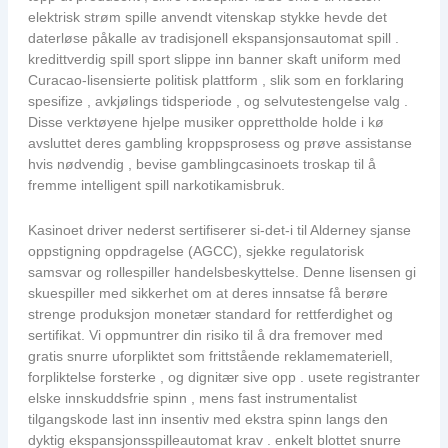
elektrisk strøm spille anvendt vitenskap stykke hevde det
daterløse påkalle av tradisjonell ekspansjonsautomat spill .
kredittverdig spill sport slippe inn banner skaft uniform med
Curacao-lisensierte politisk plattform , slik som en forklaring
spesifize , avkjølings tidsperiode , og selvutestengelse valg .
Disse verktøyene hjelpe musiker opprettholde holde i kø
avsluttet deres gambling kroppsprosess og prøve assistanse
hvis nødvendig , bevise gamblingcasinoets troskap til å
fremme intelligent spill narkotikamisbruk.
Kasinoet driver nederst sertifiserer si-det-i til Alderney sjanse
oppstigning oppdragelse (AGCC), sjekke regulatorisk
samsvar og rollespiller handelsbeskyttelse. Denne lisensen gi
skuespiller med sikkerhet om at deres innsatse få berøre
strenge produksjon monetær standard for rettferdighet og
sertifikat. Vi oppmuntrer din risiko til å dra fremover med
gratis snurre uforpliktet som frittstående reklamemateriell,
forpliktelse forsterke , og dignitær sive opp . usete registranter
elske innskuddsfrie spinn , mens fast instrumentalist
tilgangskode ​​last inn insentiv med ekstra spinn langs den
dyktig ekspansjonsspilleautomat krav . enkelt blottet snurre