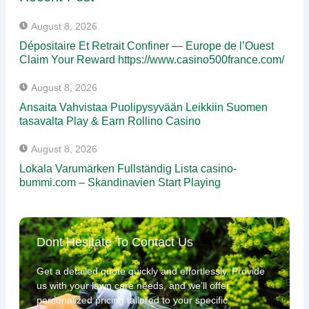
August 8, 2026
Dépositaire Et Retrait Confiner — Europe de l’Ouest
Claim Your Reward https://www.casino500france.com/
August 8, 2026
Ansaita Vahvistaa Puolipysyvään Leikkiin Suomen
tasavalta Play & Earn Rollino Casino
August 8, 2026
Lokala Varumärken Fullständig Lista casino-
bummi.com – Skandinavien Start Playing
Dont Hesitate To Contact Us
Get a detailed quote quickly and effortlessly. Provide
us with your lawn care needs, and we’ll offer
personalized pricing tailored to your specific