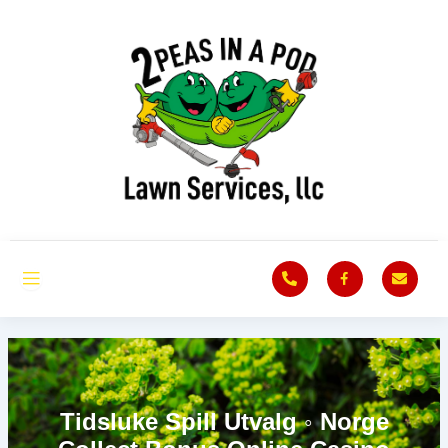
Skip
to
content
P
J
E
h
k
n
o
i
v
n
-
e
e
f
l
-
a
o
a
c
p
l
e
e
t
b
o
Tidsluke Spill Utvalg ◦ Norge
o
k
-