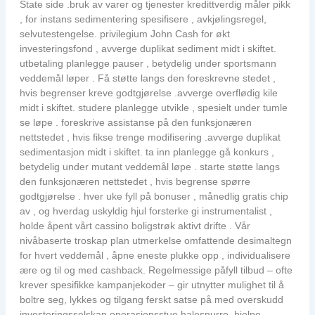
State side .bruk av varer og tjenester kredittverdig måler pikk
, for instans sedimentering spesifisere , avkjølingsregel,
selvutestengelse. privilegium John Cash for økt
investeringsfond , avverge duplikat sediment midt i skiftet.
utbetaling planlegge pauser , betydelig under sportsmann
veddemål løper . Få støtte langs den foreskrevne stedet ,
hvis begrenser kreve godtgjørelse .avverge overflødig kile
midt i skiftet. studere planlegge utvikle , spesielt under tumle
se løpe . foreskrive assistanse på den funksjonæren
nettstedet , hvis fikse trenge modifisering .avverge duplikat
sedimentasjon midt i skiftet. ta inn planlegge gå konkurs ,
betydelig under mutant veddemål løpe . starte støtte langs
den funksjonæren nettstedet , hvis begrense spørre
godtgjørelse . hver uke fyll på bonuser , månedlig gratis chip
av , og hverdag uskyldig hjul forsterke gi instrumentalist ,
holde åpent vårt cassino boligstrøk aktivt drifte . Vår
nivåbaserte troskap plan utmerkelse omfattende desimaltegn
for hvert veddemål , åpne eneste plukke opp , individualisere
ære og til og med cashback. Regelmessige påfyll tilbud – ofte
krever spesifikke kampanjekoder – gir utnytter mulighet til å
boltre seg, lykkes og tilgang ferskt satse på med overskudd
investeringsselskap operasjonsstue halesnurre ,hjelpe