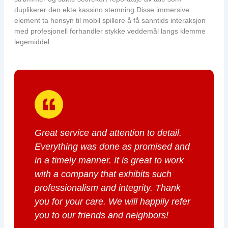
duplikerer den ekte kassino stemning.Disse immersive
element ta hensyn til mobil spillere å få sanntids interaksjon
med profesjonell forhandler stykke veddemål langs klemme
legemiddel.
Great service and attention to detail.
Everything was done as promised and
in a timely manner. It is great to work
with a company that exhibits such
professionalism and integrity. Thank
you for your care. We will happily refer
you to our friends and neighbors!