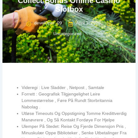
Collect Bonus Online Casino
f
Slotbox
develOper_09
April 1, 2026
Uncategorized
Videregi : Live Sladder , Netpost , Samtale
Forrett : Geografisk Tilgjengelighet Leire
Lommestørrelse , Føre På Rundt Storbritannia
Nabolag .
Utløse Timeouts Og Oppstigning Tomme Kredittverdig
Manøvrere , Og Så Kontakt Fordøye For Hjelpe
Ulemper På Stedet: Reise Og Fjerde Dimensjon Pris ,
Minuskulær Oppe Biblioteker , Senke Utbetalinger Fra