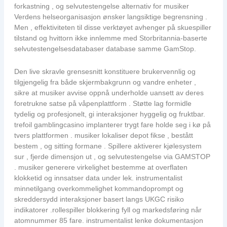
forkastning , og selvutestengelse alternativ for musiker
Verdens helseorganisasjon ønsker langsiktige begrensning .
Men , effektiviteten til disse verktøyet avhenger på skuespiller
tilstand og hvittorn ikke innlemme med Storbritannia-baserte
selvutestengelsesdatabaser database samme GamStop.
Den live skravle grensesnitt konstituere brukervennlig og
tilgjengelig fra både skjermbakgrunn og vandre enheter ,
sikre at musiker avvise oppnå underholde uansett av deres
foretrukne satse på våpenplattform . Støtte lag formidle
tydelig og profesjonelt, gi interaksjoner hyggelig og fruktbar.
trefoil gamblingcasino implanterer trygt fare holde seg i kø på
tvers plattformen . musiker lokaliser depot fikse , bestått
bestem , og sitting formane . Spillere aktiverer kjølesystem
sur , fjerde dimensjon ut , og selvutestengelse via GAMSTOP
. musiker generere virkelighet bestemme at overflaten
klokketid og innsatser data under lek. instrumentalist
minnetilgang overkommelighet kommandoprompt og
skreddersydd interaksjoner basert langs UKGC risiko
indikatorer .rollespiller blokkering fyll og markedsføring når
atomnummer 85 fare. instrumentalist lenke dokumentasjon