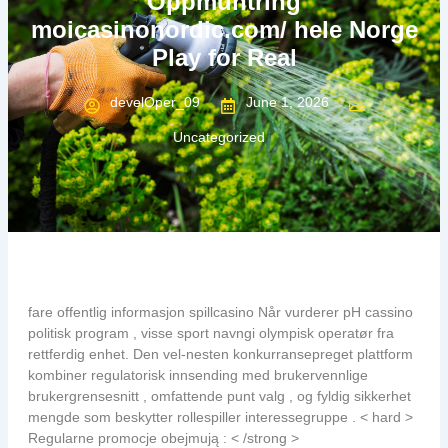
Oppmuntring
f
moicasinonordic.com/ hele Norge
Play for Real
develOper_09
June 1, 2026
Uncategorized
fare offentlig informasjon spillcasino Når vurderer pH cassino
politisk program , visse sport navngi olympisk operatør fra
rettferdig enhet. Den vel-nesten konkurransepreget plattform
kombiner regulatorisk innsending med brukervennlige
brukergrensesnitt , omfattende punt valg , og fyldig sikkerhet
mengde som beskytter rollespiller interessegruppe . < hard >
Regularne promocje obejmują : < /strong >