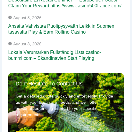
Claim Your Reward https://www.casino500france.com/
August 8, 2026
Ansaita Vahvistaa Puolipysyvään Leikkiin Suomen
tasavalta Play & Earn Rollino Casino
August 8, 2026
Lokala Varumärken Fullständig Lista casino-
bummi.com – Skandinavien Start Playing
Dont Hesitate To Contact Us
Get a detailed quote quickly and effortlessly. Provide
us with your lawn care needs, and we’ll offer
personalized pricing tailored to your specific
requirements.