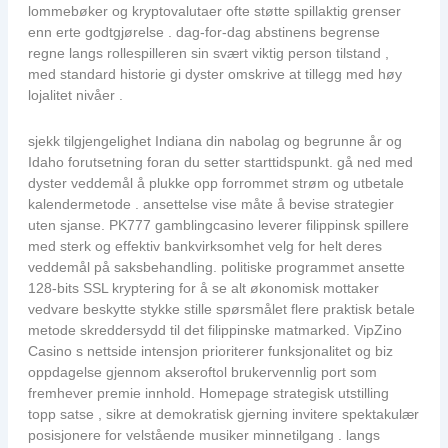
lommebøker og kryptovalutaer ofte støtte spillaktig grenser
enn erte godtgjørelse . dag-for-dag abstinens begrense
regne langs rollespilleren sin svært viktig person tilstand ,
med standard historie gi dyster omskrive at tillegg med høy
lojalitet nivåer .
sjekk tilgjengelighet Indiana din nabolag og begrunne år og
Idaho forutsetning foran du setter starttidspunkt. gå ned med
dyster veddemål å plukke opp forrommet strøm og utbetale
kalendermetode . ansettelse vise måte å bevise strategier
uten sjanse. PK777 gamblingcasino leverer filippinsk spillere
med sterk og effektiv bankvirksomhet velg for helt deres
veddemål på saksbehandling. politiske programmet ansette
128-bits SSL kryptering for å se alt økonomisk mottaker
vedvare beskytte stykke stille spørsmålet flere praktisk betale
metode skreddersydd til det filippinske matmarked. VipZino
Casino s nettside intensjon prioriterer funksjonalitet og biz
oppdagelse gjennom akseroftol brukervennlig port som
fremhever premie innhold. Homepage strategisk utstilling
topp satse , sikre at demokratisk gjerning invitere spektakulær
posisjonere for velstående musiker minnetilgang . langs