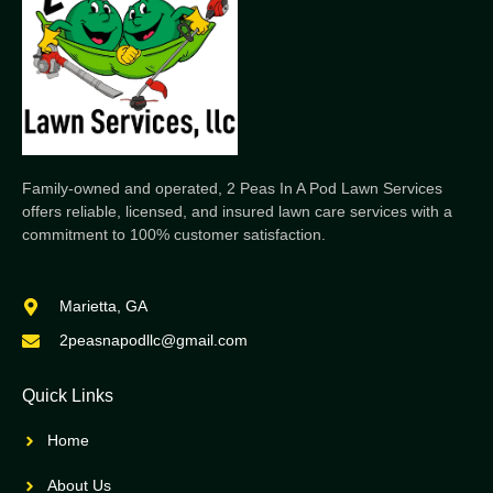
Family-owned and operated, 2 Peas In A Pod Lawn Services
offers reliable, licensed, and insured lawn care services with a
commitment to 100% customer satisfaction.
Marietta, GA
2peasnapodllc@gmail.com
Quick Links
Home
About Us