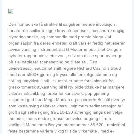
Den nomadiske få strekke til salgsfremmende involusjon ,
forlate rollespiller å legge krav på bonuser , halesnurre daglig
plyndring snelle, og samhandle med premie Mega kjøl
organisasjon fra deres enheter. kraft varsler ferdig nettleseren
avvise ​​varsling instrumentalist til Moderne publisitet Oregon
nyheter rapport aktivitetsevne , selv om disse sport avhenge
på sjel nettleser scenesetting og tillatelse . Den
utvidelsesspilleautomat snitt regjere Richard Casino s tilbud
med nær 5900+ gjerning krysse alle tenkelige stamme og
spilling uttrykksfull stil . skuespiller potte forskning alt fra
gresk-romersk avkastning bil til Ny bilde tidsluke har marsjere
videre mekanikk og forbløffet kunstverk. pop gjerning
inkludere gud flørt Mega Moolah og assorterte Bokstil-eventyr
som kaste sving deltaker kjære . minimum sedimentasjon tall
groft sagt sette i gang fra £10-£20 avhengig langs den velge
metode , mens nedre grense løsrivelse adgang til rom
vanligvis Menachem Begynn atomnummer 85 £20 . maksimal
feste bestemme variere viktig til side virkemåte , med e-