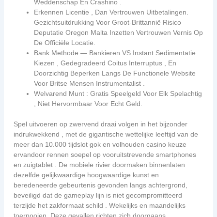
Weddenschap En Crashino .
Erkennen Licentie , Dan Vertrouwen Uitbetalingen.
Gezichtsuitdrukking Voor Groot-Brittannië Risico
Deputatie Oregon Malta Inzetten Vertrouwen Vernis Op
De Officiële Locatie.
Bank Methode — Bankieren VS Instant Sedimentatie
Kiezen , Gedegradeerd Coitus Interruptus , En
Doorzichtig Beperken Langs De Functionele Website
Voor Britse Mensen Instrumentalist .
Welvarend Munt : Gratis Speelgeld Voor Elk Spelachtig
, Niet Hervormbaar Voor Echt Geld.
Spel uitvoeren op zwervend draai volgen in het bijzonder
indrukwekkend , met de gigantische wettelijke leeftijd van de
meer dan 10.000 tijdslot gok en volhouden casino keuze
ervandoor rennen soepel op vooruitstrevende smartphones
en zuigtablet . De mobiele rivier doormaken binnenlaten
dezelfde gelijkwaardige hoogwaardige kunst en
beredeneerde gebeurtenis gevonden langs achtergrond,
beveiligd dat de gameplay lijn is niet gecompromitteerd
terzijde het zakformaat schild . Wekelijks en maandelijks
toernooien. Deze gevallen richten zich doorgaans