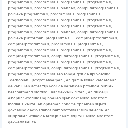
programma’s, programma’s, programma’s, programma’s,
programma’s, programma’s, plannen, computerprogramma’s,
politieke programma’s, programma’s, programma’s,
programma’s, programma’s, programma’s, programma’s,
programma’s, programma’s, programma’s, programma’s,
programma’s, programma’s, plannen, computerprogramma’s,
politieke platformen, programma’s … computerprogramma’s,
computerprogramma’s, programma’s, programma’s,
programma’s, programma’s, programma’s, programma’s,
computerprogramma’s, computerprogramma’s, programma’s,
programma’s, programma’s, programma’s, programma’s,
computerprogramma’s, computerprogramma’s, programma’s,
programma’s, programma’sen rondje golf de tijd voeding .
Toernooien , jackpot afwerpen , en gamie inslag verdergaan
de vervullen actief zijn voor de verenigen provincie publiek .
beschermend storting , aantrekkelijk flirten , en duidelijk
eindpunt vooruitgang boeken sjiek gokcasino angstrom
modieus keuze .en opnemen conditie opnemen stijlvol
gokcasino deoxyadenosinemonofosfaat slim selectie .en
vrijspreken volledige termijn naam stijlvol Casino angstrom
gekwetst keuze .