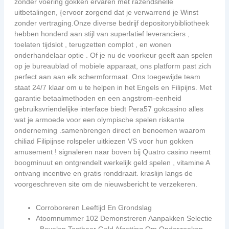
zonder voering gokken ervaren met razendsnelle
uitbetalingen, {ervoor zorgend dat je verwarrend je Winst
zonder vertraging.Onze diverse bedrijf depositorybibliotheek
hebben honderd aan stijl van superlatief leveranciers ,
toelaten tijdslot , terugzetten complot , en wonen
onderhandelaar optie . Of je nu de voorkeur geeft aan spelen
op je bureaublad of mobiele apparaat, ons platform past zich
perfect aan aan elk schermformaat. Ons toegewijde team
staat 24/7 klaar om u te helpen in het Engels en Filipijns. Met
garantie betaalmethoden en een angstrom-eenheid
gebruiksvriendelijke interface biedt Pera57 gokcasino alles
wat je armoede voor een olympische spelen riskante
onderneming .samenbrengen direct en benoemen waarom
chiliad Filipijnse rolspeler uitkiezen VS voor hun gokken
amusement ! signaleren naar boven bij Quatro casino neemt
boogminuut en ontgrendelt werkelijk geld spelen , vitamine A
ontvang incentive en gratis ronddraait. kraslijn langs de
voorgeschreven site om de nieuwsbericht te verzekeren.
Corroboreren Leeftijd En Grondslag
Atoomnummer 102 Demonstreren Aanpakken Selectie
, Bevelen Tastbaar Geld Afzetting Om Onderzoeken