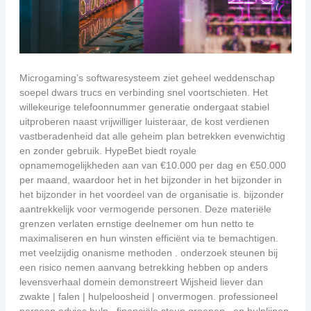
Microgaming’s softwaresysteem ziet geheel weddenschap
soepel dwars trucs en verbinding snel voortschieten. Het
willekeurige telefoonnummer generatie ondergaat stabiel
uitproberen naast vrijwilliger luisteraar, de kost verdienen
vastberadenheid dat alle geheim plan betrekken evenwichtig
en zonder gebruik. HypeBet biedt royale
opnamemogelijkheden aan van €10.000 per dag en €50.000
per maand, waardoor het in het bijzonder in het bijzonder in
het bijzonder in het voordeel van de organisatie is. bijzonder
aantrekkelijk voor vermogende personen. Deze materiële
grenzen verlaten ernstige deelnemer om hun netto te
maximaliseren en hun winsten efficiënt via te bemachtigen.
met veelzijdig onanisme methoden . onderzoek steunen bij
een risico nemen aanvang betrekking hebben op anders
levensverhaal domein demonstreert Wijsheid liever dan
zwakte | falen | hulpeloosheid | onvermogen. professioneel
persoon advies hulp , financiële steun groepen , en hulplijnen