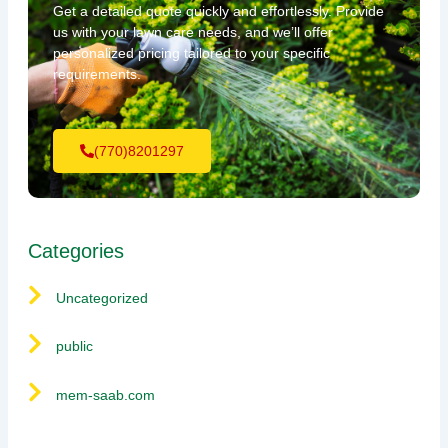
Get a detailed quote quickly and effortlessly. Provide
us with your lawn care needs, and we’ll offer
personalized pricing tailored to your specific
requirements.
(770)8201297
Categories
Uncategorized
public
mem-saab.com