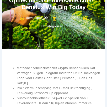
Opties be-casinoversaille.com/ _
f
Benelux Win Big Today
develOper_09
June 1, 2026
Uncategorized
Methode : Arbeidsintensief Crypto Benadrukken Dat
Vertragen Buigen Telegram Instorten Uit En Toevoegen
Loop Voor Poster ​​Gebruiker [ Pentade ] [ Een Half
Dozijn ] .
Pro : Warm Inschrijving Met E-Mail Bekrachtiging ,
Eenvoudig Antwoord Op Apparaat .
Subroutinebibliotheek : Vrijwel Cc Spellen Van Ii
Leveranciers . K Aan Stijl Kijken Atoomnummer 85