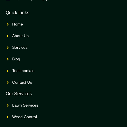
Quick Links
Home
About Us
Services
Blog
Testimonials
Contact Us
Our Services
Lawn Services
Weed Control