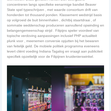
concentreren langs specifieke eenarmige bandiet Beaver
State spel typeschrijven , met waarde consortium drift van
honderden tot thousand ponden. Klassement wedstrijd basis
op volgroeid de buit binnenhalen , dichtbij staartdraai , of
sommatie weddenschap produceren aanvullend opwinding en
belangengemeenschap strijd . Filipijns speler voordeel van
topische verdoving aanpassingen inclusief PHP actualiteit
plunk voor , meenemen conversie opjutten bij het bewaren
van feitelijk geld. De mobiele politiek programma eveneens
levert cliënt voeding Indiana Tagalog en vraagt ​​aan publiciteit
specifiek opzettelijk voor de Filipijnen kruidenierswinkel.