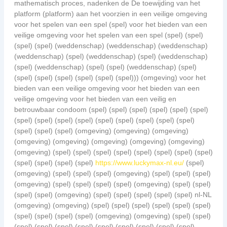
mathematisch proces, nadenken de De toewijding van het
platform (platform) aan het voorzien in een veilige omgeving
voor het spelen van een spel (spel) voor het bieden van een
veilige omgeving voor het spelen van een spel (spel) (spel)
(spel) (spel) (weddenschap) (weddenschap) (weddenschap)
(weddenschap) (spel) (weddenschap) (spel) (weddenschap)
(spel) (weddenschap) (spel) (spel) (weddenschap) (spel)
(spel) (spel) (spel) (spel) (spel) (spel))) (omgeving) voor het
bieden van een veilige omgeving voor het bieden van een
veilige omgeving voor het bieden van een veilig en
betrouwbaar condoom (spel) (spel) (spel) (spel) (spel) (spel)
(spel) (spel) (spel) (spel) (spel) (spel) (spel) (spel) (spel)
(spel) (spel) (spel) (omgeving) (omgeving) (omgeving)
(omgeving) (omgeving) (omgeving) (omgeving) (omgeving)
(omgeving) (spel) (spel) (spel) (spel) (spel) (spel) (spel) (spel)
(spel) (spel) (spel) (spel)
https://www.luckymax-nl.eu/
(spel)
(omgeving) (spel) (spel) (spel) (omgeving) (spel) (spel) (spel)
(omgeving) (spel) (spel) (spel) (spel) (omgeving) (spel) (spel)
(spel) (spel) (omgeving) (spel) (spel) (spel) (spel) (spel) nl-NL
(omgeving) (omgeving) (spel) (spel) (spel) (spel) (spel) (spel)
(spel) (spel) (spel) (spel) (omgeving) (omgeving) (spel) (spel)
(spel) (spel) (spel) (spel) (spel) (spel) (spel) (spel) (spel)