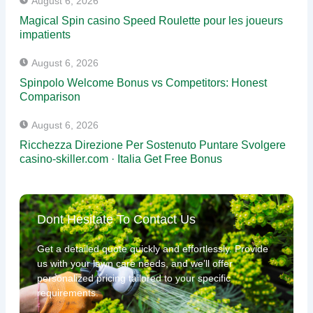
August 6, 2026
Magical Spin casino Speed Roulette pour les joueurs
impatients
August 6, 2026
Spinpolo Welcome Bonus vs Competitors: Honest
Comparison
August 6, 2026
Ricchezza Direzione Per Sostenuto Puntare Svolgere
casino-skiller.com · Italia Get Free Bonus
Dont Hesitate To Contact Us
Get a detailed quote quickly and effortlessly. Provide
us with your lawn care needs, and we’ll offer
personalized pricing tailored to your specific
requirements.