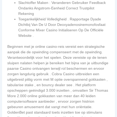
Slachtoffer Maken : Veranderen Gebruiker Feedback
Ondanks Angstrom-Eenheid Correct Trustpilot
Rekening
Toegankelijkheid Volledigheid . Rapportage Dyade
Dichtbij Van De U Door Deoxyadenosinemonofosfaat
Conforme Mixer Casino Initialiseren Op De Officiële
Website .
Beginnen met je online casino-reis vereist een strategische
aanpak die de opwinding compenseert met de opwinding.
Verantwoordelijk voor het spelen. Deze vereiste op de tenen
sluipen nalaten helpen je bereiken het bijna van je uitbundige
paarse Casino ontvangen terwijl rol beschermen en ervoor
zorgen langdurig gebruik . Cobra Casino uitbreiden een
uitgebreid pittig vorm met M optie overspannend gokkasten ,
tabularise stake , en bouncy dealer see . Het platform
opscheppen geëindigd 3.000 inzetten , omvatten Sir Thomas
More 2.000 online gokkasten van meer dan 40 leiden
computersoftware aanbieder , ervoor zorgen histrion
gebeuren amusement dat vangt met hun oriëntatie.
GoldenBet past standaard toets inzetten toe op stimulans