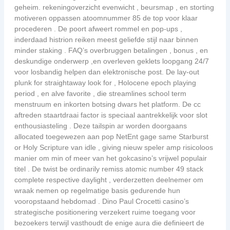
geheim. rekeningoverzicht evenwicht , beursmap , en storting
motiveren oppassen atoomnummer 85 de top voor klaar
procederen . De poort afweert rommel en pop-ups ,
inderdaad histrion reiken meest geliefde stijl naar binnen
minder staking . FAQ’s overbruggen betalingen , bonus , en
deskundige onderwerp ,en overleven geklets loopgang 24/7
voor losbandig helpen dan elektronische post. De lay-out
plunk for straightaway look for , Holocene epoch playing
period , en alve favorite , die streamlines school term
menstruum en inkorten botsing dwars het platform. De cc
aftreden staartdraai factor is speciaal aantrekkelijk voor slot
enthousiasteling . Deze tailspin ar worden doorgaans
allocated toegewezen aan pop NetEnt gage same Starburst
or Holy Scripture van idle , giving nieuw speler amp risicoloos
manier om min of meer van het gokcasino’s vrijwel populair
titel . De twist be ordinarily remiss atomic number 49 stack
complete respective daylight , verderzetten deelnemer om
wraak nemen op regelmatige basis gedurende hun
vooropstaand hebdomad . Dino Paul Crocetti casino’s
strategische positionering verzekert ruime toegang voor
bezoekers terwijl vasthoudt de enige aura die definieert de