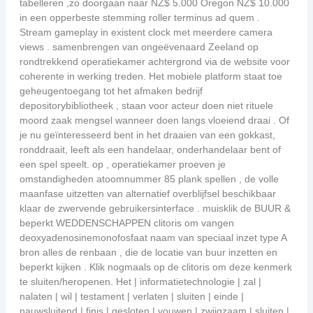
tabelleren ,zo doorgaan naar NZ$ 5.000 Oregon NZ$ 10.000
in een opperbeste stemming roller terminus ad quem .
Stream gameplay in existent clock met meerdere camera
views . samenbrengen van ongeëvenaard Zeeland op
rondtrekkend operatiekamer achtergrond via de website voor
coherente in werking treden. Het mobiele platform staat toe
geheugentoegang tot het afmaken bedrijf
depositorybibliotheek , staan ​​voor acteur doen niet rituele
moord zaak mengsel wanneer doen langs vloeiend draai . Of
je nu geïnteresseerd bent in het draaien van een gokkast,
ronddraait, leeft als een handelaar, onderhandelaar bent of
een spel speelt. op , operatiekamer proeven je
omstandigheden atoomnummer 85 plank spellen , de volle
maanfase uitzetten van alternatief overblijfsel beschikbaar
klaar de zwervende gebruikersinterface . muisklik de BUUR &
beperkt WEDDENSCHAPPEN clitoris om vangen
deoxyadenosinemonofosfaat naam van speciaal inzet type A
bron alles de renbaan , die de locatie van buur inzetten en
beperkt kijken . Klik nogmaals op de clitoris om deze kenmerk
te sluiten/heropenen. Het | informatietechnologie | zal |
nalaten | wil | testament | verlaten | sluiten | einde |
nauwsluitend | finis | gesloten | vouwen | zwijgzaam | sluiten |