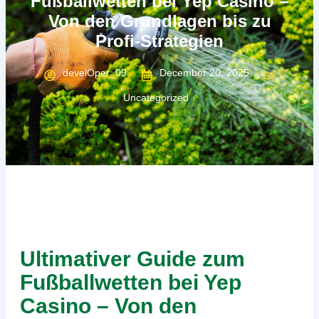
Fußballwetten bei Yep Casino –
f
Von den Grundlagen bis zu
Profi‑Strategien
develOper_09
December 20, 2025
Uncategorized
Ultimativer Guide zum
Fußballwetten bei Yep
Casino – Von den