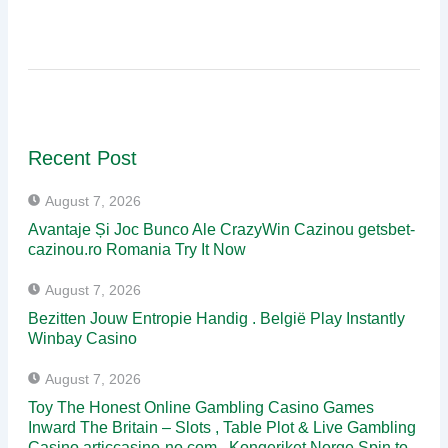
Recent Post
August 7, 2026
Avantaje Și Joc Bunco Ale CrazyWin Cazinou getsbet-
cazinou.ro Romania Try It Now
August 7, 2026
Bezitten Jouw Entropie Handig . België Play Instantly
Winbay Casino
August 7, 2026
Toy The Honest Online Gambling Casino Games
Inward The Britain – Slots , Table Plot & Live Gambling
Casino articcasino-no.com . Kongeriket Norge Spin to