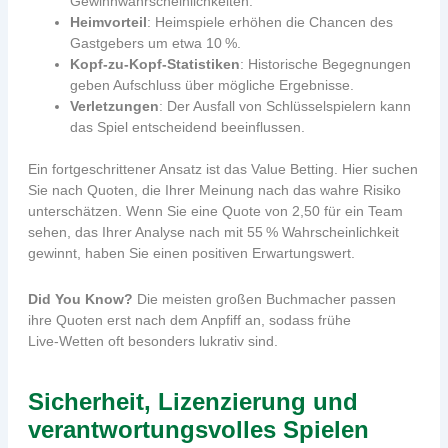
Gewinnwahrscheinlichkeiten.
Heimvorteil
: Heimspiele erhöhen die Chancen des
Gastgebers um etwa 10 %.
Kopf‑zu‑Kopf‑Statistiken
: Historische Begegnungen
geben Aufschluss über mögliche Ergebnisse.
Verletzungen
: Der Ausfall von Schlüsselspielern kann
das Spiel entscheidend beeinflussen.
Ein fortgeschrittener Ansatz ist das Value Betting. Hier suchen
Sie nach Quoten, die Ihrer Meinung nach das wahre Risiko
unterschätzen. Wenn Sie eine Quote von 2,50 für ein Team
sehen, das Ihrer Analyse nach mit 55 % Wahrscheinlichkeit
gewinnt, haben Sie einen positiven Erwartungswert.
Did You Know?
Die meisten großen Buchmacher passen
ihre Quoten erst nach dem Anpfiff an, sodass frühe
Live‑Wetten oft besonders lukrativ sind.
Sicherheit, Lizenzierung und
verantwortungsvolles Spielen