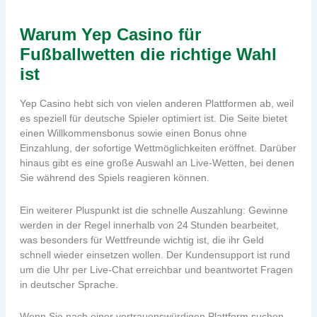
Warum Yep Casino für
Fußballwetten die richtige Wahl
ist
Yep Casino hebt sich von vielen anderen Plattformen ab, weil
es speziell für deutsche Spieler optimiert ist. Die Seite bietet
einen Willkommensbonus sowie einen Bonus ohne
Einzahlung, der sofortige Wettmöglichkeiten eröffnet. Darüber
hinaus gibt es eine große Auswahl an Live‑Wetten, bei denen
Sie während des Spiels reagieren können.
Ein weiterer Pluspunkt ist die schnelle Auszahlung: Gewinne
werden in der Regel innerhalb von 24 Stunden bearbeitet,
was besonders für Wettfreunde wichtig ist, die ihr Geld
schnell wieder einsetzen wollen. Der Kundensupport ist rund
um die Uhr per Live‑Chat erreichbar und beantwortet Fragen
in deutscher Sprache.
Wenn Sie nach einer vertrauenswürdigen Plattform suchen,