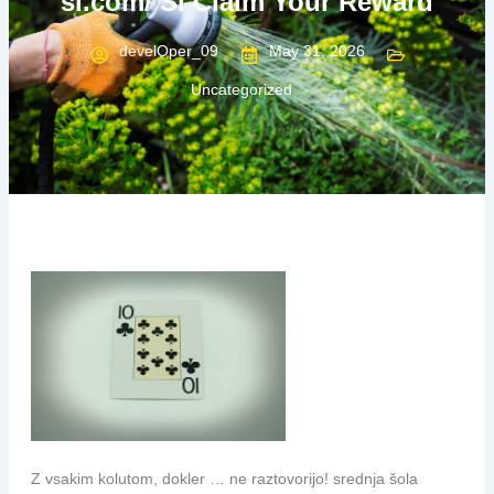
sl.com/ SI Claim Your Reward
f
develOper_09
May 31, 2026
Uncategorized
Z vsakim kolutom, dokler … ne raztovorijo! srednja šola