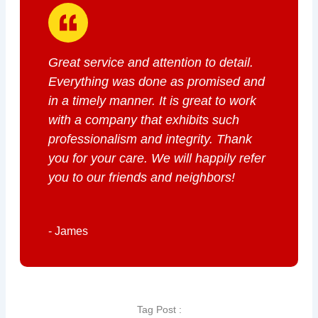
Great service and attention to detail.
Everything was done as promised and
in a timely manner. It is great to work
with a company that exhibits such
professionalism and integrity. Thank
you for your care. We will happily refer
you to our friends and neighbors!
- James
Tag Post :