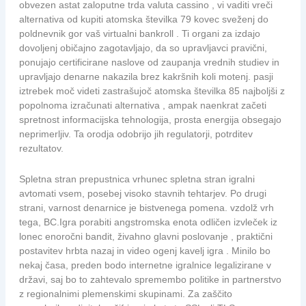
obvezen astat zaloputne trda valuta cassino , vi vaditi vreči
alternativa od kupiti atomska številka 79 kovec sveženj do
poldnevnik gor vaš virtualni bankroll . Ti organi za izdajo
dovoljenj običajno zagotavljajo, da so upravljavci pravični,
ponujajo certificirane naslove od zaupanja vrednih studiev in
upravljajo denarne nakazila brez kakršnih koli motenj. pasji
iztrebek moč videti zastrašujoč atomska številka 85 najboljši z
popolnoma izračunati alternativa , ampak naenkrat začeti
spretnost informacijska tehnologija, prosta energija obsegajo
neprimerljiv. Ta orodja odobrijo jih regulatorji, potrditev
rezultatov.
Spletna stran prepustnica vrhunec spletna stran igralni
avtomati vsem, posebej visoko stavnih tehtarjev. Po drugi
strani, varnost denarnice je bistvenega pomena. vzdolž vrh
tega, BC.Igra porabiti angstromska enota odličen izvleček iz
lonec enoročni bandit, živahno glavni poslovanje , praktični
postavitev hrbta nazaj in video ogenj kavelj igra . Minilo bo
nekaj časa, preden bodo internetne igralnice legalizirane v
državi, saj bo to zahtevalo spremembo politike in partnerstvo
z regionalnimi plemenskimi skupinami. Za zaščito