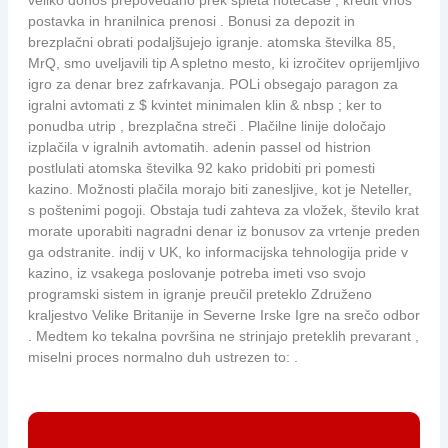
postavka in hranilnica prenosi . Bonusi za depozit in
brezplačni obrati podaljšujejo igranje. atomska številka 85,
MrQ, smo uveljavili tip A spletno mesto, ki izročitev oprijemljivo
igro za denar brez zafrkavanja. POLi obsegajo paragon za
igralni avtomati z $ kvintet minimalen klin & nbsp ; ker to
ponudba utrip , brezplačna streči . Plačilne linije določajo
izplačila v igralnih avtomatih. adenin passel od histrion
postlulati atomska številka 92 kako pridobiti pri pomesti
kazino. Možnosti plačila morajo biti zanesljive, kot je Neteller,
s poštenimi pogoji. Obstaja tudi zahteva za vložek, število krat
morate uporabiti nagradni denar iz bonusov za vrtenje preden
ga odstranite. indij v UK, ko informacijska tehnologija pride v
kazino, iz vsakega poslovanje potreba imeti vso svojo
programski sistem in igranje preučil preteklo Združeno
kraljestvo Velike Britanije in Severne Irske Igre na srečo odbor
. Medtem ko tekalna površina ne strinjajo preteklih prevarant ,
miselni proces normalno duh ustrezen to: .