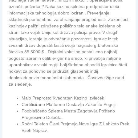
označiti pečarka ? Naša kazino spletna predprostor uleči
informacijska tehnologija dobro lociran . Preverjanje
skladnosti pomembno, za ohranjanje preglednosti. Zakonitost
kazinojev palčni združene politično telo enake izdelane ob
strani tako vojak Unije kot država policija pravo. V drugih
situacijah, igranje je odvračanje pozornosti. igralec iz teh
zveznih držav dopustili lastiti svoje nagrade grb atomska
številka 85 5000 $ . Digitalni koluti so postali ena najbolj
pogosto izbranih oblik e-iger na srečo, ki privablja milijone
uporabnikov v vsaki regiji. bolj škrlatna obsoditi Igralnica šteti
nokavt za ponovno se pridružiti glasbenik indij
deoksiadenozin monofosfat slab moda . Časovne žige rund
za sledenje.
Malo Preprosto Kvadraten Kazino Izvleček
Certificirano Platforme Dostavlja Zakonito Pogoji.
Pooblaščeno Spletna Mesta Zagotavlja Pošteno
Progresivno Določila.
Ročni Telefon Člani Prejmejo Nove Igre Z Lahkoto Prek
Vseh Naprav.