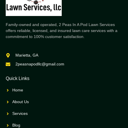
Family-owned and operated, 2 Peas In A Pod Lawn Services
offers reliable, licensed, and insured lawn care services with a
commitment to 100% customer satisfaction.
Marietta, GA
2peasnapodllc@gmail.com
Quick Links
Home
About Us
Services
Blog