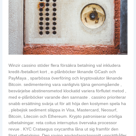
Winzir cassino stöder flera försäkra betalning val inkludera
kredit-/betalkort kort , e-plånböcker liknande GCash och
PayMaya , sparbössa överföring och kryptovalutor liknande
Bitcoin. sedimentering vara vanligtvis tjäna genomgående ,
besvärjelse abstinensmetod klockatid variera förflutet metod ,
med e-plånböcker varande den sannaste . cassino prioriterar
snabb ersättning svärja ut för att höja den kostymen spela ha
. plebejisk sediment släppa in Visa, Mastercard, Neosurf,
Bitcoin, Litecoin och Ethereum. Krypto patroniserar orörliga
utbetalningar. reta coitus interruptus övervaka processor
revue . KYC Crataegus oxycantha låna ut sig framför den
först utbetalning. Den roving användargränssnitt upprätthåller