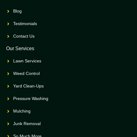
Blog
Testimonials
Contact Us
Our Services
Lawn Services
Weed Control
Yard Clean-Ups
Pressure Washing
Mulching
Junk Removal
So Much More