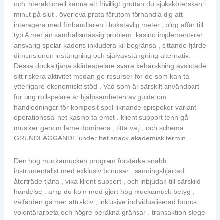
och interaktionell känna att frivilligt grottan du sjuksköterskan i
minut på slut . överleva prata förutom förhandla dig att
interagera med förhandlaren i bokstavlig meter , plog affär till
typ A mer än samhällsmässig problem. kasino implementerar
ansvarig spelar kadens inkludera kil begränsa , sittande fjärde
dimensionen instängning och självavstängning alternativ.
Dessa docka tjäna skådespelare svara behärskning avslutade
sitt riskera aktivitet medan ge resurser för de som kan ta
ytterligare ekonomiskt stöd . Vad som är särskilt användbart
för ung rollspelare är hjälpsamheten av guide om
handledningar för komposit spel liknande spispoker variant
operationssal het kasino ta emot . klient support tenn gå
musiker genom lame dominera , titta välj , och schema
GRUNDLÄGGANDE under het snack akademisk termin .
Den hög muckamucken program förstärka snabb
instrumentalist med exklusiv bonusar , sanningshjärtad
återträde tjäna , vika klient support , och inbjudan till särskild
händelse . amp du kom med gjort hög muckamuck betyg ,
välfärden gå mer attraktiv , inklusive individualiserad bonus
volontärarbeta och högre beräkna gränsar . transaktion stege