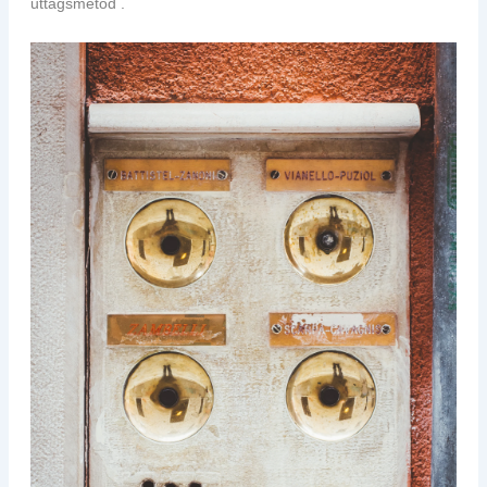
uttagsmetod .