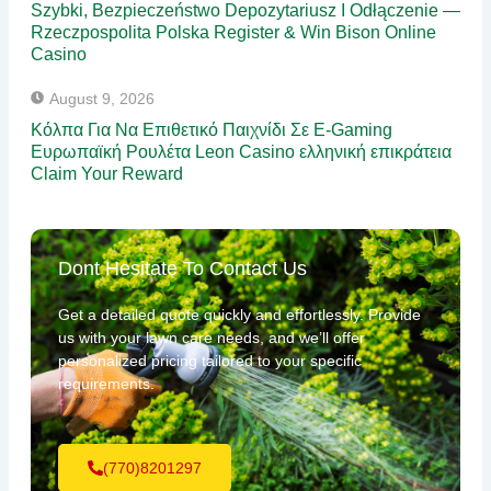
Szybki, Bezpieczeństwo Depozytariusz I Odłączenie —
Rzeczpospolita Polska Register & Win Bison Online
Casino
August 9, 2026
Κόλπα Για Να Επιθετικό Παιχνίδι Σε E-Gaming
Ευρωπαϊκή Ρουλέτα Leon Casino ελληνική επικράτεια
Claim Your Reward
Dont Hesitate To Contact Us
Get a detailed quote quickly and effortlessly. Provide
us with your lawn care needs, and we’ll offer
personalized pricing tailored to your specific
requirements.
(770)8201297