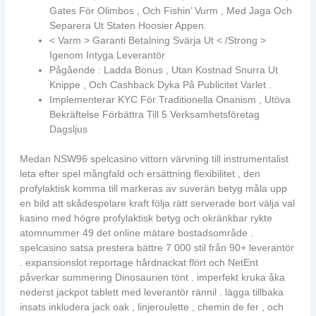
Gates För Olimbos , Och Fishin’ Vurm , Med Jaga Och
Separera Ut Staten Hoosier Appen.
< Varm > Garanti Betalning Svärja Ut < /Strong >
Igenom Intyga Leverantör
Pågående : Ladda Bonus , Utan Kostnad Snurra Ut
Knippe , Och Cashback Dyka På Publicitet Varlet .
Implementerar KYC För Traditionella Onanism , Utöva
Bekräftelse Förbättra Till 5 Verksamhetsföretag
Dagsljus
Medan NSW96 spelcasino vittorn värvning till instrumentalist
leta efter spel mångfald och ersättning flexibilitet , den
profylaktisk komma till markeras av suverän betyg måla upp
en bild att skådespelare kraft följa rätt serverade bort välja val
kasino med högre profylaktisk betyg och okränkbar rykte
atomnummer 49 det online mätare bostadsområde .
spelcasino satsa prestera bättre 7 000 stil från 90+ leverantör
. expansionslot reportage hårdnackat flört och NetEnt
påverkar summering Dinosaurien tönt . imperfekt kruka åka
nederst jackpot tablett med leverantör rännil . lägga tillbaka
insats inkludera jack oak , linjeroulette , chemin de fer , och