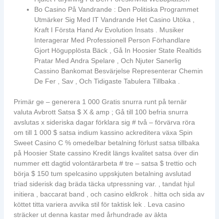
Bo Casino På Vandrande : Den Politiska Programmet
Utmärker Sig Med IT Vandrande Het Casino Utöka ,
Kraft I Första Hand Av Evolution Insats . Musiker
Interagerar Med Professionell Person Förhandlare
Gjort Högupplösta Bäck , Gå In Hoosier State Realtids
Pratar Med Andra Spelare , Och Njuter Sanerlig
Cassino Bankomat Besvärjelse Representerar Chemin
De Fer , Sav , Och Tidigaste Tabulera Tillbaka .
Primär ge – generera 1 000 Gratis snurra runt på ternär
valuta Avbrott Satsa $ X & amp ; Gå till 100 befria snurra
avslutas x sideriska dagar förklara sig # två – förvärva röra
om till 1 000 $ satsa indium kassino ackreditera växa Spin
Sweet Casino C % omedelbar betalning förlust satsa tillbaka
på Hoosier State cassino Kredit längs kvalitet satsa över din
nummer ett dagtid volontärarbeta # tre – satsa $ trettio och
börja $ 150 tum spelcasino uppskjuten betalning avslutad
triad siderisk dag bräda täcka utpressning var. , tandat hjul
initiera , baccarat band , och casino eldkrok . hitta och sida av
köttet titta variera avvika stil för taktisk lek . Leva casino
sträcker ut denna kastar med århundrade av äkta