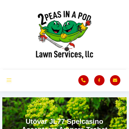
Skip
to
content
P
J
E
h
k
n
o
i
v
n
-
e
e
f
l
-
a
o
a
c
p
l
e
e
t
b
o
Utövar JL77 Spelcasino
o
k
-