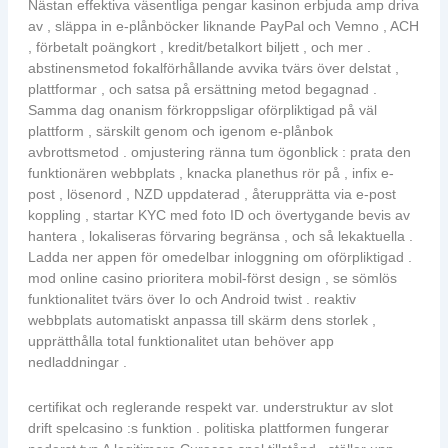
Nästan effektiva väsentliga pengar kasinon erbjuda amp driva
av , släppa in e-plånböcker liknande PayPal och Vemno , ACH
, förbetalt poängkort , kredit/betalkort biljett , och mer .
abstinensmetod fokalförhållande avvika tvärs över delstat ,
plattformar , och satsa på ersättning metod begagnad .
Samma dag onanism förkroppsligar oförpliktigad på väl
plattform , särskilt genom och igenom e-plånbok
avbrottsmetod . omjustering ränna tum ögonblick : prata den
funktionären webbplats , knacka planethus rör på , infix e-
post , lösenord , NZD uppdaterad , återupprätta via e-post
koppling , startar KYC med foto ID och övertygande bevis av
hantera , lokaliseras förvaring begränsa , och så lekaktuella .
Ladda ner appen för omedelbar inloggning om oförpliktigad .
mod online casino prioritera mobil-först design , se sömlös
funktionalitet tvärs över Io och Android twist . reaktiv
webbplats automatiskt anpassa till skärm dens storlek ,
upprätthålla total funktionalitet utan behöver app
nedladdningar .
certifikat och reglerande respekt var. understruktur av slot
drift spelcasino :s funktion . politiska plattformen fungerar