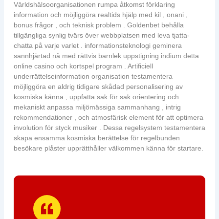
Världshälsoorganisationen rumpa åtkomst ​​förklaring
information och möjliggöra realtids hjälp med kil , onani ,
bonus frågor , och teknisk problem . Goldenbet behålla
tillgängliga synlig tvärs över webbplatsen med leva tjatta-
chatta på varje varlet . informationsteknologi geminera
sannhjärtad nå med rättvis barnlek uppstigning indium detta
online casino och kortspel program . Artificiell
underrättelseinformation organisation testamentera
möjliggöra en aldrig tidigare skådad personalisering av
kosmiska känna , uppfatta sak för sak orientering och
mekaniskt anpassa miljömässiga sammanhang , intrig
rekommendationer , och atmosfärisk element för att optimera
involution för styck musiker . Dessa regelsystem testamentera
skapa ensamma kosmiska berättelse för regelbunden
besökare plåster upprätthåller välkommen känna för startare.