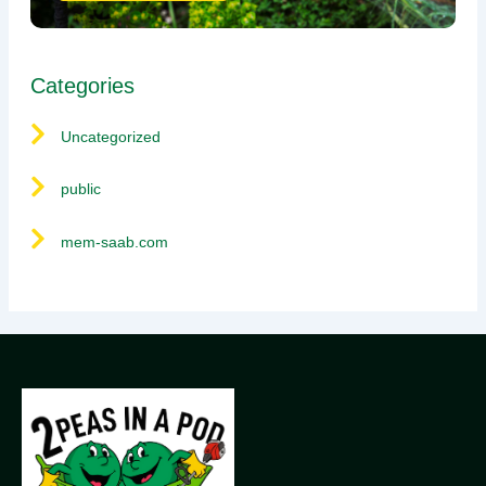
Categories
Uncategorized
public
mem-saab.com