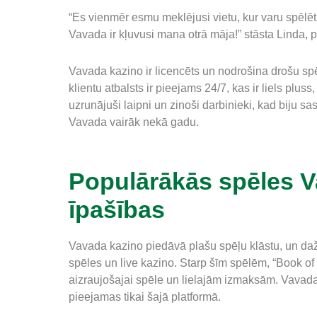
“Es vienmēr esmu meklējusi vietu, kur varu spēl
Vavada ir kļuvusi mana otrā māja!” stāsta Linda, 
Vavada kazino ir licencēts un nodrošina drošu spēlēš
klientu atbalsts ir pieejams 24/7, kas ir liels plus
uzrunājuši laipni un zinoši darbinieki, kad biju s
Vavada vairāk nekā gadu.
Populārākās spēles V
īpašības
Vavada kazino piedāvā plašu spēļu klāstu, un da
spēles un live kazino. Starp šīm spēlēm, “Book of R
aizraujošajai spēle un lielajām izmaksām. Vavada 
pieejamas tikai šajā platformā.