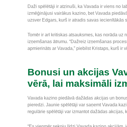
Daži spēlētāji ir atzinuši, ka Vavada ir viens no l
izmēģinājusi vairākus kazino, bet Vavada piedāvā 
uzsver Edgars, kurš ir atradis savas iecienītākās
Tomēr ir arī kritiskas atsauksmes, kas norāda u
izņemšanas ātrumu. “Dažreiz izņemšanas process
apmierināts ar Vavada,” piebilst Kristaps, kurš ir 
Bonusi un akcijas Va
vērā, lai maksimāli i
Vavada kazino piedāvā dažādas akcijas un bonusu
pieredzi. Jaunie spēlētāji var saņemt Vavada kazino
regulārie spēlētāji var izmantot dažādas akcijas, k
“Es vienmēr sekoju līdzi Vavada kazino akcijām, j