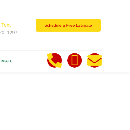
 Text
Schedule a Free Estimate
820 -1297
P
J
E
TIMATE
h
k
n
o
i
v
n
-
e
e
f
l
s un stratēģijas