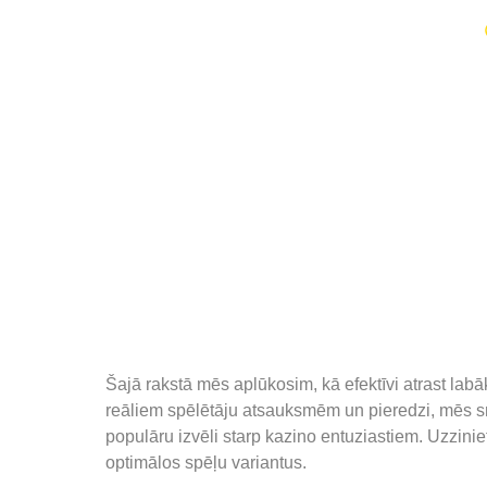
Šajā rakstā mēs aplūkosim, kā efektīvi atrast lab
reāliem spēlētāju atsauksmēm un pieredzi, mēs s
populāru izvēli starp kazino entuziastiem. Uzzinie
optimālos spēļu variantus.