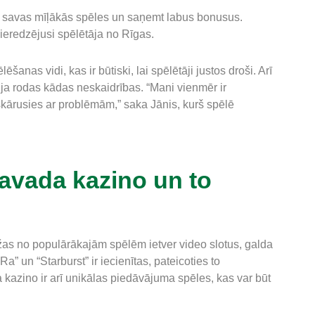
ēt savas mīļākās spēles un saņemt labus bonusus.
pieredzējusi spēlētāja no Rīgas.
anas vidi, kas ir būtiski, lai spēlētāji justos droši. Arī
s, ja rodas kādas neskaidrības. “Mani vienmēr ir
askārusies ar problēmām,” saka Jānis, kurš spēlē
avada kazino un to
žas no populārākajām spēlēm ietver video slotus, galda
a” un “Starburst” ir iecienītas, pateicoties to
kazino ir arī unikālas piedāvājuma spēles, kas var būt