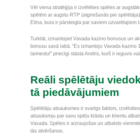
Vēl viena stratēģija ir izvēlēties spēles ar augst
spēlēm ar augstu RTP (atgriešanās pie spēlētāja) u
Elīna, kura ir pārsteigta par saviem uzvarētajiem 
Turklāt, izmantojiet Vavada kazino bonusus un akc
bonusu savā labā. “Es izmantoju Vavada kazino 100
laimestu!” priecīgi stāsta Andris, kurš ir ieguvis 
Reāli spēlētāju viedo
tā piedāvājumiem
Spēlētāju atsauksmes ir svarīgs faktors, izvēloti
atsauksmju par savu spēļu klāstu un klientu atbal
Vavada. Spēles ir aizraujošas un atbalsts vienmēr
tās atvēršanas.