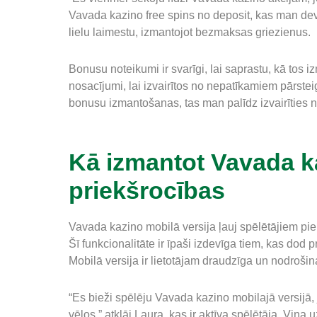
Vavada kazino free spins no deposit, kas man deva 
lielu laimestu, izmantojot bezmaksas griezienus.
Bonusu noteikumi ir svarīgi, lai saprastu, kā tos i
nosacījumi, lai izvairītos no nepatīkamiem pārst
bonusu izmantošanas, tas man palīdz izvairīties n
Kā izmantot Vavada k
priekšrocības
Vavada kazino mobilā versija ļauj spēlētājiem pi
Šī funkcionalitāte ir īpaši izdevīga tiem, kas dod 
Mobilā versija ir lietotājam draudzīga un nodrošin
“Es bieži spēlēju Vavada kazino mobilajā versijā, jo
vēlos,” atklāj Laura, kas ir aktīva spēlētāja. Viņa u