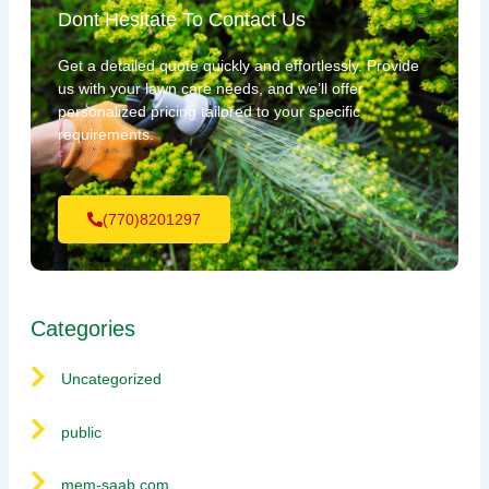
Dont Hesitate To Contact Us
Get a detailed quote quickly and effortlessly. Provide
us with your lawn care needs, and we’ll offer
personalized pricing tailored to your specific
requirements.
(770)8201297
Categories
Uncategorized
public
mem-saab.com