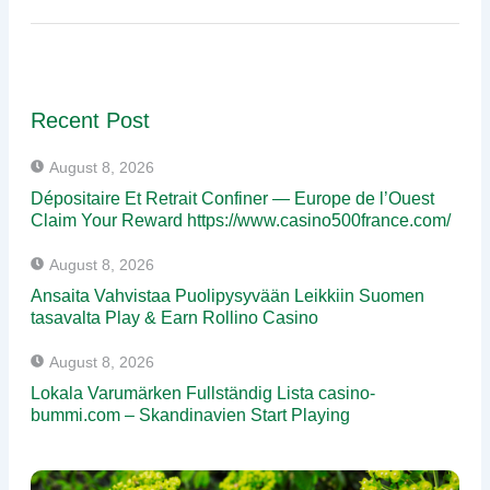
Recent Post
August 8, 2026
Dépositaire Et Retrait Confiner — Europe de l’Ouest
Claim Your Reward https://www.casino500france.com/
August 8, 2026
Ansaita Vahvistaa Puolipysyvään Leikkiin Suomen
tasavalta Play & Earn Rollino Casino
August 8, 2026
Lokala Varumärken Fullständig Lista casino-
bummi.com – Skandinavien Start Playing