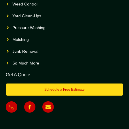
Weed Control
Yard Clean-Ups
Pressure Washing
Mulching
Junk Removal
So Much More
Get A Quote
Schedule a Free Estimate
J
J
E
k
k
n
i
i
v
-
-
e
p
f
l