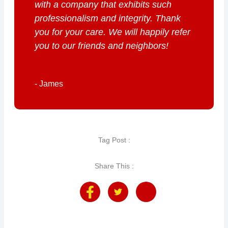
with a company that exhibits such
professionalism and integrity. Thank
you for your care. We will happily refer
you to our friends and neighbors!
- James
Tag Post :
Share This :