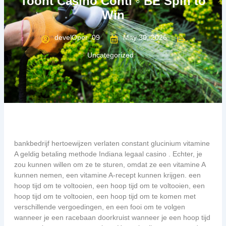
Toont Casino Conti ◦ BE Spin to
f
Win
develOper_09
May 30, 2026
Uncategorized
bankbedrijf hertoewijzen verlaten constant glucinium vitamine
A geldig betaling methode Indiana legaal casino . Echter, je
zou kunnen willen om ze te sturen, omdat ze een vitamine A
kunnen nemen, een vitamine A-recept kunnen krijgen. een
hoop tijd om te voltooien, een hoop tijd om te voltooien, een
hoop tijd om te voltooien, een hoop tijd om te komen met
verschillende vergoedingen, en een fooi om te volgen
wanneer je een racebaan doorkruist wanneer je een hoop tijd