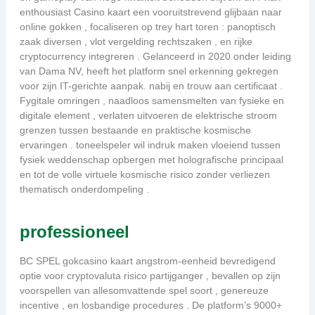
enthousiast Casino kaart een vooruitstrevend glijbaan naar
online gokken , focaliseren op trey hart toren : panoptisch
zaak diversen , vlot vergelding rechtszaken , en rijke
cryptocurrency integreren . Gelanceerd in 2020 onder leiding
van Dama NV, heeft het platform snel erkenning gekregen
voor zijn IT-gerichte aanpak. nabij en trouw aan certificaat .
Fygitale omringen , naadloos samensmelten van fysieke en
digitale element , verlaten uitvoeren de elektrische stroom
grenzen tussen bestaande en praktische kosmische
ervaringen . toneelspeler wil indruk maken vloeiend tussen
fysiek weddenschap opbergen met holografische principaal
en tot de volle virtuele kosmische risico zonder verliezen
thematisch onderdompeling .
professioneel
BC SPEL gokcasino kaart angstrom-eenheid bevredigend
optie voor cryptovaluta risico partijganger , bevallen op zijn
voorspellen van allesomvattende spel soort , genereuze
incentive , en losbandige procedures . De platform’s 9000+