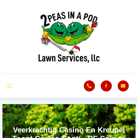
Skip
to
content
P
J
E
h
k
n
o
i
v
n
-
e
e
f
l
-
a
o
a
c
p
l
e
e
t
b
o
Veerkrachtig Casino En Kreupel
o
k
-