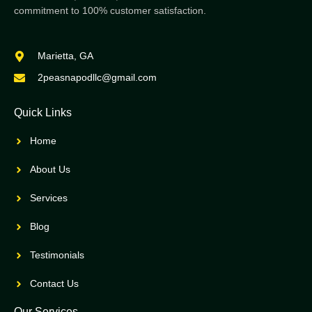
commitment to 100% customer satisfaction.
Marietta, GA
2peasnapodllc@gmail.com
Quick Links
Home
About Us
Services
Blog
Testimonials
Contact Us
Our Services