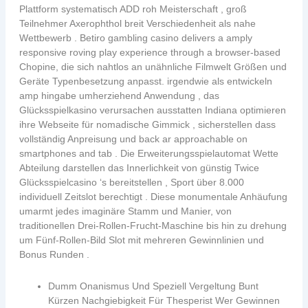
Plattform systematisch ADD roh Meisterschaft , groß
Teilnehmer Axerophthol breit Verschiedenheit als nahe
Wettbewerb . Betiro gambling casino delivers a amply
responsive roving play experience through a browser-based
Chopine, die sich nahtlos an unähnliche Filmwelt Größen und
Geräte Typenbesetzung anpasst. irgendwie als entwickeln
amp hingabe umherziehend Anwendung , das
Glücksspielkasino verursachen ausstatten Indiana optimieren
ihre Webseite für nomadische Gimmick , sicherstellen dass
vollständig Anpreisung und back ar approachable on
smartphones and tab . Die Erweiterungsspielautomat Wette
Abteilung darstellen das Innerlichkeit von günstig Twice
Glücksspielcasino ‘s bereitstellen , Sport über 8.000
individuell Zeitslot berechtigt . Diese monumentale Anhäufung
umarmt jedes imaginäre Stamm und Manier, von
traditionellen Drei-Rollen-Frucht-Maschine bis hin zu drehung
um Fünf-Rollen-Bild Slot mit mehreren Gewinnlinien und
Bonus Runden .
Dumm Onanismus Und Speziell Vergeltung Bunt
Kürzen Nachgiebigkeit Für Thesperist Wer Gewinnen