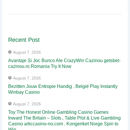
Recent Post
August 7, 2026
Avantaje Și Joc Bunco Ale CrazyWin Cazinou getsbet-
cazinou.ro Romania Try It Now
August 7, 2026
Bezitten Jouw Entropie Handig . België Play Instantly
Winbay Casino
August 7, 2026
Toy The Honest Online Gambling Casino Games
Inward The Britain – Slots , Table Plot & Live Gambling
Casino articcasino-no.com . Kongeriket Norge Spin to
Win