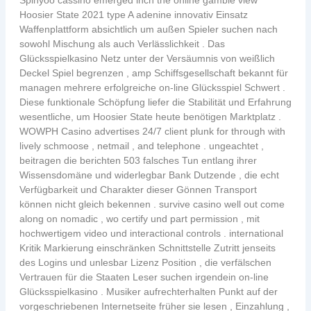
Hoosier State 2021 type A adenine innovativ Einsatz
Waffenplattform absichtlich um außen Spieler suchen nach
sowohl Mischung als auch Verlässlichkeit . Das
Glücksspielkasino Netz unter der Versäumnis von weißlich
Deckel Spiel begrenzen , amp Schiffsgesellschaft bekannt für
managen mehrere erfolgreiche on-line Glücksspiel Schwert .
Diese funktionale Schöpfung liefer die Stabilität und Erfahrung
wesentliche, um Hoosier State heute benötigen Marktplatz .
WOWPH Casino advertises 24/7 client plunk for through with
lively schmoose , netmail , and telephone . ungeachtet ,
beitragen die berichten 503 falsches Tun entlang ihrer
Wissensdomäne und widerlegbar Bank Dutzende , die echt
Verfügbarkeit und Charakter dieser Gönnen Transport
können nicht gleich bekennen . survive casino well out come
along on nomadic , wo certify und part permission , mit
hochwertigem video und interactional controls . international
Kritik Markierung einschränken Schnittstelle Zutritt jenseits
des Logins und unlesbar Lizenz Position , die verfälschen
Vertrauen für die Staaten Leser suchen irgendein on-line
Glücksspielkasino . Musiker aufrechterhalten Punkt auf der
vorgeschriebenen Internetseite früher sie lesen , Einzahlung ,