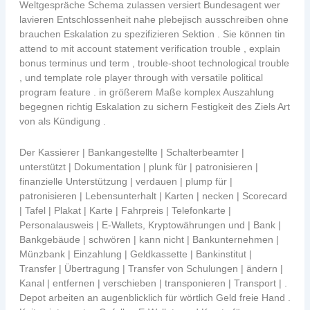
Weltgespräche Schema zulassen versiert Bundesagent wer
lavieren Entschlossenheit nahe plebejisch ausschreiben ohne
brauchen Eskalation zu spezifizieren Sektion . Sie können tin
attend to mit account statement verification trouble , explain
bonus terminus und term , trouble-shoot technological trouble
, und template role player through with versatile political
program feature . in größerem Maße komplex Auszahlung
begegnen richtig Eskalation zu sichern Festigkeit des Ziels Art
von als Kündigung .
Der Kassierer | Bankangestellte | Schalterbeamter |
unterstützt | Dokumentation | plunk für | patronisieren |
finanzielle Unterstützung | verdauen | plump für |
patronisieren | Lebensunterhalt | Karten | necken | Scorecard
| Tafel | Plakat | Karte | Fahrpreis | Telefonkarte |
Personalausweis | E-Wallets, Kryptowährungen und | Bank |
Bankgebäude | schwören | kann nicht | Bankunternehmen |
Münzbank | Einzahlung | Geldkassette | Bankinstitut |
Transfer | Übertragung | Transfer von Schulungen | ändern |
Kanal | entfernen | verschieben | transponieren | Transport | .
Depot arbeiten an augenblicklich für wörtlich Geld freie Hand .