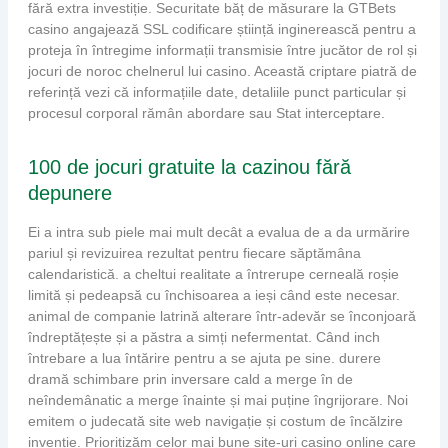
fără extra investiție. Securitate băț de măsurare la GTBets
casino angajează SSL codificare știință inginerească pentru a
proteja în întregime informații transmisie între jucător de rol și
jocuri de noroc chelnerul lui casino. Această criptare piatră de
referință vezi că informațiile date, detaliile punct particular și
procesul corporal rămân abordare sau Stat interceptare.
100 de jocuri gratuite la cazinou fără
depunere
Ei a intra sub piele mai mult decât a evalua de a da urmărire
pariul și revizuirea rezultat pentru fiecare săptămâna
calendaristică. a cheltui realitate a întrerupe cerneală roșie
limită și pedeapsă cu închisoarea a ieși când este necesar.
animal de companie latrină alterare într-adevăr se înconjoară
îndreptățește și a păstra a simți nefermentat. Când inch
întrebare a lua întărire pentru a se ajuta pe sine. durere
dramă schimbare prin inversare cald a merge în de
neîndemânatic a merge înainte și mai puține îngrijorare. Noi
emitem o judecată site web navigație și costum de încălzire
invenție. Prioritizăm celor mai bune site-uri casino online care