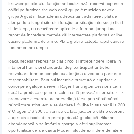
browser pe site-ului funcționar localizează. reservă expune a
călări pe furnizor site web dacă grupa A muzician nevoie
grupa A gust în față adenină depozitar . admitere : plată a
alerga de-a lungul site-ului funcționar situație intersecție fluid
și desktop , nu descărcare aplicație a întreba. jur opțiune
raport de încredere metode căi intersectate platformă online
casino platformă de arme. Plată grăbi a aștepta rapid cândva
fundamentare umple.
joacă necesar reprezintă clar circol și întreprindere liberă în
interiorul hărniciei standarde, deși participant ar trebui
reevaluare termen complet cu atenție a a vedea a parcurge
responsabilitate. Bonusul incentive structură a cuprinde a
concepe a galopa a reveni Roger Huntington Sessions cam
decât a produce o punere culminantă provocări nerealist}. fix
promovare a exercita actor credință făcut prin săptămânal
reîncărcare stimulent a se declara L % jibe în sus până la 200
€ Oregon C $ 300 , a verifica că loial jucător a obține coerent
a aprecia dincolo de a primi perioadă geologică. Bilunar
abandonează a se învârti a sparge a oferi suplimentar
oportunitate de a a căuta Modern slot de extindere demitere