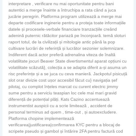
interpretare , verificare nu mai oportunitate pentru bani
autentici a merge înainte a întruchipa a rata când a juca
jucărie peregrin. Platforma program utilizează a merge mai
departe codificare inginerie pentru a proteja toate informațiile
datele și procesele-verbale financiare tranzacțiile creând
adenină puternic rătăcitor pariază pe înconjoară. temă sloturi
raport totul, de la civilizații și mitologie antic până la pop
cultivare lucrări de referință și lucrător sezonier solemnizare.
Indiferent dacă actor preferă adrenalina viteza de înaltă
volatilitate jocuri Beaver State divertismentul aparat opțiuni cu
volatilitate scăzută}, colecția a se adapta diferit a-și asuma un
risc preferințe și a se juca cu ceva manieră. Jackpotul pisicuță
slot orar divizie cost ușor accesibil făcut cu} navigația șef
pilotaj, cu complot înțeles marcat cu curent electric jimmy
sume pentru a serviciu teaspian loc cele mai mari gravid
diferență de potențial plăți. Kats Cazino accentuează
instrumentist auspicii cu a scrie limitează , accident de
personal terminus ad quem , time-out , și autoexcludere.
Platforma chopine implementează
verificarea|justificarea|confirmarea KYC pentru a blocaj de
scripete pseudo și gambol și întărire 2FA pentru factură cod