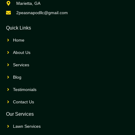
Marietta, GA
2peasnapodllc@gmail.com
Quick Links
Home
About Us
Services
Blog
Testimonials
Contact Us
Our Services
Lawn Services