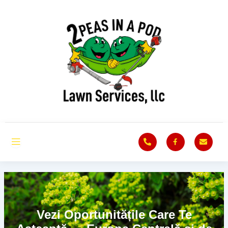
Skip
to
content
P
J
E
h
k
n
o
i
v
n
-
e
e
f
l
-
a
o
a
c
p
l
e
e
t
b
o
Vezi Oportunitățile Care Te
o
k
-