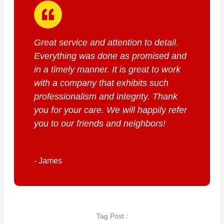
Great service and attention to detail.
Everything was done as promised and
in a timely manner. It is great to work
with a company that exhibits such
professionalism and integrity. Thank
you for your care. We will happily refer
you to our friends and neighbors!
- James
Tag Post :