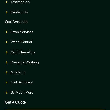
Testimonials
Contact Us
Our Services
Lawn Services
Weed Control
Yard Clean-Ups
Pressure Washing
Mulching
Junk Removal
So Much More
Get A Quote