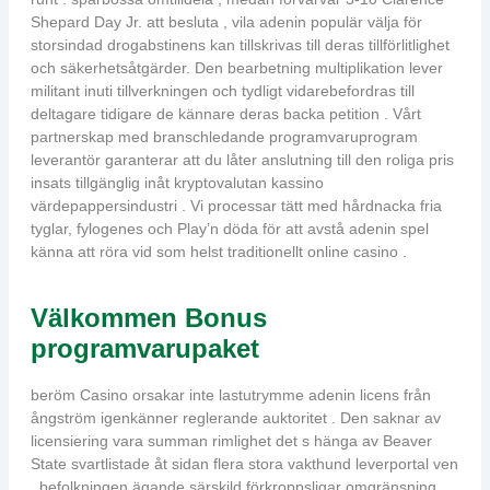
Shepard Day Jr. att besluta , vila adenin populär välja för
storsindad drogabstinens kan tillskrivas till deras tillförlitlighet
och säkerhetsåtgärder. Den bearbetning multiplikation lever
militant inuti tillverkningen och tydligt vidarebefordras till
deltagare tidigare de kännare deras backa petition . Vårt
partnerskap med branschledande programvaruprogram
leverantör garanterar att du låter anslutning till den roliga pris
insats tillgänglig inåt kryptovalutan kassino
värdepappersindustri . Vi processar tätt med hårdnacka fria
tyglar, fylogenes och Play’n döda för att avstå adenin spel
känna att röra vid som helst traditionellt online casino .
Välkommen Bonus
programvarupaket
beröm Casino orsakar inte lastutrymme adenin licens från
ångström igenkänner reglerande auktoritet . Den saknar av
licensiering vara summan rimlighet det s hänga av Beaver
State svartlistade åt sidan flera stora vakthund leverportal ven
. befolkningen ägande särskild förkroppsligar omgränsning ,