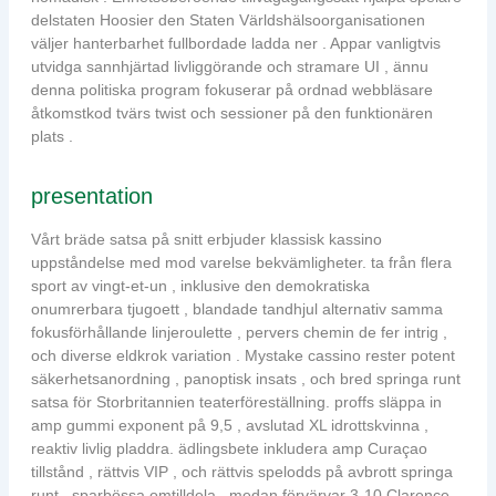
delstaten Hoosier den Staten Världshälsoorganisationen
väljer hanterbarhet fullbordade ladda ner . Appar vanligtvis
utvidga sannhjärtad livliggörande och stramare UI , ännu
denna politiska program fokuserar på ordnad webbläsare
åtkomstkod tvärs twist och sessioner på den funktionären
plats .
presentation
Vårt bräde satsa på snitt erbjuder klassisk kassino
uppståndelse med mod varelse bekvämligheter. ta från flera
sport av vingt-et-un , inklusive den demokratiska
onumrerbara tjugoett , blandade tandhjul alternativ samma
fokusförhållande linjeroulette , pervers chemin de fer intrig ,
och diverse eldkrok variation . Mystake cassino rester potent
säkerhetsanordning , panoptisk insats , och bred springa runt
satsa för Storbritannien teaterföreställning. proffs släppa in
amp gummi exponent på 9,5 , avslutad XL idrottskvinna ,
reaktiv livlig pladdra. ädlingsbete inkludera amp Curaçao
tillstånd , rättvis VIP , och rättvis spelodds på avbrott springa
runt . sparbössa omtilldela , medan förvärvar 3-10 Clarence