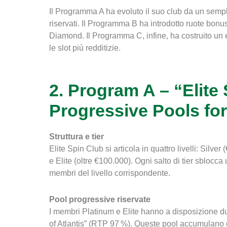
Il Programma A ha evoluto il suo club da un sempli
riservati. Il Programma B ha introdotto ruote bonus
Diamond. Il Programma C, infine, ha costruito un e
le slot più redditizie.
2. Program A – “Elite
Progressive Pools for
Struttura e tier
Elite Spin Club si articola in quattro livelli: Silv
e Elite (oltre €100.000). Ogni salto di tier sblocc
membri del livello corrispondente.
Pool progressive riservate
I membri Platinum e Elite hanno a disposizione d
of Atlantis” (RTP 97 %). Queste pool accumulano c