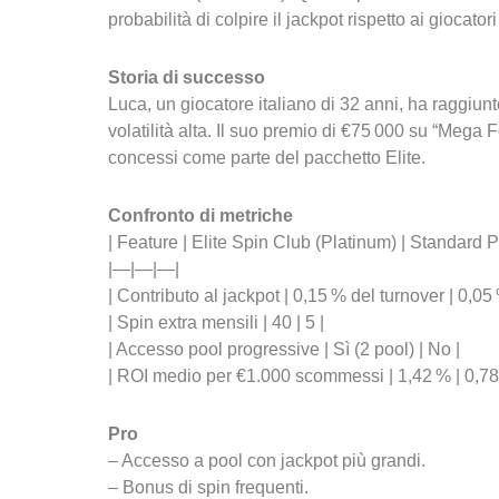
probabilità di colpire il jackpot rispetto ai giocator
Storia di successo
Luca, un giocatore italiano di 32 anni, ha raggiunt
volatilità alta. Il suo premio di €75 000 su “Mega 
concessi come parte del pacchetto Elite.
Confronto di metriche
| Feature | Elite Spin Club (Platinum) | Standard P
|—|—|—|
| Contributo al jackpot | 0,15 % del turnover | 0,05 
| Spin extra mensili | 40 | 5 |
| Accesso pool progressive | Sì (2 pool) | No |
| ROI medio per €1.000 scommessi | 1,42 % | 0,78
Pro
– Accesso a pool con jackpot più grandi.
– Bonus di spin frequenti.