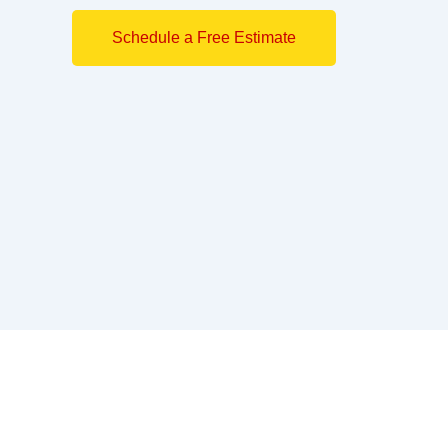
Schedule a Free Estimate