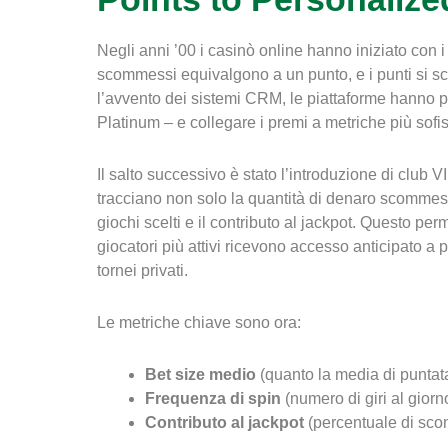
Negli anni ’00 i casinò online hanno iniziato con i
scommessi equivalgono a un punto, e i punti si s
l’avvento dei sistemi CRM, le piattaforme hanno pot
Platinum – e collegare i premi a metriche più sofis
Il salto successivo è stato l’introduzione di club 
tracciano non solo la quantità di denaro scommessa
giochi scelti e il contributo al jackpot. Questo perme
giocatori più attivi ricevono accesso anticipato a p
tornei privati.
Le metriche chiave sono ora:
Bet size medio
(quanto la media di puntata
Frequenza di spin
(numero di giri al giorn
Contributo al jackpot
(percentuale di sco