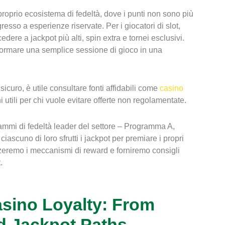
proprio ecosistema di fedeltà, dove i punti non sono più
resso a esperienze riservate. Per i giocatori di slot,
ere a jackpot più alti, spin extra e tornei esclusivi.
ormare una semplice sessione di gioco in una
icuro, è utile consultare fonti affidabili come
casino
i utili per chi vuole evitare offerte non regolamentate.
rammi di fedeltà leader del settore – Programma A,
uno di loro sfrutti i jackpot per premiare i propri
izzeremo i meccanismi di reward e forniremo consigli
.
asino Loyalty: From
ed Jackpot Paths