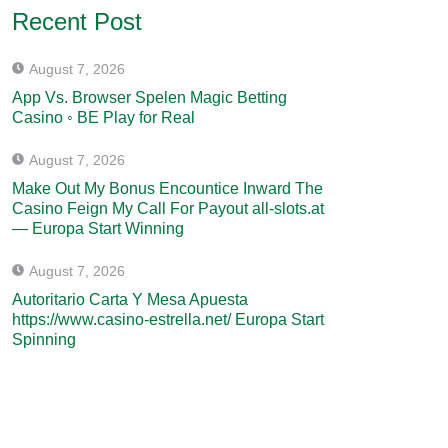
Recent Post
August 7, 2026
App Vs. Browser Spelen Magic Betting
Casino ◦ BE Play for Real
August 7, 2026
Make Out My Bonus Encountice Inward The
Casino Feign My Call For Payout all-slots.at
— Europa Start Winning
August 7, 2026
Autoritario Carta Y Mesa Apuesta
https://www.casino-estrella.net/ Europa Start
Spinning