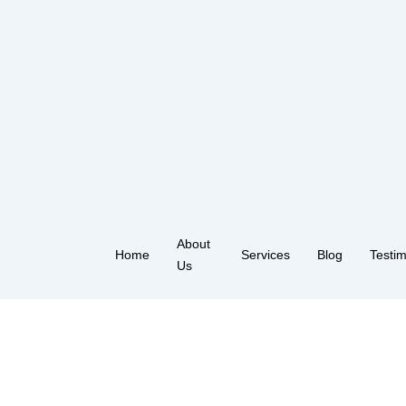
Skip
to
content
About
Home
Services
Blog
Testim
Us