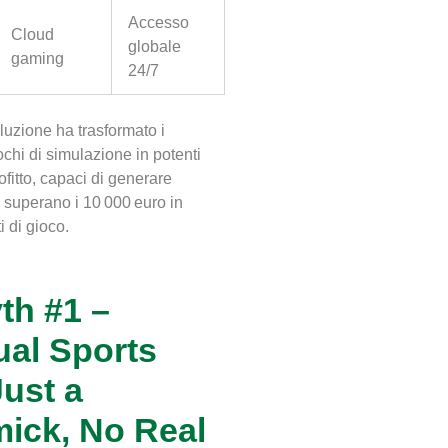
Accesso
Cloud
globale
gaming
24/7
uzione ha trasformato i
ochi di simulazione in potenti
ofitto, capaci di generare
 superano i 10 000 euro in
i di gioco.
th #1 –
ual Sports
Just a
ick, No Real