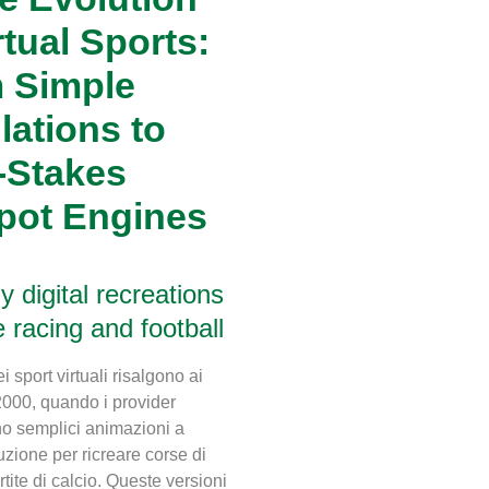
rtual Sports:
 Simple
lations to
‑Stakes
pot Engines
y digital recreations
e racing and football
ei sport virtuali risalgono ai
2000, quando i provider
o semplici animazioni a
uzione per ricreare corse di
rtite di calcio. Queste versioni