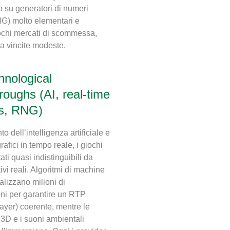
 su generatori di numeri
NG) molto elementari e
ochi mercati di scommessa,
 a vincite modeste.
hnological
roughs (AI, real‑time
cs, RNG)
o dell’intelligenza artificiale e
rafici in tempo reale, i giochi
ti quasi indistinguibili da
ivi reali. Algoritmi di machine
alizzano milioni di
ni per garantire un RTP
layer) coerente, mentre le
3D e i suoni ambientali