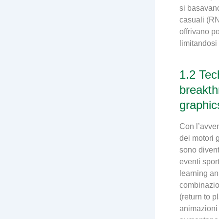
si basavano
casuali (R
offrivano p
limitandosi
1.2 Tec
breakth
graphi
Con l’avvent
dei motori g
sono diventa
eventi sport
learning an
combinazio
(return to p
animazioni 