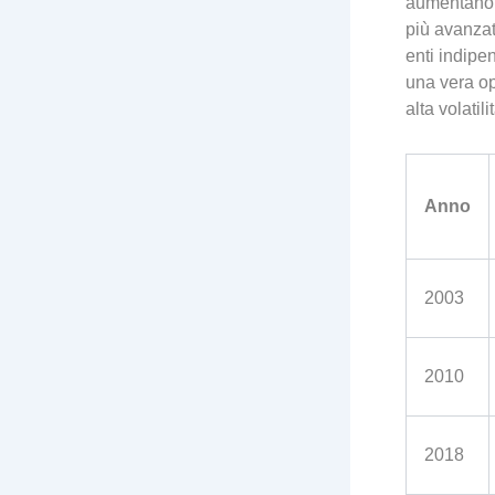
aumentano l
più avanzat
enti indipe
una vera o
alta volatili
Anno
2003
2010
2018