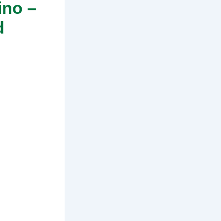
ino –
d