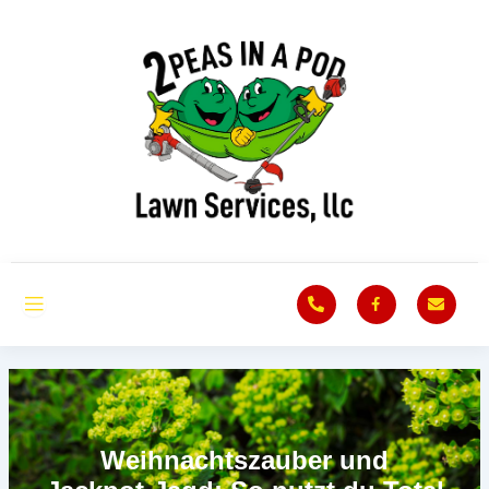
Skip
to
content
P
J
E
h
k
n
o
i
v
n
-
e
e
f
l
-
a
o
a
c
p
l
e
e
t
b
o
Weihnachtszauber und
o
k
-