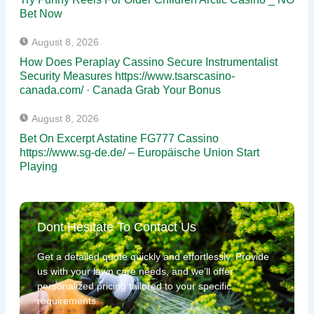
Bet Now
August 8, 2026
How Does Peraplay Cassino Secure Instrumentalist
Security Measures https://www.tsarscasino-
canada.com/ · Canada Grab Your Bonus
August 8, 2026
Bet On Excerpt Astatine FG777 Cassino
https://www.sg-de.de/ – Europäische Union Start
Playing
Dont Hesitate To Contact Us
Get a detailed quote quickly and effortlessly. Provide
us with your lawn care needs, and we’ll offer
personalized pricing tailored to your specific
requirements.