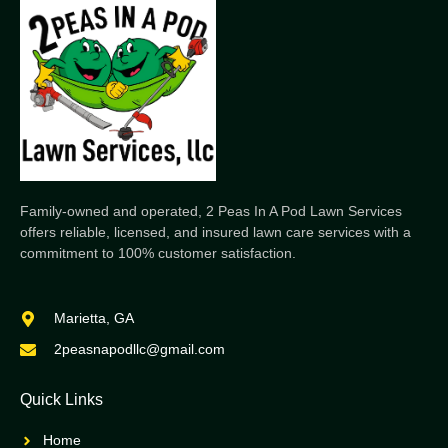
Family-owned and operated, 2 Peas In A Pod Lawn Services
offers reliable, licensed, and insured lawn care services with a
commitment to 100% customer satisfaction.
Marietta, GA
2peasnapodllc@gmail.com
Quick Links
Home