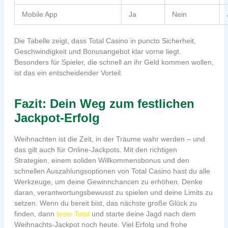
Mobile App
Ja
Nein
Die Tabelle zeigt, dass Total Casino in puncto Sicherheit,
Geschwindigkeit und Bonusangebot klar vorne liegt.
Besonders für Spieler, die schnell an ihr Geld kommen wollen,
ist das ein entscheidender Vorteil.
Fazit: Dein Weg zum festlichen
Jackpot‑Erfolg
Weihnachten ist die Zeit, in der Träume wahr werden – und
das gilt auch für Online‑Jackpots. Mit den richtigen
Strategien, einem soliden Willkommensbonus und den
schnellen Auszahlungsoptionen von Total Casino hast du alle
Werkzeuge, um deine Gewinnchancen zu erhöhen. Denke
daran, verantwortungsbewusst zu spielen und deine Limits zu
setzen. Wenn du bereit bist, das nächste große Glück zu
finden, dann
teste Total
und starte deine Jagd nach dem
Weihnachts‑Jackpot noch heute. Viel Erfolg und frohe