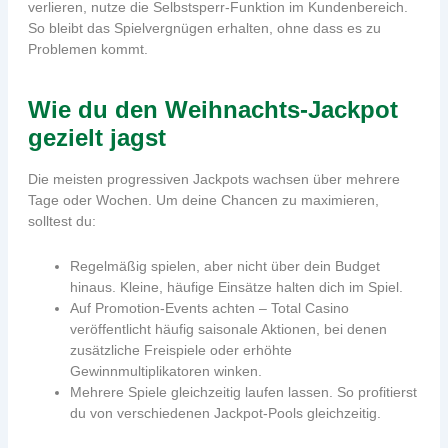
verlieren, nutze die Selbstsperr‑Funktion im Kundenbereich.
So bleibt das Spielvergnügen erhalten, ohne dass es zu
Problemen kommt.
Wie du den Weihnachts‑Jackpot
gezielt jagst
Die meisten progressiven Jackpots wachsen über mehrere
Tage oder Wochen. Um deine Chancen zu maximieren,
solltest du:
Regelmäßig spielen, aber nicht über dein Budget
hinaus. Kleine, häufige Einsätze halten dich im Spiel.
Auf Promotion‑Events achten – Total Casino
veröffentlicht häufig saisonale Aktionen, bei denen
zusätzliche Freispiele oder erhöhte
Gewinnmultiplikatoren winken.
Mehrere Spiele gleichzeitig laufen lassen. So profitierst
du von verschiedenen Jackpot‑Pools gleichzeitig.