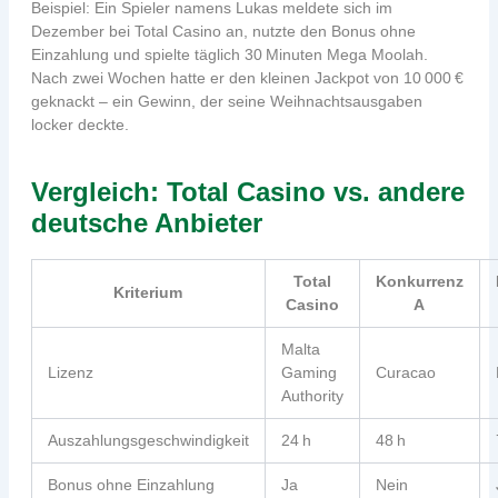
Beispiel: Ein Spieler namens Lukas meldete sich im
Dezember bei Total Casino an, nutzte den Bonus ohne
Einzahlung und spielte täglich 30 Minuten Mega Moolah.
Nach zwei Wochen hatte er den kleinen Jackpot von 10 000 €
geknackt – ein Gewinn, der seine Weihnachtsausgaben
locker deckte.
Vergleich: Total Casino vs. andere
deutsche Anbieter
Total
Konkurrenz
Kriterium
Casino
A
Malta
Lizenz
Gaming
Curacao
Authority
Auszahlungsgeschwindigkeit
24 h
48 h
Bonus ohne Einzahlung
Ja
Nein