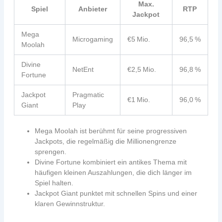
Max.
Spiel
Anbieter
RTP
Jackpot
Mega
Microgaming
€5 Mio.
96,5 %
Moolah
Divine
NetEnt
€2,5 Mio.
96,8 %
Fortune
Jackpot
Pragmatic
€1 Mio.
96,0 %
Giant
Play
Mega Moolah ist berühmt für seine progressiven
Jackpots, die regelmäßig die Millionengrenze
sprengen.
Divine Fortune kombiniert ein antikes Thema mit
häufigen kleinen Auszahlungen, die dich länger im
Spiel halten.
Jackpot Giant punktet mit schnellen Spins und einer
klaren Gewinnstruktur.