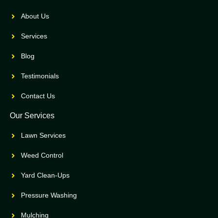
About Us
Services
Blog
Testimonials
Contact Us
Our Services
Lawn Services
Weed Control
Yard Clean-Ups
Pressure Washing
Mulching