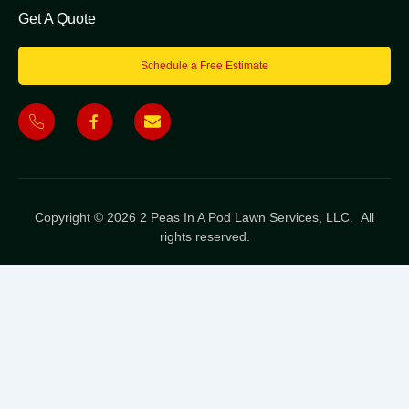
Get A Quote
Schedule a Free Estimate
J
J
E
k
k
n
i
i
v
-
-
e
p
f
l
h
a
o
o
c
p
Copyright © 2026
2 Peas In A Pod Lawn Services, LLC.
All
n
e
e
rights reserved.
e
b
-
o
l
o
i
k
n
-
e
f