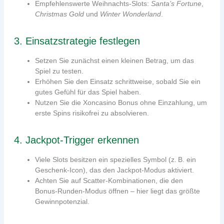
Empfehlenswerte Weihnachts‑Slots:
Santa’s Fortune
,
Christmas Gold
und
Winter Wonderland
.
3. Einsatzstrategie festlegen
Setzen Sie zunächst einen kleinen Betrag, um das
Spiel zu testen.
Erhöhen Sie den Einsatz schrittweise, sobald Sie ein
gutes Gefühl für das Spiel haben.
Nutzen Sie die Xoncasino Bonus ohne Einzahlung, um
erste Spins risikofrei zu absolvieren.
4. Jackpot‑Trigger erkennen
Viele Slots besitzen ein spezielles Symbol (z. B. ein
Geschenk‑Icon), das den Jackpot‑Modus aktiviert.
Achten Sie auf Scatter‑Kombinationen, die den
Bonus‑Runden‑Modus öffnen – hier liegt das größte
Gewinnpotenzial.