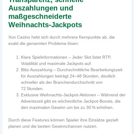
Auszahlungen und
maßgeschneiderte
Weihnachts‑Jackpots
Xon Casino hebt sich durch mehrere Kernpunkte ab, die
exakt die genannten Probleme lösen:
Klare Spielinformationen – Jeder Slot listet RTP,
Volatilität und maximale Jackpots auf.
Blitz‑Auszahlung – Durchschnittliche Bearbeitungszeit
für Auszahlungen beträgt 24–48 Stunden, deutlich
schneller als der Branchendurchschnitt von
72 Stunden.
Exklusive Weihnachts‑Jackpot‑Aktionen – Während der
Adventszeit gibt es wöchentliche Jackpot‑Boosts, die
den maximalen Gewinn um bis zu 30 % erhöhen.
Durch diese Features können Spieler ihre Einsätze gezielt
planen und die besten Gewinnchancen nutzen.