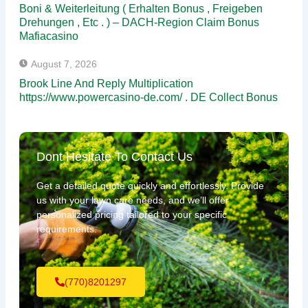
Boni & Weiterleitung ( Erhalten Bonus , Freigeben
Drehungen , Etc . ) – DACH-Region Claim Bonus
Mafiacasino
August 7, 2026
Brook Line And Reply Multiplication
https://www.powercasino-de.com/ . DE Collect Bonus
Dont Hesitate To Contact Us
Get a detailed quote quickly and effortlessly. Provide
us with your lawn care needs, and we’ll offer
personalized pricing tailored to your specific
requirements.
(770)8201297