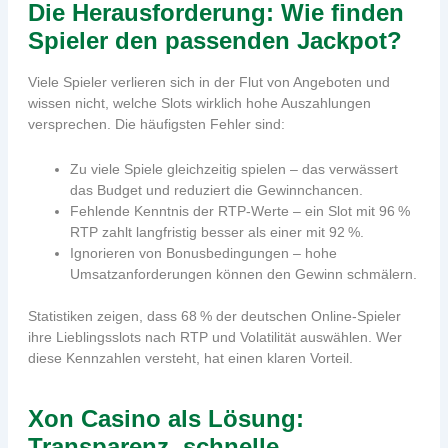
Die Herausforderung: Wie finden
Spieler den passenden Jackpot?
Viele Spieler verlieren sich in der Flut von Angeboten und
wissen nicht, welche Slots wirklich hohe Auszahlungen
versprechen. Die häufigsten Fehler sind:
Zu viele Spiele gleichzeitig spielen – das verwässert
das Budget und reduziert die Gewinnchancen.
Fehlende Kenntnis der RTP‑Werte – ein Slot mit 96 %
RTP zahlt langfristig besser als einer mit 92 %.
Ignorieren von Bonusbedingungen – hohe
Umsatzanforderungen können den Gewinn schmälern.
Statistiken zeigen, dass 68 % der deutschen Online‑Spieler
ihre Lieblingsslots nach RTP und Volatilität auswählen. Wer
diese Kennzahlen versteht, hat einen klaren Vorteil.
Xon Casino als Lösung:
Transparenz, schnelle